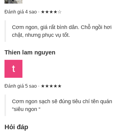
Đánh giá 4 sao · ★★★★☆
Cơm ngon, giá rất bình dân. Chỗ ngồi hơi
chật, nhưng phục vụ tốt.
Thien lam nguyen
Đánh giá 5 sao · ★★★★★
Cơm ngon sạch sẽ đúng tiêu chí tên quán
“siêu ngon “
Hỏi đáp