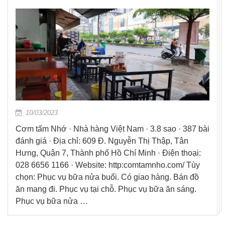
10/03/2023
Cơm tấm Nhớ · Nhà hàng Việt Nam · 3.8 sao · 387 bài
đánh giá · Địa chỉ: 609 Đ. Nguyễn Thị Thập, Tân
Hưng, Quận 7, Thành phố Hồ Chí Minh · Điện thoại:
028 6656 1166 · Website: http:comtamnho.com/ Tùy
chọn: Phục vụ bữa nửa buổi. Có giao hàng. Bán đồ
ăn mang đi. Phục vụ tại chỗ. Phục vụ bữa ăn sáng.
Phục vụ bữa nửa …