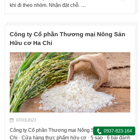
khi đi theo nhóm. Nhận đặt chỗ. …
Công ty Cổ phần Thương mại Nông Sản
Hữu cơ Ha Chi
07/03/2023
Công ty Cổ phần Thương mại Nông Sản Hữu cơ Ha
0937-823-164
Chi · Cửa hàng thực phẩm hữu cơ · 5 sao · 6 bài đánh