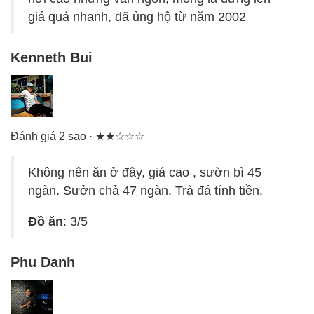
giá quá nhanh, đã ủng hộ từ năm 2002
Kenneth Bui
Đánh giá 2 sao · ★★☆☆☆
Không nên ăn ở đây, giá cao , sườn bì 45
ngàn. Sưởn chả 47 ngàn. Trà đá tính tiền.
Đồ ăn
: 3/5
Phu Danh