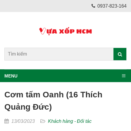
0937-823-164
MENU
Cơm tấm Oanh (16 Thích
Quảng Đức)
13/03/2023
Khách hàng - Đối tác