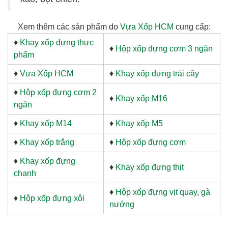
Xem thêm các sản phẩm do
Vựa Xốp HCM
cung cấp:
♦
Khay xốp đựng thực
♦
Hộp xốp đựng cơm 3 ngăn
phẩm
♦
Vựa Xốp HCM
♦
Khay xốp đựng trái cây
♦
Hộp xốp đựng cơm 2
♦
Khay xốp M16
ngăn
♦
Khay xốp M14
♦
Khay xốp M5
♦
Khay xốp trắng
♦
Hộp xốp đựng cơm
♦
Khay xốp đựng
♦
Khay xốp đựng thịt
chanh
♦
Hộp xốp đựng vịt quay, gà
♦
Hộp xốp đựng xôi
nướng