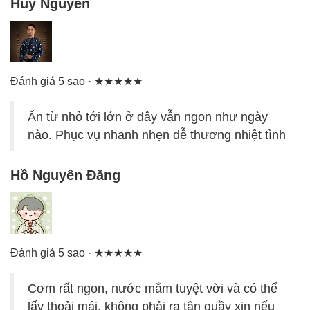
Huy Nguyen
Đánh giá 5 sao · ★★★★★
Ăn từ nhỏ tới lớn ở đây vẫn ngon như ngày
nào. Phục vụ nhanh nhẹn dễ thương nhiệt tình
Hồ Nguyên Đăng
Đánh giá 5 sao · ★★★★★
Cơm rất ngon, nước mắm tuyệt vời và có thể
lấy thoải mái, không phải ra tận quầy xin nếu