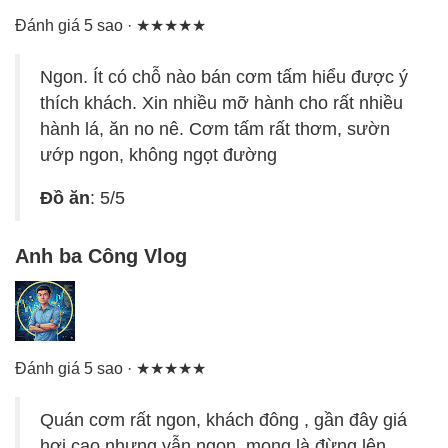
Đánh giá 5 sao · ★★★★★
Ngon. Ít có chỗ nào bán cơm tấm hiểu được ý
thích khách. Xin nhiều mỡ hành cho rất nhiều
hành lá, ăn no nê. Cơm tấm rất thơm, sườn
ướp ngon, không ngọt đường
Đồ ăn
: 5/5
Anh ba Công Vlog
Đánh giá 5 sao · ★★★★★
Quán cơm rất ngon, khách đông , gần đây giá
hơi cao nhưng vẫn ngon, mong là đừng lên