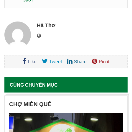
Hà Thơ
Like
Tweet
Share
Pin it
CÙNG CHUYÊN MỤC
CHỢ MIỀN QUÊ