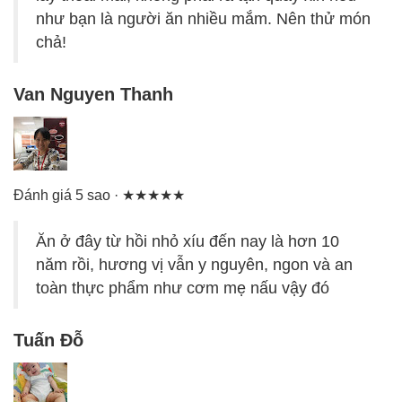
như bạn là người ăn nhiều mắm. Nên thử món
chả!
Van Nguyen Thanh
Đánh giá 5 sao · ★★★★★
Ăn ở đây từ hồi nhỏ xíu đến nay là hơn 10
năm rồi, hương vị vẫn y nguyên, ngon và an
toàn thực phẩm như cơm mẹ nấu vậy đó
Tuấn Đỗ