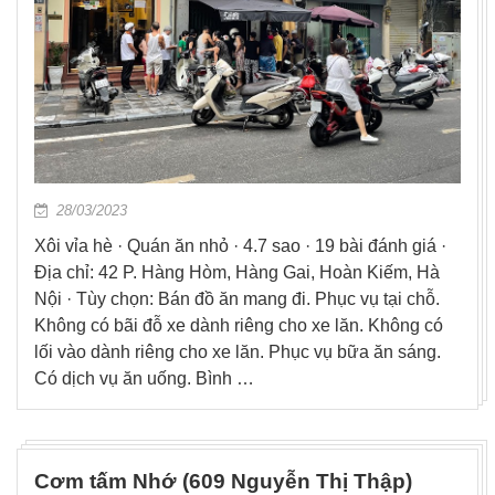
28/03/2023
Xôi vỉa hè · Quán ăn nhỏ · 4.7 sao · 19 bài đánh giá ·
Địa chỉ: 42 P. Hàng Hòm, Hàng Gai, Hoàn Kiếm, Hà
Nội · Tùy chọn: Bán đồ ăn mang đi. Phục vụ tại chỗ.
Không có bãi đỗ xe dành riêng cho xe lăn. Không có
lối vào dành riêng cho xe lăn. Phục vụ bữa ăn sáng.
Có dịch vụ ăn uống. Bình …
Cơm tấm Nhớ (609 Nguyễn Thị Thập)