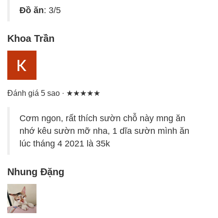
Đồ ăn
: 3/5
Khoa Trần
Đánh giá 5 sao · ★★★★★
Cơm ngon, rất thích sườn chỗ này mng ăn
nhớ kêu sườn mỡ nha, 1 dĩa sườn mình ăn
lúc tháng 4 2021 là 35k
Nhung Đặng