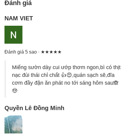
Đánh giá
NAM VIET
Đánh giá 5 sao · ★★★★★
Miếng sườn dày cui ướp thơm ngon,bì có thịt
nạc đùi thái chỉ chất 👍😍,quán sạch sẽ,đĩa
cơm đầy đặn ăn phát no tới sáng hôm sau🙈
😍
Quyền Lê Đồng Minh