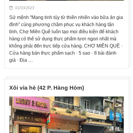
01/03/2023
Sứ mệnh “Mang tinh túy từ thiên nhiên vào bữa ăn gia
đình” cùng phương châm phục vụ khách hàng tận
tình, Chợ Miền Quê luôn tạo mọi điều kiện để khách
hàng có thể sử dụng thực phẩm tươi ngon nhất mà
không phải đến trực tiếp cửa hàng. CHỢ MIỀN QUÊ ·
Cửa hàng bán thực phẩm sạch · 5 sao · 8 bài đánh
giá · Địa …
Xôi vỉa hè (42 P. Hàng Hòm)