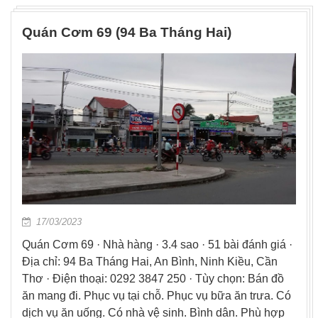
Quán Cơm 69 (94 Ba Tháng Hai)
17/03/2023
Quán Cơm 69 · Nhà hàng · 3.4 sao · 51 bài đánh giá ·
Địa chỉ: 94 Ba Tháng Hai, An Bình, Ninh Kiều, Cần
Thơ · Điện thoại: 0292 3847 250 · Tùy chọn: Bán đồ
ăn mang đi. Phục vụ tại chỗ. Phục vụ bữa ăn trưa. Có
dịch vụ ăn uống. Có nhà vệ sinh. Bình dân. Phù hợp