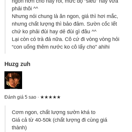
ngon hơn chỗ này rồi, mức độ “siêu” này vừa
phải thôi ^^
Nhưng nói chung là ăn ngon, giá thì hơi mắc,
nhưng chất lượng thì bảo đảm. Sườn cốc lết
chứ ko phải đùi hay dẻ đùi gì đâu ^^
Lại còn có trà đá nữa. Cô cứ đi vòng vòng hỏi
“con uống thêm nước ko cô lấy cho” ahihi
Huzg zuh
Đánh giá 5 sao · ★★★★★
Cơm ngon, chất lượng sườn khá to
Giá cả từ 40-50k (chất lượng đi cùng giá
thành)