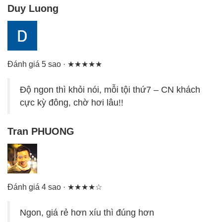
Duy Luong
Đánh giá 5 sao · ★★★★★
Độ ngon thì khỏi nói, mỗi tội thứ7 – CN khách
cực kỳ đông, chờ hơi lâu!!
Tran PHUONG
Đánh giá 4 sao · ★★★★☆
Ngon, giá rẻ hơn xíu thì đúng hơn