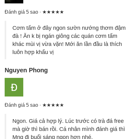
Đánh giá 5 sao · ★★★★★
Cơm tấm ở đây ngon sườn nướng thơm đậm
đà ! Ăn k bị ngán giông các quán cơm tấm
khác mùi vị vừa vặn! Mới ăn lần đầu là thích
luôn hợp khẩu vị
Nguyen Phong
Đánh giá 5 sao · ★★★★★
Ngon. Giá cả hợp lý. Lúc trước có trà đá free
mà giờ thì bán rồi. Cá nhân mình đánh giá thì
Mng đi buổi sáng ngon hơn nhé.