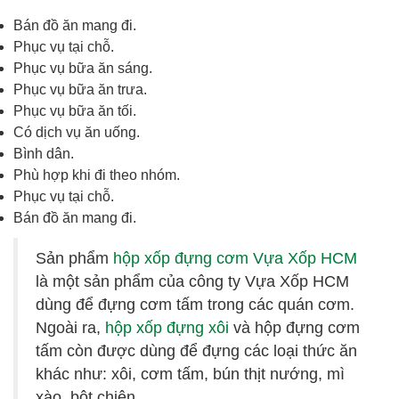
Bán đồ ăn mang đi.
Phục vụ tại chỗ.
Phục vụ bữa ăn sáng.
Phục vụ bữa ăn trưa.
Phục vụ bữa ăn tối.
Có dịch vụ ăn uống.
Bình dân.
Phù hợp khi đi theo nhóm.
Phục vụ tại chỗ.
Bán đồ ăn mang đi.
Sản phẩm
hộp xốp đựng cơm Vựa Xốp HCM
là một sản phẩm của công ty Vựa Xốp HCM
dùng để đựng cơm tấm trong các quán cơm.
Ngoài ra,
hộp xốp đựng xôi
và hộp đựng cơm
tấm còn được dùng để đựng các loại thức ăn
khác như: xôi, cơm tấm, bún thịt nướng, mì
xào, bột chiên.