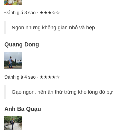
Đánh giá 3 sao · ★★★☆☆
Ngon nhưng không gian nhỏ và hẹp
Quang Dong
Đánh giá 4 sao · ★★★★☆
Gạo ngon, nên ăn thử trứng kho lòng đỏ bự
Anh Ba Quạu