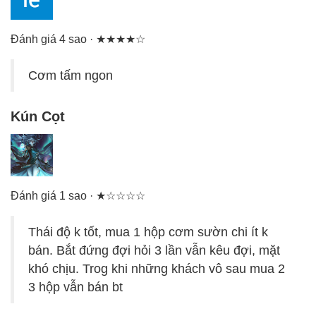
Đánh giá 4 sao · ★★★★☆
Cơm tấm ngon
Kún Cọt
Đánh giá 1 sao · ★☆☆☆☆
Thái độ k tốt, mua 1 hộp cơm sườn chi ít k
bán. Bắt đứng đợi hỏi 3 lần vẫn kêu đợi, mặt
khó chịu. Trog khi những khách vô sau mua 2
3 hộp vẫn bán bt