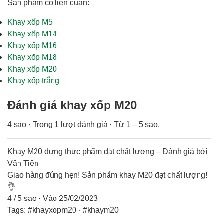
Sản phẩm có liên quan:
Khay xốp M5
Khay xốp M14
Khay xốp M16
Khay xốp M18
Khay xốp M20
Khay xốp trắng
Đánh giá khay xốp M20
4
sao · Trong
1
lượt đánh giá · Từ
1
–
5
sao.
Khay M20 đựng thực phẩm đạt chất lượng
– Đánh giá bởi
Vân Tiên
Giao hàng đúng hẹn! Sản phẩm khay M20 đạt chất lượng!
👌
4
/
5
sao
· Vào
25/02/2023
Tags: #khayxopm20 · #khaym20