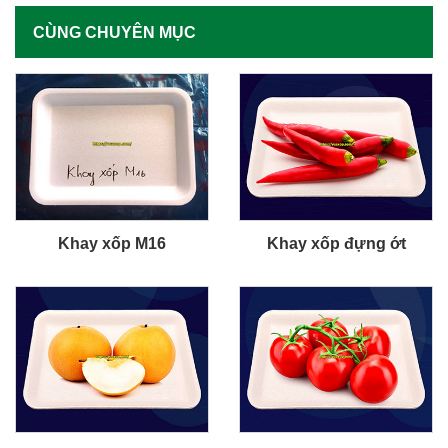
CÙNG CHUYÊN MỤC
Khay xốp M16
Khay xốp đựng ớt