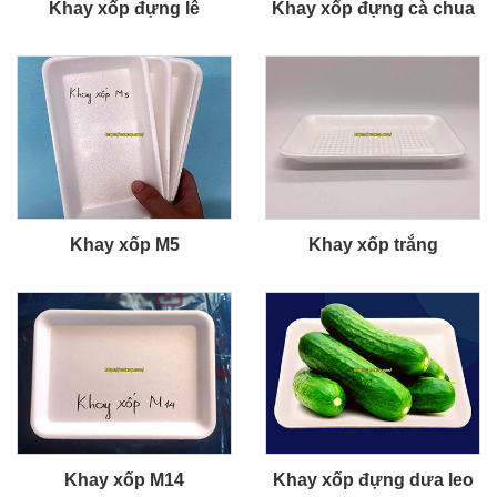
Khay xốp đựng lê
Khay xốp đựng cà chua
Khay xốp M5
Khay xốp trắng
Khay xốp M14
Khay xốp đựng dưa leo