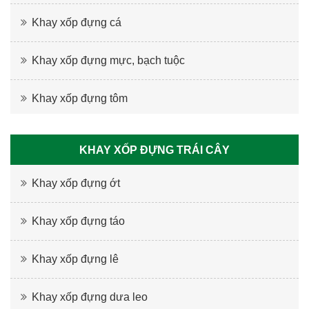
Khay xốp đựng cá
Khay xốp đựng mực, bạch tuộc
Khay xốp đựng tôm
KHAY XỐP ĐỰNG TRÁI CÂY
Khay xốp đựng ớt
Khay xốp đựng táo
Khay xốp đựng lê
Khay xốp đựng dưa leo