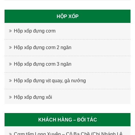
HỘP XỐP
Hộp xốp đựng cơm
Hộp xốp đựng cơm 2 ngăn
Hộp xốp đựng cơm 3 ngăn
Hộp xốp đựng vịt quay, gà nướng
Hộp xốp đựng xôi
KHÁCH HÀNG – ĐỐI TÁC
Cơm tấm Long Xuyên – Cô Ba Chề (Chi Nhánh Lê