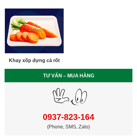
Khay xốp đựng cà rốt
TƯ VẤN – MUA HÀNG
0937-823-164
(Phone, SMS, Zalo)