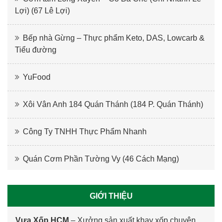
Lợi) (67 Lê Lợi)
Bếp nhà Gừng – Thực phẩm Keto, DAS, Lowcarb &
Tiểu đường
YuFood
Xôi Vân Anh 184 Quán Thánh (184 P. Quán Thánh)
Công Ty TNHH Thực Phẩm Nhanh
Quán Cơm Phần Tường Vy (46 Cách Mạng)
GIỚI THIỆU
Vựa Xốp HCM
–
Xưởng sản xuất khay xốp
chuyên