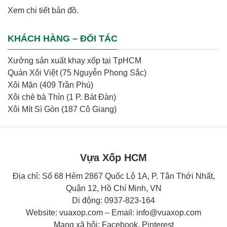
Xem chi tiết
bản đồ
.
KHÁCH HÀNG – ĐỐI TÁC
Xưởng sản xuất khay xốp tại TpHCM
Quán Xôi Việt (75 Nguyễn Phong Sắc)
Xôi Mặn (409 Trần Phú)
Xôi chè bà Thìn (1 P. Bát Đàn)
Xôi Mít Sì Gòn (187 Cô Giang)
Vựa Xốp HCM
Địa chỉ: Số 68 Hẻm 2867 Quốc Lộ 1A, P. Tân Thới Nhất,
Quận 12, Hồ Chí Minh, VN
Di động:
0937-823-164
Website: vuaxop.com – Email:
info@vuaxop.com
Mạng xã hội:
Facebook
,
Pinterest