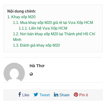
Nội dung chính:
1.
Khay xốp M20
1.1.
Mua khay xốp M20 giá rẻ tại Vựa Xốp HCM
1.1.1.
Liên hệ Vựa Xốp HCM
1.2.
Nơi bán khay xốp M20 tại Thành phố Hồ Chí
Minh
1.3.
Đánh giá khay xốp M20
Hà Thơ
Like
Tweet
Share
Pin it