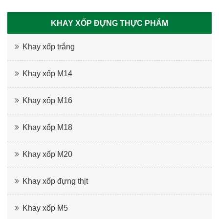
KHAY XỐP ĐỰNG THỰC PHẨM
Khay xốp trắng
Khay xốp M14
Khay xốp M16
Khay xốp M18
Khay xốp M20
Khay xốp đựng thịt
Khay xốp M5