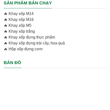
SẢN PHẨM BÁN CHẠY
🔥
Khay xốp M14
🔥
Khay xốp M16
🔥
Khay xốp M5
🔥
Khay xốp trắng
🔥
Khay xốp đựng thực phẩm
🔥
Khay xốp đựng trái cây, hoa quả
🔥
Hộp xốp đựng cơm
BẢN ĐỒ