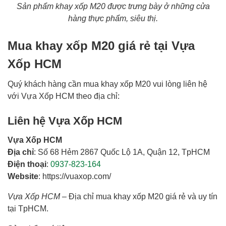
Sản phẩm khay xốp M20 được trưng bày ở những cửa
hàng thực phẩm, siêu thị.
Mua khay xốp M20 giá rẻ tại Vựa
Xốp HCM
Quý khách hàng cần mua khay xốp M20 vui lòng liên hệ
với Vựa Xốp HCM theo địa chỉ:
Liên hệ Vựa Xốp HCM
Vựa Xốp HCM
Địa chỉ
: Số 68 Hẻm 2867 Quốc Lộ 1A, Quận 12, TpHCM
Điện thoại
:
0937-823-164
Website
: https://vuaxop.com/
Vựa Xốp HCM
– Địa chỉ mua khay xốp M20 giá rẻ và uy tín
tại TpHCM.