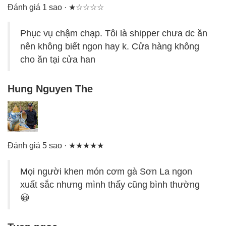
Đánh giá 1 sao · ★☆☆☆☆
Phục vụ chậm chạp. Tôi là shipper chưa dc ăn
nên không biết ngon hay k. Cửa hàng không
cho ăn tại cửa han
Hung Nguyen The
Đánh giá 5 sao · ★★★★★
Mọi người khen món cơm gà Sơn La ngon
xuất sắc nhưng mình thấy cũng bình thường
😀