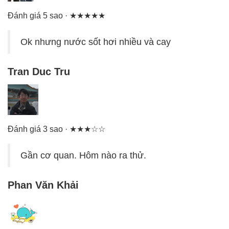
Đánh giá 5 sao · ★★★★★
Ok nhưng nước sốt hơi nhiều và cay
Tran Duc Tru
Đánh giá 3 sao · ★★★☆☆
Gần cơ quan. Hôm nào ra thử.
Phan Văn Khải