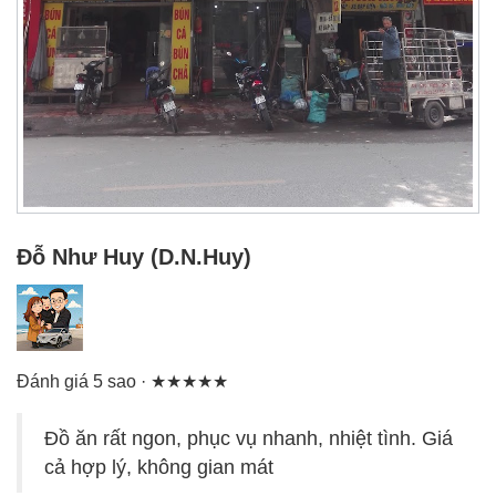
Đỗ Như Huy (D.N.Huy)
Đánh giá 5 sao · ★★★★★
Đồ ăn rất ngon, phục vụ nhanh, nhiệt tình. Giá
cả hợp lý, không gian mát