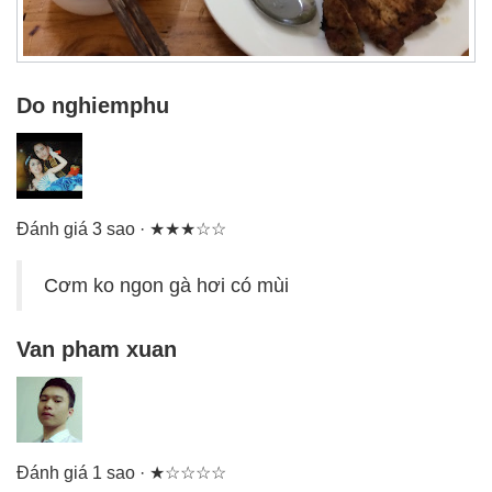
Do nghiemphu
Đánh giá 3 sao · ★★★☆☆
Cơm ko ngon gà hơi có mùi
Van pham xuan
Đánh giá 1 sao · ★☆☆☆☆