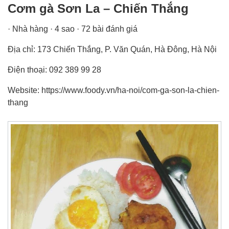
Cơm gà Sơn La – Chiến Thắng
· Nhà hàng · 4 sao · 72 bài đánh giá
Địa chỉ: 173 Chiến Thắng, P. Văn Quán, Hà Đông, Hà Nội
Điện thoại: 092 389 99 28
Website: https://www.foody.vn/ha-noi/com-ga-son-la-chien-
thang