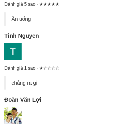
Đánh giá 5 sao · ★★★★★
Ăn uống
Tinh Nguyen
Đánh giá 1 sao · ★☆☆☆☆
chẳng ra gì
Đoàn Văn Lợi