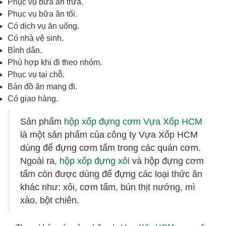
Phục vụ bữa ăn trưa.
Phục vụ bữa ăn tối.
Có dịch vụ ăn uống.
Có nhà vệ sinh.
Bình dân.
Phù hợp khi đi theo nhóm.
Phục vụ tại chỗ.
Bán đồ ăn mang đi.
Có giao hàng.
Sản phẩm
hộp xốp đựng cơm Vựa Xốp HCM
là một sản phẩm của công ty Vựa Xốp HCM
dùng để đựng cơm tấm trong các quán cơm.
Ngoài ra,
hộp xốp đựng xôi
và hộp đựng cơm
tấm còn được dùng để đựng các loại thức ăn
khác như: xôi, cơm tấm, bún thịt nướng, mì
xào, bột chiên.