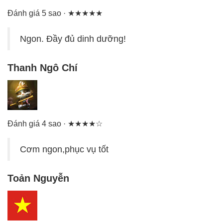
Đánh giá 5 sao · ★★★★★
Ngon. Đầy đủ dinh dưỡng!
Thanh Ngô Chí
Đánh giá 4 sao · ★★★★☆
Cơm ngon,phục vụ tốt
Toản Nguyễn