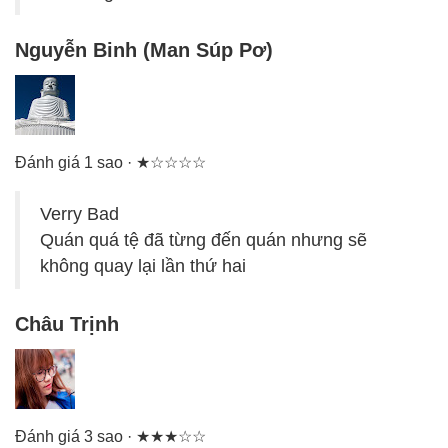
Nguyễn Binh (Man Súp Pơ)
Đánh giá 1 sao · ★☆☆☆☆
Verry Bad
Quán quá tệ đã từng đến quán nhưng sẽ
không quay lại lần thứ hai
Châu Trịnh
Đánh giá 3 sao · ★★★☆☆