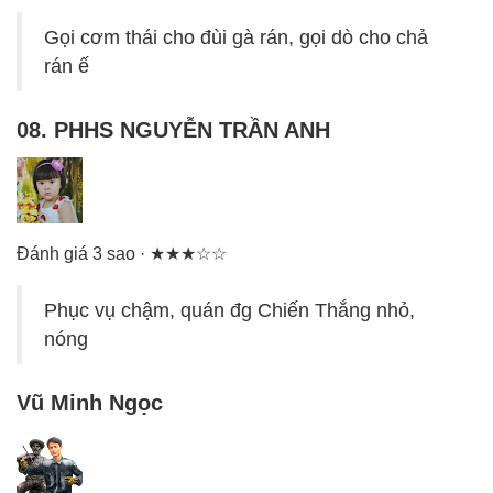
Gọi cơm thái cho đùi gà rán, gọi dò cho chả
rán ế
08. PHHS NGUYỄN TRẦN ANH
Đánh giá 3 sao · ★★★☆☆
Phục vụ chậm, quán đg Chiến Thắng nhỏ,
nóng
Vũ Minh Ngọc