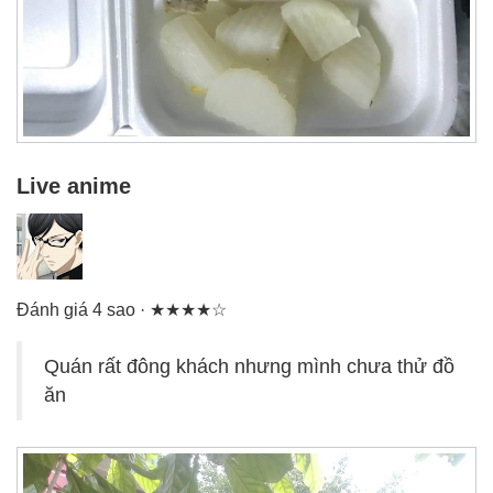
Live anime
Đánh giá 4 sao · ★★★★☆
Quán rất đông khách nhưng mình chưa thử đồ
ăn