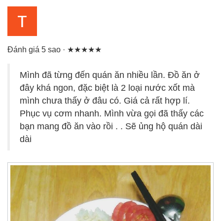
Đánh giá 5 sao · ★★★★★
Mình đã từng đến quán ăn nhiều lần. Đồ ăn ở
đây khá ngon, đặc biệt là 2 loại nước xốt mà
mình chưa thấy ở đâu có. Giá cả rất hợp lí.
Phục vụ cơm nhanh. Mình vừa gọi đã thấy các
bạn mang đồ ăn vào rồi . . Sẽ ủng hộ quán dài
dài