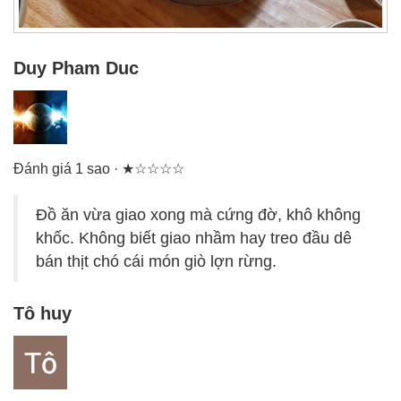
Duy Pham Duc
Đánh giá 1 sao · ★☆☆☆☆
Đồ ăn vừa giao xong mà cứng đờ, khô không
khốc. Không biết giao nhầm hay treo đầu dê
bán thịt chó cái món giò lợn rừng.
Tô huy