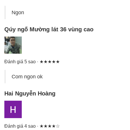
Ngon
Qúy ngố Mường lát 36 vùng cao
Đánh giá 5 sao · ★★★★★
Com ngon ok
Hai Nguyễn Hoàng
Đánh giá 4 sao · ★★★★☆