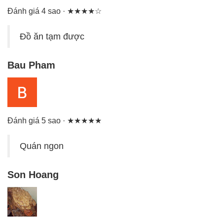
Đánh giá 4 sao · ★★★★☆
Đồ ăn tạm được
Bau Pham
Đánh giá 5 sao · ★★★★★
Quán ngon
Son Hoang