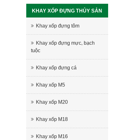
KHAY XỐP ĐỰNG THỦY SẢN
Khay xốp đựng tôm
Khay xốp đựng mực, bạch
tuộc
Khay xốp đựng cá
Khay xốp M5
Khay xốp M20
Khay xốp M18
Khay xốp M16