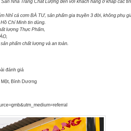
ản Nha Trang Chất Lượng đến với khách hàng ở khắp các tỉn
m Nhỉ cá cơm BÀ TƯ, sản phẩm gia truyền 3 đời, không phụ gi
 Hồ Chí Minh tin dùng.
chất lượng Thực Phẩm,
ĐÁO,
sản phẩm chất lượng và an toàn.
bài đánh giá
u Một, Bình Dương
_source=gmb&utm_medium=referral