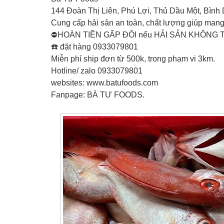
144 Đoàn Thị Liên, Phú Lợi, Thủ Dầu Một, Bìn
Cung cấp hải sản an toàn, chất lượng giúp mang 
⛔HOÀN TIỀN GẤP ĐÔI nếu HẢI SẢN KHÔNG
☎️ đặt hàng 0933079801
Miễn phí ship đơn từ 500k, trong phạm vi 3km.
Hotline/ zalo 0933079801
websites: www.batufoods.com
Fanpage: BÀ TƯ FOODS.