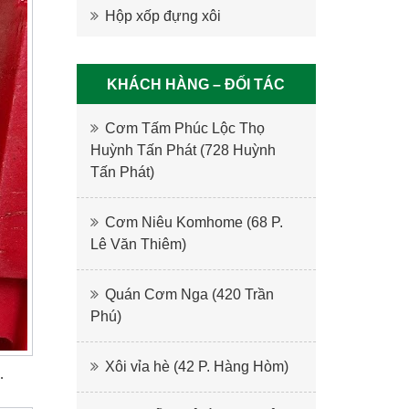
Hộp xốp đựng xôi
KHÁCH HÀNG – ĐỐI TÁC
Cơm Tấm Phúc Lộc Thọ
Huỳnh Tấn Phát (728 Huỳnh
Tấn Phát)
Cơm Niêu Komhome (68 P.
Lê Văn Thiêm)
Quán Cơm Nga (420 Trần
Phú)
Xôi vỉa hè (42 P. Hàng Hòm)
…