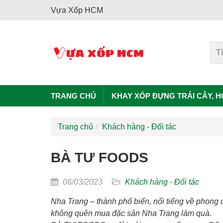
Vựa Xốp HCM
TRANG CHỦ
KHAY XỐP ĐỰNG TRÁI CÂY, 
Trang chủ
Khách hàng - Đối tác
BÀ TƯ FOODS
06/03/2023
Khách hàng - Đối tác
Nha Trang – thành phố biển, nổi tiếng về phong
không quên mua đặc sản Nha Trang làm quà.