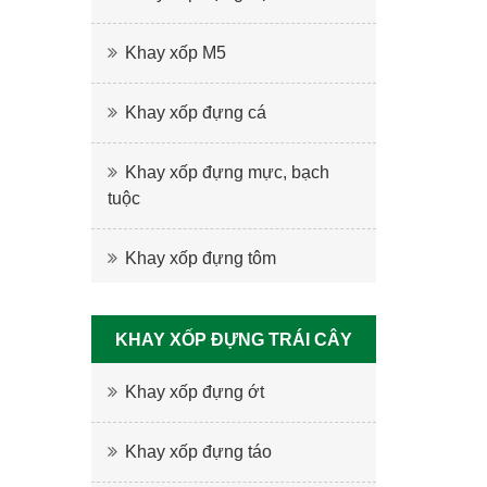
Khay xốp M5
Khay xốp đựng cá
Khay xốp đựng mực, bạch
tuộc
Khay xốp đựng tôm
KHAY XỐP ĐỰNG TRÁI CÂY
Khay xốp đựng ớt
Khay xốp đựng táo