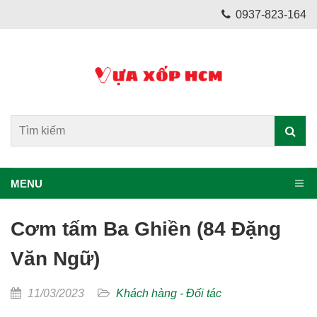
0937-823-164
MENU
Cơm tấm Ba Ghiền (84 Đặng
Văn Ngữ)
11/03/2023
Khách hàng - Đối tác