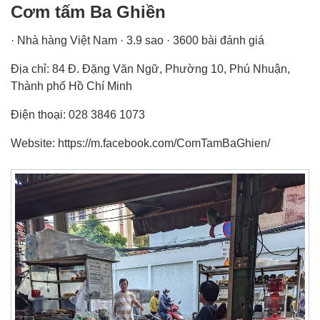
Cơm tấm Ba Ghiền
· Nhà hàng Việt Nam · 3.9 sao · 3600 bài đánh giá
Địa chỉ: 84 Đ. Đặng Văn Ngữ, Phường 10, Phú Nhuận,
Thành phố Hồ Chí Minh
Điện thoại: 028 3846 1073
Website: https://m.facebook.com/ComTamBaGhien/