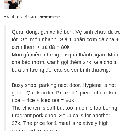
Đánh giá 3 sao · ★★★☆☆
Quán đông, gửi xe kế bên. Vệ sinh chưa được
tốt. Gọi món nhanh. Giá 1 phần cơm gà chả +
cơm thêm + trà đá = 80k
Món gà mềm nhưng dư quá thành ngán. Món
chả béo thơm. Canh gọi thêm 27k. Giá cho 1
bữa ăn tương đối cao so với bình thường.
Busy shop, parking next door. Hygiene is not
good. Quick order. Price of 1 piece of chicken
rice + rice + iced tea = 80k
The chicken is soft but too much is too boring.
Fragrant pork chop. Soup calls for another
27k. The price for 1 meal is relatively high
compared to normal.