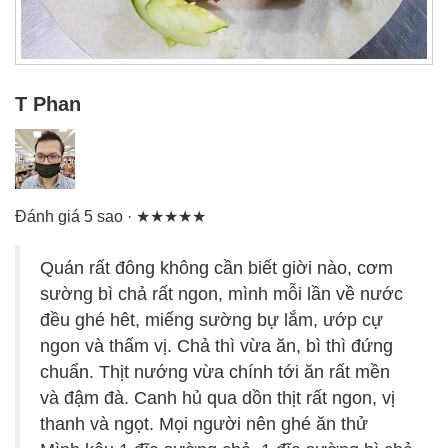
T Phan
Đánh giá 5 sao · ★★★★★
Quán rất đông không cần biết giời nào, cơm
sường bì chả rất ngon, mình mỗi lần về nước
đều ghé hêt, miếng sường bự lắm, ướp cự
ngon và thấm vị. Chả thì vừa ăn, bì thì đứng
chuẩn. Thịt nướng vừa chính tới ăn rất mền
và đậm đà. Canh hủ qua dồn thịt rất ngon, vị
thanh và ngọt. Mọi người nên ghé ăn thử