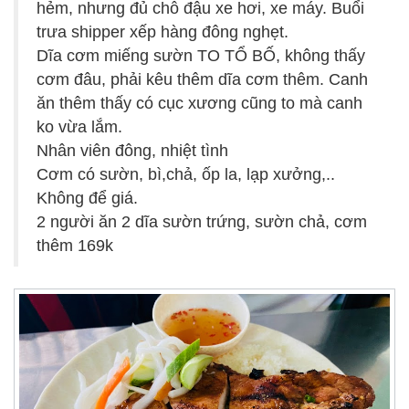
hẻm, nhưng đủ chỗ đậu xe hơi, xe máy. Buổi
trưa shipper xếp hàng đông nghẹt.
Dĩa cơm miếng sườn TO TỔ BỐ, không thấy
cơm đâu, phải kêu thêm dĩa cơm thêm. Canh
ăn thêm thấy có cục xương cũng to mà canh
ko vừa lắm.
Nhân viên đông, nhiệt tình
Cơm có sườn, bì,chả, ốp la, lạp xưởng,..
Không để giá.
2 người ăn 2 dĩa sườn trứng, sườn chả, cơm
thêm 169k