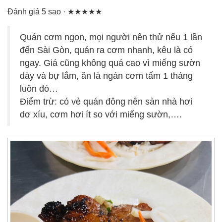
Đánh giá 5 sao · ★★★★★
Quán cơm ngon, mọi người nên thử nếu 1 lần
đến Sài Gòn, quán ra cơm nhanh, kêu là có
ngay. Giá cũng không quá cao vì miếng sườn
dày và bự lắm, ăn là ngán cơm tấm 1 tháng
luôn đó…
Điểm trừ: có vẻ quán đông nên sàn nhà hơi
dơ xíu, cơm hơi ít so với miếng sườn,….