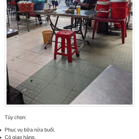
Tùy chọn:
Phục vụ bữa nửa buổi.
Có giao hàng.