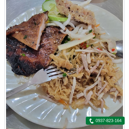
0937-823-164