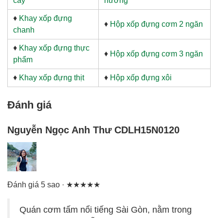
cây
nướng
♦
Khay xốp đựng
♦
Hộp xốp đựng cơm 2 ngăn
chanh
♦
Khay xốp đựng thực
♦
Hộp xốp đựng cơm 3 ngăn
phẩm
♦
Khay xốp đựng thịt
♦
Hộp xốp đựng xôi
Đánh giá
Nguyễn Ngọc Anh Thư CDLH15N0120
Đánh giá 5 sao · ★★★★★
Quán cơm tấm nổi tiếng Sài Gòn, nằm trong