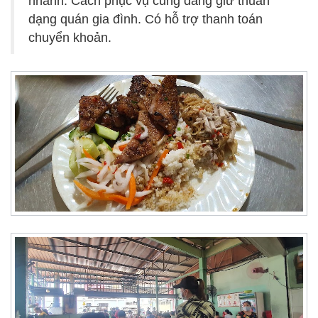
nhánh. Cách phục vụ cũng đang giữ thuần
dạng quán gia đình. Có hỗ trợ thanh toán
chuyển khoản.