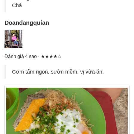
Chả
Doandangquian
Đánh giá 4 sao · ★★★★☆
Cơm tấm ngon, sườn mềm, vị vừa ăn.