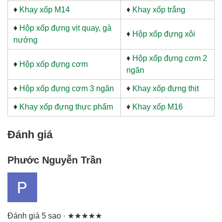
♦
Khay xốp M14
♦
Khay xốp trắng
♦
Hộp xốp đựng vịt quay, gà
♦
Hộp xốp đựng xôi
nướng
♦
Hộp xốp đựng cơm 2
♦
Hộp xốp đựng cơm
ngăn
♦
Hộp xốp đựng cơm 3 ngăn
♦
Khay xốp đựng thịt
♦
Khay xốp đựng thực phẩm
♦
Khay xốp M16
Đánh giá
Phước Nguyễn Trần
Đánh giá 5 sao · ★★★★★