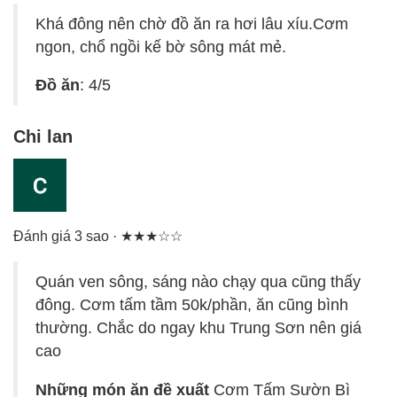
Khá đông nên chờ đồ ăn ra hơi lâu xíu.Cơm
ngon, chổ ngồi kế bờ sông mát mẻ.
Đồ ăn
: 4/5
Chi lan
Đánh giá 3 sao · ★★★☆☆
Quán ven sông, sáng nào chạy qua cũng thấy
đông. Cơm tấm tầm 50k/phần, ăn cũng bình
thường. Chắc do ngay khu Trung Sơn nên giá
cao
Những món ăn đề xuất
Cơm Tấm Sườn Bì