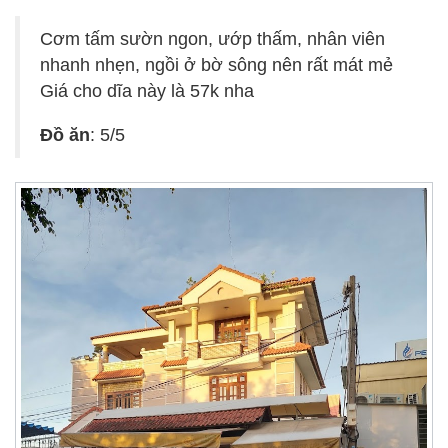
Cơm tấm sườn ngon, ướp thấm, nhân viên
nhanh nhẹn, ngồi ở bờ sông nên rất mát mẻ
Giá cho dĩa này là 57k nha
Đồ ăn
: 5/5