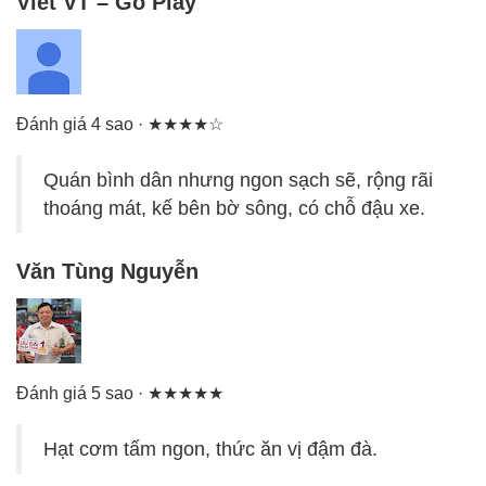
Viet VT – Go Play
Đánh giá 4 sao · ★★★★☆
Quán bình dân nhưng ngon sạch sẽ, rộng rãi
thoáng mát, kế bên bờ sông, có chỗ đậu xe.
Văn Tùng Nguyễn
Đánh giá 5 sao · ★★★★★
Hạt cơm tấm ngon, thức ăn vị đậm đà.