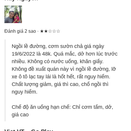
Đánh giá 2 sao · ★★☆☆☆
Ngồi lề đường, cơm sườn chả giá ngày
19/6/2022 là 48k. Quá mắc, dở hơn lúc trước
nhiều. Không có nước uống, khăn giấy.
Không đề xuất quán này vì ngồi lề đường, lỡ
xe ô tô lạc tay lái là hốt hết, rất nguy hiểm.
Chất lượng giảm, giá thì cao, chổ ngồi thì
nguy hiểm.
Chế độ ăn uống hạn chế: Chỉ cơm tấm, dở,
giá cao