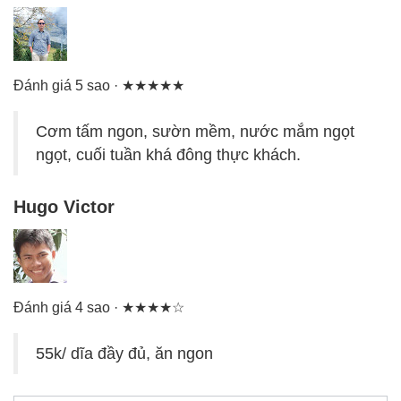
Đánh giá 5 sao · ★★★★★
Cơm tấm ngon, sườn mềm, nước mắm ngọt
ngọt, cuối tuần khá đông thực khách.
Hugo Victor
Đánh giá 4 sao · ★★★★☆
55k/ dĩa đầy đủ, ăn ngon