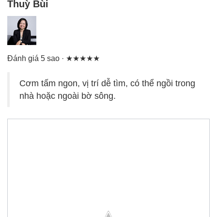
Thuỳ Bùi
Đánh giá 5 sao · ★★★★★
Cơm tấm ngon, vị trí dễ tìm, có thể ngồi trong
nhà hoặc ngoài bờ sông.