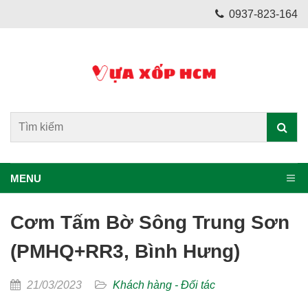
0937-823-164
MENU
Cơm Tấm Bờ Sông Trung Sơn
(PMHQ+RR3, Bình Hưng)
21/03/2023
Khách hàng - Đối tác