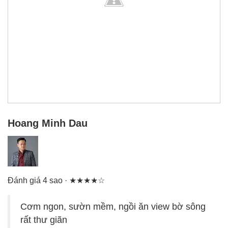
Hoang Minh Dau
Đánh giá 4 sao · ★★★★☆
Cơm ngon, sườn mềm, ngồi ăn view bờ sông
rất thư giãn