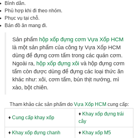
Bình dân.
Phù hợp khi đi theo nhóm.
Phục vụ tại chỗ.
Bán đồ ăn mang đi.
Sản phẩm
hộp xốp đựng cơm Vựa Xốp HCM
là một sản phẩm của công ty Vựa Xốp HCM
dùng để đựng cơm tấm trong các quán cơm.
Ngoài ra,
hộp xốp đựng xôi
và hộp đựng cơm
tấm còn được dùng để đựng các loại thức ăn
khác như: xôi, cơm tấm, bún thịt nướng, mì
xào, bột chiên.
Tham khảo các sản phẩm do
Vựa Xốp HCM
cung cấp:
♦
Khay xốp đựng trái
♦
Cung cấp khay xốp
cây
♦
Khay xốp đựng chanh
♦
Khay xốp M5