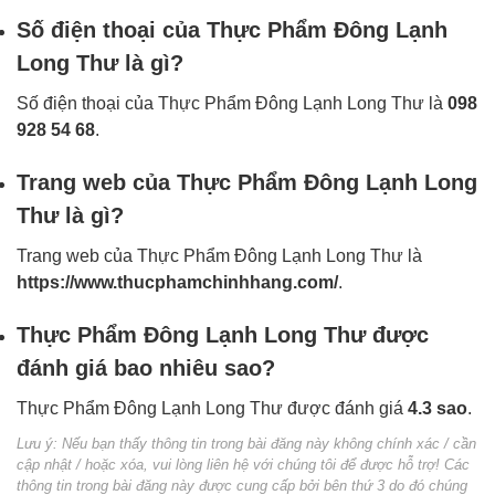
Số điện thoại của Thực Phẩm Đông Lạnh
Long Thư là gì?
Số điện thoại của Thực Phẩm Đông Lạnh Long Thư là
098
928 54 68
.
Trang web của Thực Phẩm Đông Lạnh Long
Thư là gì?
Trang web của Thực Phẩm Đông Lạnh Long Thư là
https://www.thucphamchinhhang.com/
.
Thực Phẩm Đông Lạnh Long Thư được
đánh giá bao nhiêu sao?
Thực Phẩm Đông Lạnh Long Thư được đánh giá
4.3 sao
.
Lưu ý: Nếu bạn thấy thông tin trong bài đăng này không chính xác / cần
cập nhật / hoặc xóa, vui lòng liên hệ với chúng tôi để được hỗ trợ! Các
thông tin trong bài đăng này được cung cấp bởi bên thứ 3 do đó chúng