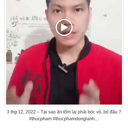
3 thg 12, 2022 – Tại sao ăn tôm lại phải bóc vỏ, bỏ đầu ?
#thucpham #thucphamdonglanh…