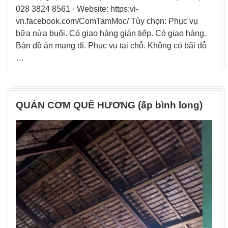
028 3824 8561 · Website: https:vi-
vn.facebook.com/ComTamMoc/ Tùy chọn: Phục vụ
bữa nửa buổi. Có giao hàng gián tiếp. Có giao hàng.
Bán đồ ăn mang đi. Phục vụ tại chỗ. Không có bãi đỗ
…
QUÁN CƠM QUÊ HƯƠNG (ấp bình long)