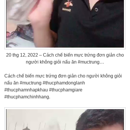
20 thg 12, 2022 – Cách chế biến mực trứng đơn giản cho
người không giỏi nấu ăn #muctrung…
Cách chế biến mực trứng đơn giản cho người không giỏi
nấu ăn #muctrung #thucphamdonglanh
#thucphamnhapkhau #thucphamgiare
#thucphamchinhhang.