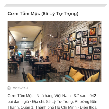
Cơm Tấm Mộc (85 Lý Tự Trọng)
19/03/2023
Cơm Tấm Mộc · Nhà hàng Việt Nam · 3.7 sao · 942
bài đánh giá · Địa chỉ: 85 Lý Tự Trọng, Phường Bến
Thành, Quận 1, Thành phố Hồ Chí Minh · Điện thoại: