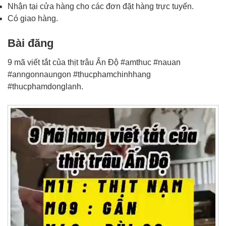
Nhận tại cửa hàng cho các đơn đặt hàng trực tuyến.
Có giao hàng.
Bài đăng
9 mã viết tắt của thịt trâu Ấn Độ #amthuc #nauan
#anngonnaungon #thucphamchinhhang
#thucphamdonglanh.