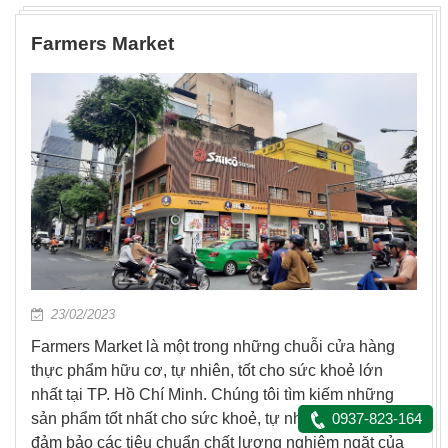
Farmers Market
23/02/2023
Farmers Market là một trong những chuỗi cửa hàng
thực phẩm hữu cơ, tự nhiên, tốt cho sức khoẻ lớn
nhất tại TP. Hồ Chí Minh. Chúng tôi tìm kiếm những
sản phẩm tốt nhất cho sức khoẻ, tự nhiên & hữu cơ,
0937-823-164
đảm bảo các tiêu chuẩn chất lượng nghiêm ngặt của