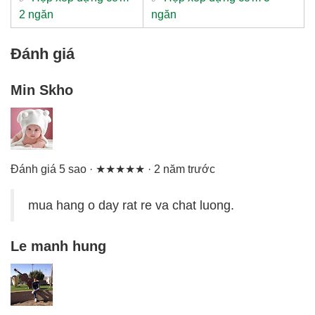
2 ngăn
ngăn
Đánh giá
Min Skho
Đánh giá 5 sao · ★★★★★ · 2 năm trước
mua hang o day rat re va chat luong.
Le manh hung