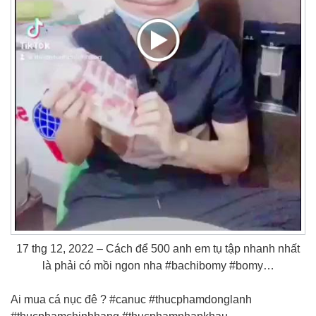
17 thg 12, 2022 – Cách để 500 anh em tụ tập nhanh nhất
là phải có mồi ngon nha #bachibomy #bomy…
Ai mua cá nục đê ? #canuc #thucphamdonglanh