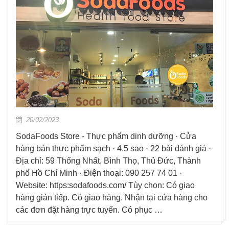
20/02/2023
SodaFoods Store - Thực phẩm dinh dưỡng · Cửa
hàng bán thực phẩm sạch · 4.5 sao · 22 bài đánh giá ·
Địa chỉ: 59 Thống Nhất, Bình Thọ, Thủ Đức, Thành
phố Hồ Chí Minh · Điện thoại: 090 257 74 01 ·
Website: https:sodafoods.com/ Tùy chọn: Có giao
hàng gián tiếp. Có giao hàng. Nhận tại cửa hàng cho
các đơn đặt hàng trực tuyến. Có phục …