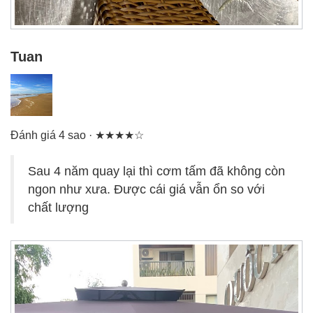
Tuan
Đánh giá 4 sao · ★★★★☆
Sau 4 năm quay lại thì cơm tấm đã không còn
ngon như xưa. Được cái giá vẫn ổn so với
chất lượng