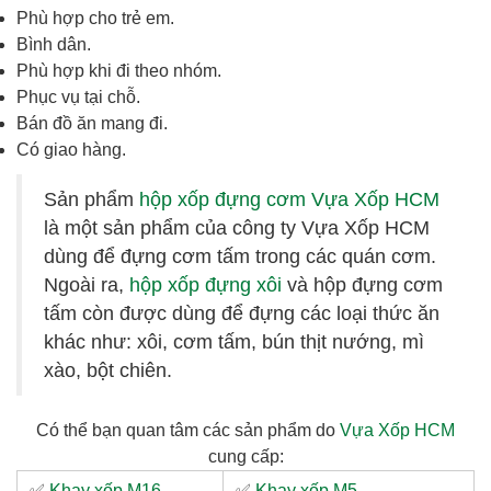
Phù hợp cho trẻ em.
Bình dân.
Phù hợp khi đi theo nhóm.
Phục vụ tại chỗ.
Bán đồ ăn mang đi.
Có giao hàng.
Sản phẩm
hộp xốp đựng cơm Vựa Xốp HCM
là một sản phẩm của công ty Vựa Xốp HCM
dùng để đựng cơm tấm trong các quán cơm.
Ngoài ra,
hộp xốp đựng xôi
và hộp đựng cơm
tấm còn được dùng để đựng các loại thức ăn
khác như: xôi, cơm tấm, bún thịt nướng, mì
xào, bột chiên.
Có thể bạn quan tâm các sản phẩm do
Vựa Xốp HCM
cung cấp:
✅
Khay xốp M16
✅
Khay xốp M5