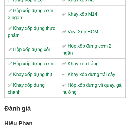
✅
Hộp xốp đựng cơm
✅
Khay xốp M14
3 ngăn
✅
Khay xốp đựng thực
✅
Vựa Xốp HCM
phẩm
✅
Hộp xốp đựng cơm 2
✅
Hộp xốp đựng xôi
ngăn
✅
Hộp xốp đựng cơm
✅
Khay xốp trắng
✅
Khay xốp đựng thịt
✅
Khay xốp đựng trái cây
✅
Khay xốp đựng
✅
Hộp xốp đựng vịt quay, gà
chanh
nướng
Đánh giá
Hiếu Phan