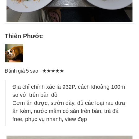
Thiên Phước
Đánh giá 5 sao · ★★★★★
Địa chỉ chính xác là 932P, cách khoảng 100m
so với trên bản đồ
Cơm ăn được, sườn dày, đủ các loại rau dưa
ăn kèm, nước mắm có sẵn trên bàn, trà đá
free, phục vụ nhanh, view đẹp