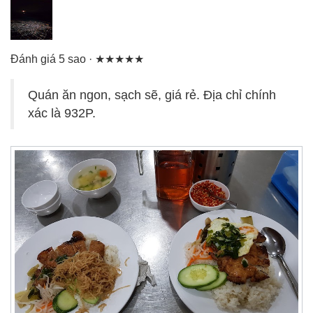
Đánh giá 5 sao · ★★★★★
Quán ăn ngon, sạch sẽ, giá rẻ. Địa chỉ chính
xác là 932P.