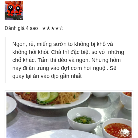
Đánh giá 4 sao · ★★★★☆
Ngon, rẻ, miếng sườn to không bị khô và
không hôi khói. Chả thì đặc biệt so với những
chổ khác. Tấm thì dẻo và ngon. Nhưng hôm
nay đi ăn trúng vào đợt cơm hơi nguội. Sẽ
quay lại ăn vào dịp gần nhất