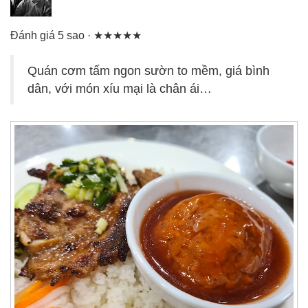
Đánh giá 5 sao · ★★★★★
Quán cơm tấm ngon sườn to mềm, giá bình
dân, với món xíu mại là chân ái…