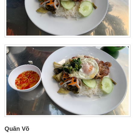
Quân Võ