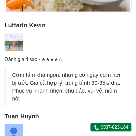
Luffarlo Kevin
Đánh giá 4 sao · ★★★★☆
Cơm tấm khá ngon, nhưng có ngày cơm hơi
bị ướt. Giá cả hợp lý, trung bình 30-35k/ đĩa.
Phục vụ nhanh nhẹn, chu đáo, vui vẻ, niềm
nở.
Tuan Huynh
0937-823-164