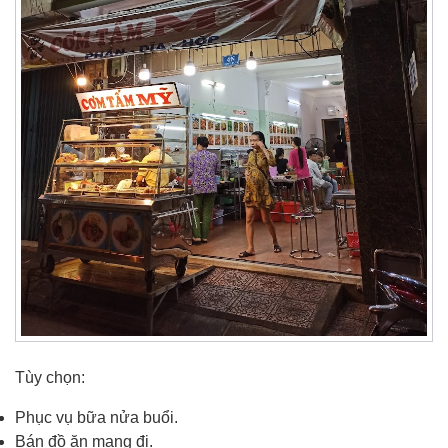
Tùy chọn:
Phục vụ bữa nửa buổi.
Bán đồ ăn mang đi.