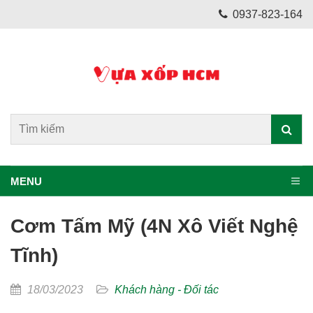
0937-823-164
MENU
Cơm Tấm Mỹ (4N Xô Viết Nghệ
Tĩnh)
18/03/2023
Khách hàng - Đối tác