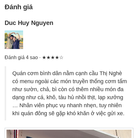
Đánh giá
Duc Huy Nguyen
Đánh giá 4 sao · ★★★★☆
Quán cơm bình dân nằm cạnh cầu Thị Nghè
có menu ngoài các món truyền thống cơm tấm
như sườn, chả, bì còn có thêm nhiều món đa
dạng như cá, khô, tàu hủ nhồi thịt, lạp xưởng
… Nhân viên phục vụ nhanh nhẹn, tuy nhiên
khi quán đông sẽ gặp khó khăn ở việc gửi xe.