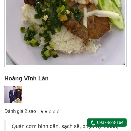
Hoàng Vĩnh Lân
Đánh giá 2 sao · ★★☆☆☆
0937-823-164
Quán cơm bình dân, sạch sẽ, phục vụ nhanh,