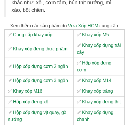
khác như: xôi, cơm tấm, bún thịt nướng, mì
xào, bột chiên.
Xem thêm các sản phẩm do
Vựa Xốp HCM
cung cấp:
✅
Cung cấp khay xốp
✅
Khay xốp M5
✅
Khay xốp đựng trái
✅
Khay xốp đựng thực phẩm
cây
✅
Hộp xốp đựng
✅
Hộp xốp đựng cơm 2 ngăn
cơm
✅
Hộp xốp đựng cơm 3 ngăn
✅
Khay xốp M14
✅
Khay xốp M16
✅
Khay xốp trắng
✅
Hộp xốp đựng xôi
✅
Khay xốp đựng thịt
✅
Hộp xốp đựng vịt quay, gà
✅
Khay xốp đựng
nướng
chanh