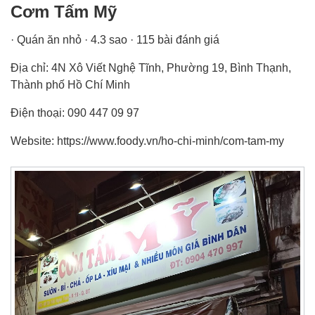
Cơm Tấm Mỹ
· Quán ăn nhỏ · 4.3 sao · 115 bài đánh giá
Địa chỉ: 4N Xô Viết Nghệ Tĩnh, Phường 19, Bình Thạnh,
Thành phố Hồ Chí Minh
Điện thoại: 090 447 09 97
Website: https://www.foody.vn/ho-chi-minh/com-tam-my