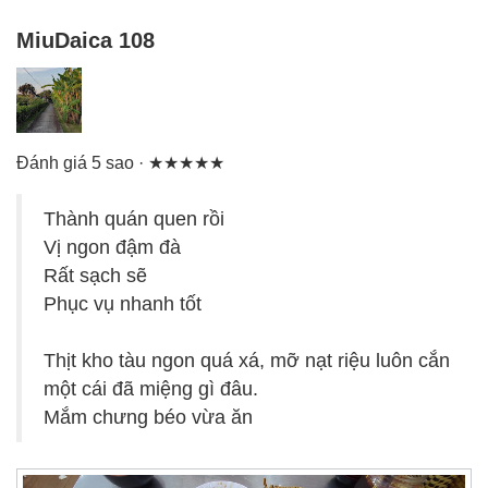
MiuDaica 108
Đánh giá 5 sao · ★★★★★
Thành quán quen rồi
Vị ngon đậm đà
Rất sạch sẽ
Phục vụ nhanh tốt
Thịt kho tàu ngon quá xá, mỡ nạt riệu luôn cắn
một cái đã miệng gì đâu.
Mắm chưng béo vừa ăn