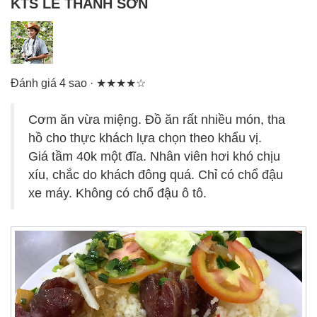
KTS LÊ THANH SƠN
Đánh giá 4 sao · ★★★★☆
Cơm ăn vừa miệng. Đồ ăn rất nhiều món, tha
hồ cho thực khách lựa chọn theo khẩu vị.
Giá tầm 40k một đĩa. Nhân viên hơi khó chịu
xíu, chắc do khách đông quá. Chỉ có chổ đậu
xe máy. Không có chổ đậu ô tô.