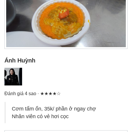
Ánh Huỳnh
Đánh giá 4 sao · ★★★★☆
Cơm tấm ổn, 35k/ phần ở ngay chợ
Nhân viên có vẻ hơi cọc