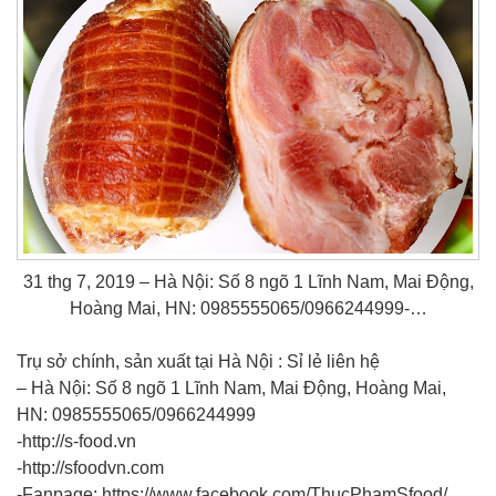
31 thg 7, 2019 – Hà Nội: Số 8 ngõ 1 Lĩnh Nam, Mai Động,
Hoàng Mai, HN: 0985555065/0966244999-…
Trụ sở chính, sản xuất tại Hà Nội : Sỉ lẻ liên hệ
– Hà Nội: Số 8 ngõ 1 Lĩnh Nam, Mai Động, Hoàng Mai,
HN: 0985555065/0966244999
-http://s-food.vn
-http://sfoodvn.com
-Fanpage: https://www.facebook.com/ThucPhamSfood/