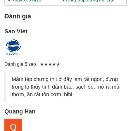
Đánh giá
Sao Viet
Đánh giá 5 sao · ★★★★★
Mắm tép chưng thịt ở đây làm rất ngon, đựng
trong lọ thủy tinh đảm bảo, sạch sẽ, mở ra mùi
thơm, ăn rất tốn cơm. hihi
Quang Han