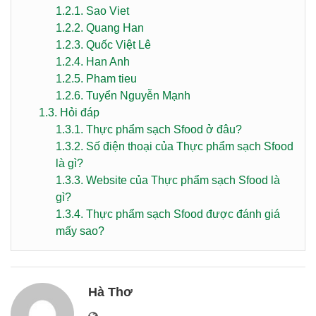
1.2.1.
Sao Viet
1.2.2.
Quang Han
1.2.3.
Quốc Việt Lê
1.2.4.
Han Anh
1.2.5.
Pham tieu
1.2.6.
Tuyển Nguyễn Mạnh
1.3.
Hỏi đáp
1.3.1.
Thực phẩm sạch Sfood ở đâu?
1.3.2.
Số điện thoại của Thực phẩm sạch Sfood
là gì?
1.3.3.
Website của Thực phẩm sạch Sfood là
gì?
1.3.4.
Thực phẩm sạch Sfood được đánh giá
mấy sao?
Hà Thơ