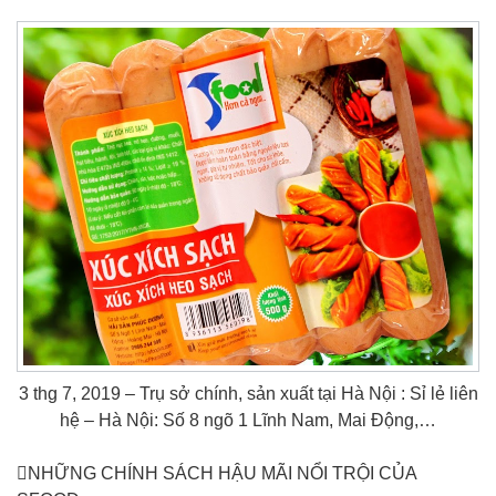
3 thg 7, 2019 – Trụ sở chính, sản xuất tại Hà Nội : Sỉ lẻ liên
hệ – Hà Nội: Số 8 ngõ 1 Lĩnh Nam, Mai Động,…
NHỮNG CHÍNH SÁCH HẬU MÃI NỔI TRỘI CỦA