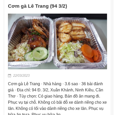
Cơm gà Lê Trang (94 3/2)
22/03/2023
Cơm gà Lê Trang · Nhà hàng · 3.6 sao · 36 bài đánh
giá · Địa chỉ: 94 Đ. 3/2, Xuân Khánh, Ninh Kiều, Cần
Thơ · Tùy chọn: Có giao hàng. Bán đồ ăn mang đi.
Phục vụ tại chỗ. Không có bãi đỗ xe dành riêng cho xe
lăn. Không có lối vào dành riêng cho xe lăn. Phục vụ
bữa ăn trưa. Phục vụ bữa ăn …