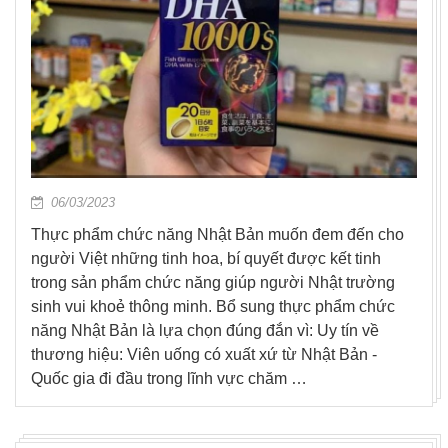
06/03/2023
Thực phẩm chức năng Nhật Bản muốn đem đến cho
người Việt những tinh hoa, bí quyết được kết tinh
trong sản phẩm chức năng giúp người Nhật trường
sinh vui khoẻ thông minh. Bổ sung thực phẩm chức
năng Nhật Bản là lựa chọn đúng đắn vì: Uy tín về
thương hiệu: Viên uống có xuất xứ từ Nhật Bản -
Quốc gia đi đầu trong lĩnh vực chăm …