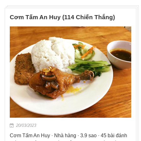
Cơm Tấm An Huy (114 Chiến Thắng)
20/03/2023
Cơm Tấm An Huy · Nhà hàng · 3.9 sao · 45 bài đánh