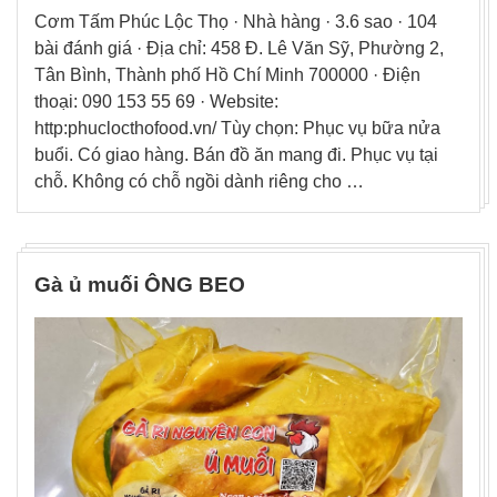
Cơm Tấm Phúc Lộc Thọ · Nhà hàng · 3.6 sao · 104
bài đánh giá · Địa chỉ: 458 Đ. Lê Văn Sỹ, Phường 2,
Tân Bình, Thành phố Hồ Chí Minh 700000 · Điện
thoại: 090 153 55 69 · Website:
http:phuclocthofood.vn/ Tùy chọn: Phục vụ bữa nửa
buổi. Có giao hàng. Bán đồ ăn mang đi. Phục vụ tại
chỗ. Không có chỗ ngồi dành riêng cho …
Gà ủ muối ÔNG BEO