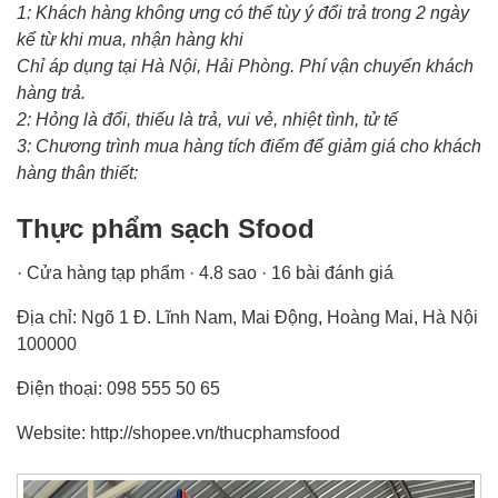
1: Khách hàng không ưng có thể tùy ý đổi trả trong 2 ngày
kể từ khi mua, nhận hàng khi
Chỉ áp dụng tại Hà Nội, Hải Phòng. Phí vận chuyển khách
hàng trả.
2: Hỏng là đổi, thiếu là trả, vui vẻ, nhiệt tình, tử tế
3: Chương trình mua hàng tích điểm để giảm giá cho khách
hàng thân thiết:
Thực phẩm sạch Sfood
· Cửa hàng tạp phẩm · 4.8 sao · 16 bài đánh giá
Địa chỉ: Ngõ 1 Đ. Lĩnh Nam, Mai Động, Hoàng Mai, Hà Nội
100000
Điện thoại: 098 555 50 65
Website: http://shopee.vn/thucphamsfood