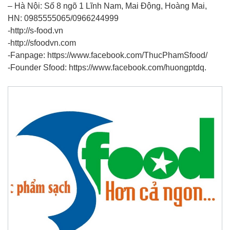
– Hà Nội: Số 8 ngõ 1 Lĩnh Nam, Mai Động, Hoàng Mai,
HN: 0985555065/0966244999
-http://s-food.vn
-http://sfoodvn.com
-Fanpage: https://www.facebook.com/ThucPhamSfood/
-Founder Sfood: https://www.facebook.com/huongptdq.