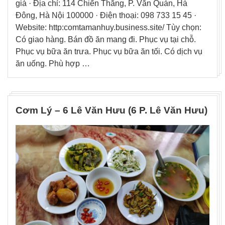
giá · Địa chỉ: 114 Chiến Thắng, P. Văn Quán, Hà
Đông, Hà Nội 100000 · Điện thoại: 098 733 15 45 ·
Website: http:comtamanhuy.business.site/ Tùy chọn:
Có giao hàng. Bán đồ ăn mang đi. Phục vụ tại chỗ.
Phục vụ bữa ăn trưa. Phục vụ bữa ăn tối. Có dịch vụ
ăn uống. Phù hợp …
Cơm Lý – 6 Lê Văn Hưu (6 P. Lê Văn Hưu)