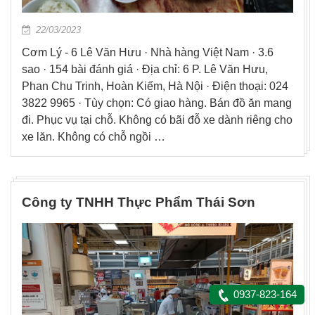
22/03/2023
Cơm Lý - 6 Lê Văn Hưu · Nhà hàng Việt Nam · 3.6
sao · 154 bài đánh giá · Địa chỉ: 6 P. Lê Văn Hưu,
Phan Chu Trinh, Hoàn Kiếm, Hà Nội · Điện thoại: 024
3822 9965 · Tùy chọn: Có giao hàng. Bán đồ ăn mang
đi. Phục vụ tại chỗ. Không có bãi đỗ xe dành riêng cho
xe lăn. Không có chỗ ngồi …
Công ty TNHH Thực Phẩm Thái Sơn
0937-823-164