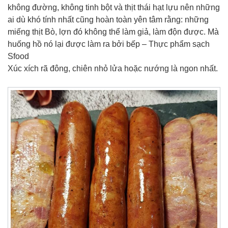
không đường, không tinh bột và thịt thái hạt lựu nên những
ai dù khó tính nhất cũng hoàn toàn yên tâm rằng: những
miếng thịt Bò, lợn đó không thể làm giả, làm độn được. Mà
huống hồ nó lại được làm ra bởi bếp – Thực phẩm sạch
Sfood
Xúc xích rã đông, chiên nhỏ lửa hoặc nướng là ngon nhất.