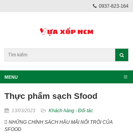
0937-823-164
MENU
Thực phẩm sạch Sfood
13/03/2023
Khách hàng - Đối tác
 NHỮNG CHÍNH SÁCH HẬU MÃI NỔI TRỘI CỦA
SFOOD