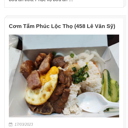
Cơm Tấm Phúc Lộc Thọ (458 Lê Văn Sỹ)
17/03/2023