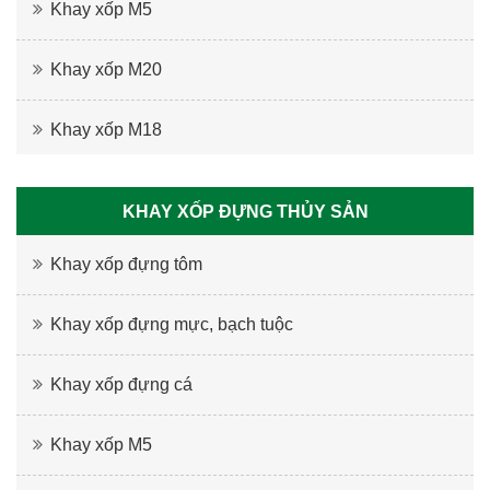
Khay xốp M5
Khay xốp M20
Khay xốp M18
KHAY XỐP ĐỰNG THỦY SẢN
Khay xốp đựng tôm
Khay xốp đựng mực, bạch tuộc
Khay xốp đựng cá
Khay xốp M5