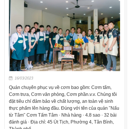
16/03/2023
Quán chuyên phục vụ về cơm bao gồm: Cơm tấm,
Cơm trưa, Cơm văn phòng, Cơm phần.v.v. Chúng tôi
đặt tiêu chí đảm bảo về chất lượng, an toàn vệ sinh
thực phẩm lên hàng đầu. Đúng với tên của quán "Nấu
từ Tâm" Cơm Tấm Tâm · Nhà hàng · 4.8 sao · 32 bài
đánh giá · Địa chỉ: 45 Út Tịch, Phường 4, Tân Bình,
Thành phố …