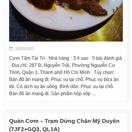
15/03/2023
Cơm Tấm Tài Trí · Nhà hàng · 3.4 sao · 5 bài đánh giá
· Địa chỉ: 287 Đ. Nguyễn Trãi, Phường Nguyễn Cư
Trinh, Quận 1, Thành phố Hồ Chí Minh · Tùy chọn:
Bán đồ ăn mang đi. Phục vụ tại chỗ. Phục vụ bữa ăn
tối. Có dịch vụ ăn uống. Bình dân. Phục vụ tại chỗ.
Bán đồ ăn mang đi. Sản phẩm hộp xốp …
Quán Cơm – Trạm Dừng Chân Mỹ Duyên
(7JF2+GQ3, QL1A)