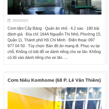
20/03/2023
Cơm tấm Cây Bàng · Quán ăn nhỏ · 4.2 sao · 180 bài
đánh giá · Địa chỉ: 164A Nguyễn Thị Nhỏ, Phường 15,
Quận 11, Thành phố Hồ Chí Minh · Điện thoại: 097
977 04 50 · Tùy chọn: Bán đồ ăn mang đi. Phục vụ tại
chỗ. Không có bãi đỗ xe dành riêng cho xe lăn. Không
có lối vào dành riêng cho xe lăn. …
Cơm Niêu Komhome (68 P. Lê Văn Thiêm)