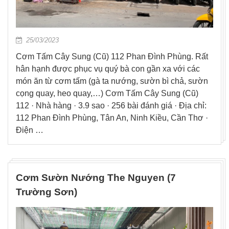
25/03/2023
Cơm Tấm Cây Sung (Cũ) 112 Phan Đình Phùng. Rất
hân hạnh được phục vụ quý bà con gần xa với các
món ăn từ cơm tấm (gà ta nướng, sườn bì chả, sườn
cọng quay, heo quay,…) Cơm Tấm Cây Sung (Cũ)
112 · Nhà hàng · 3.9 sao · 256 bài đánh giá · Địa chỉ:
112 Phan Đình Phùng, Tân An, Ninh Kiều, Cần Thơ ·
Điện …
Cơm Sườn Nướng The Nguyen (7
Trường Sơn)