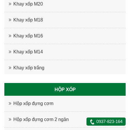
Khay xốp M20
Khay xốp M18
Khay xốp M16
Khay xốp M14
Khay xốp trắng
HỘP XỐP
Hộp xốp đựng cơm
Hộp xốp đựng cơm 2 ngăn
0937-823-164