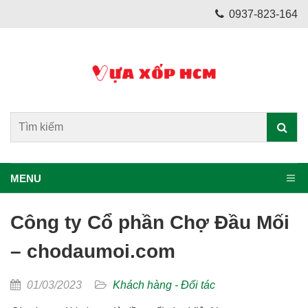
0937-823-164
MENU
Công ty Cổ phần Chợ Đầu Mối
– chodaumoi.com
01/03/2023
Khách hàng - Đối tác