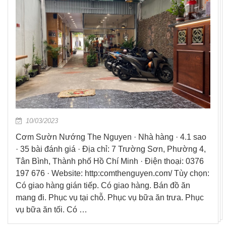
10/03/2023
Cơm Sườn Nướng The Nguyen · Nhà hàng · 4.1 sao
· 35 bài đánh giá · Địa chỉ: 7 Trường Sơn, Phường 4,
Tân Bình, Thành phố Hồ Chí Minh · Điện thoại: 0376
197 676 · Website: http:comthenguyen.com/ Tùy chọn:
Có giao hàng gián tiếp. Có giao hàng. Bán đồ ăn
mang đi. Phục vụ tại chỗ. Phục vụ bữa ăn trưa. Phục
vụ bữa ăn tối. Có …