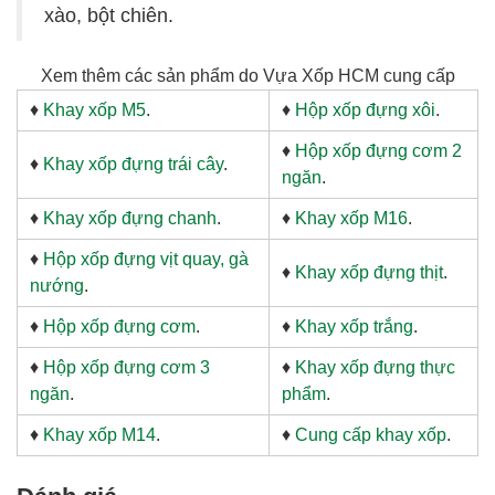
xào, bột chiên.
Xem thêm các sản phẩm do Vựa Xốp HCM cung cấp
♦
Khay xốp M5
.
♦
Hộp xốp đựng xôi
.
♦
Hộp xốp đựng cơm 2
♦
Khay xốp đựng trái cây
.
ngăn
.
♦
Khay xốp đựng chanh
.
♦
Khay xốp M16
.
♦
Hộp xốp đựng vịt quay, gà
♦
Khay xốp đựng thịt
.
nướng
.
♦
Hộp xốp đựng cơm
.
♦
Khay xốp trắng
.
♦
Hộp xốp đựng cơm 3
♦
Khay xốp đựng thực
ngăn
.
phẩm
.
♦
Khay xốp M14
.
♦
Cung cấp khay xốp
.