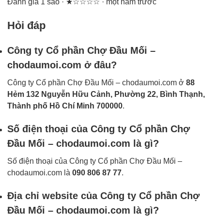
Đánh giá 1 sao · ★☆☆☆☆ · một năm trước
Hỏi đáp
Công ty Cổ phần Chợ Đầu Mối –
chodaumoi.com ở đâu?
Công ty Cổ phần Chợ Đầu Mối – chodaumoi.com ở
88
Hẻm 132 Nguyễn Hữu Cảnh, Phường 22, Bình Thạnh,
Thành phố Hồ Chí Minh 700000
.
Số điện thoại của Công ty Cổ phần Chợ
Đầu Mối – chodaumoi.com là gì?
Số điện thoại của Công ty Cổ phần Chợ Đầu Mối –
chodaumoi.com là
090 806 87 77
.
Địa chỉ website của Công ty Cổ phần Chợ
Đầu Mối – chodaumoi.com là gì?