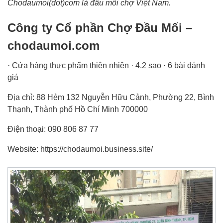
Chodaumoi(dot)com là đầu mối chợ Việt Nam.
Công ty Cổ phần Chợ Đầu Mối –
chodaumoi.com
· Cửa hàng thực phẩm thiên nhiên · 4.2 sao · 6 bài đánh
giá
Địa chỉ: 88 Hẻm 132 Nguyễn Hữu Cảnh, Phường 22, Bình
Thạnh, Thành phố Hồ Chí Minh 700000
Điện thoại: 090 806 87 77
Website: https://chodaumoi.business.site/