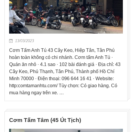
13/03/2023
Cơm Tấm Anh Tú 43 Cây Keo, Hiệp Tân, Tân Phú
hoàn toàn không có chi nhánh. Cơm tấm Anh Tú ·
Quán ăn nhỏ · 4.1 sao · 102 bài đánh giá · Địa chỉ: 43
Cây Keo, Phú Thạnh, Tân Phú, Thành phố Hồ Chí
Minh 70000 · Điện thoại: 096 644 16 41 · Website:
http:comtamanhtu.com/ Tùy chọn: Có giao hàng. Có
mua hàng ngay trên xe. …
Cơm Tấm Tâm (45 Út Tịch)