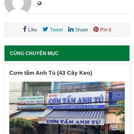
Like
Tweet
Share
Pin it
CÙNG CHUYÊN MỤC
Cơm tấm Anh Tú (43 Cây Keo)