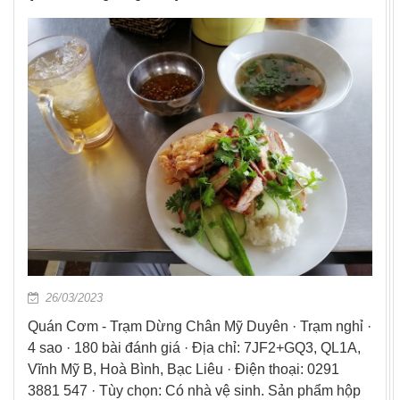
26/03/2023
Quán Cơm - Trạm Dừng Chân Mỹ Duyên · Trạm nghỉ ·
4 sao · 180 bài đánh giá · Địa chỉ: 7JF2+GQ3, QL1A,
Vĩnh Mỹ B, Hoà Bình, Bạc Liêu · Điện thoại: 0291
3881 547 · Tùy chọn: Có nhà vệ sinh. Sản phẩm hộp