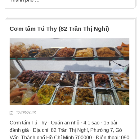
Cơm tấm Tú Thy (82 Trần Thị Nghỉ)
12/03/2023
Cơm tấm Tú Thy · Quán ăn nhỏ · 4.1 sao · 15 bài
đánh giá · Địa chỉ: 82 Trần Thị Nghỉ, Phường 7, Gò
Vấp, Thành phố Hồ Chí Minh 700000 · Điện thoại: 090