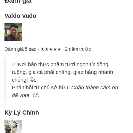
Đánh giá
Valdo Vudo
Đánh giá 5 sao · ★★★★★ · 2 năm trước
✅ Nơi bán thực phẩm tươi ngon từ đồng
ruộng, giá cả phải chăng, giao hàng nhanh
chóng! 🤗.
Phản hồi từ chủ sở hữu:
Chân thành cảm ơn
đã vote. 🙂
.
Kỳ Lý Chính