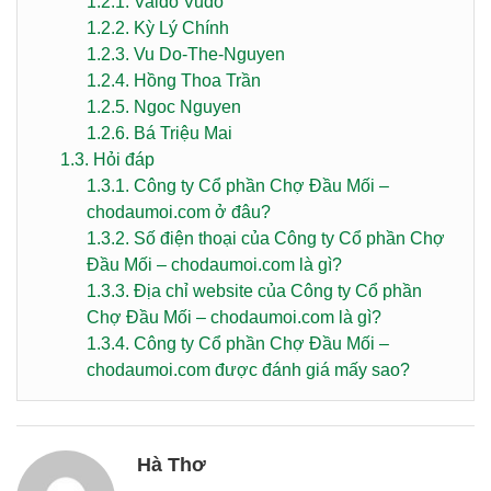
1.2.1.
Valdo Vudo
1.2.2.
Kỳ Lý Chính
1.2.3.
Vu Do-The-Nguyen
1.2.4.
Hồng Thoa Trần
1.2.5.
Ngoc Nguyen
1.2.6.
Bá Triệu Mai
1.3.
Hỏi đáp
1.3.1.
Công ty Cổ phần Chợ Đầu Mối –
chodaumoi.com ở đâu?
1.3.2.
Số điện thoại của Công ty Cổ phần Chợ
Đầu Mối – chodaumoi.com là gì?
1.3.3.
Địa chỉ website của Công ty Cổ phần
Chợ Đầu Mối – chodaumoi.com là gì?
1.3.4.
Công ty Cổ phần Chợ Đầu Mối –
chodaumoi.com được đánh giá mấy sao?
Hà Thơ