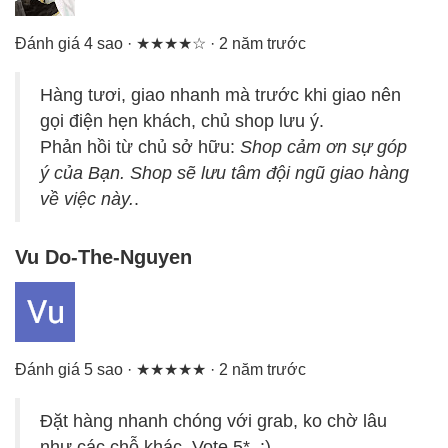
Đánh giá 4 sao · ★★★★☆ · 2 năm trước
Hàng tươi, giao nhanh mà trước khi giao nên
gọi điện hẹn khách, chủ shop lưu ý.
Phản hồi từ chủ sở hữu:
Shop cảm ơn sự góp
ý của Bạn. Shop sẽ lưu tâm đội ngũ giao hàng
về việc này.
.
Vu Do-The-Nguyen
Đánh giá 5 sao · ★★★★★ · 2 năm trước
Đặt hàng nhanh chóng với grab, ko chờ lâu
như các chỗ khác. Vote 5*. :).