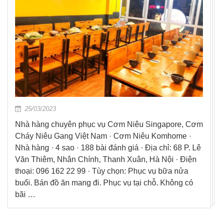
25/03/2023
Nhà hàng chuyên phục vụ Cơm Niêu Singapore, Cơm
Cháy Niêu Gang Việt Nam · Cơm Niêu Komhome ·
Nhà hàng · 4 sao · 188 bài đánh giá · Địa chỉ: 68 P. Lê
Văn Thiêm, Nhân Chính, Thanh Xuân, Hà Nội · Điện
thoại: 096 162 22 99 · Tùy chọn: Phục vụ bữa nửa
buổi. Bán đồ ăn mang đi. Phục vụ tại chỗ. Không có
bãi …