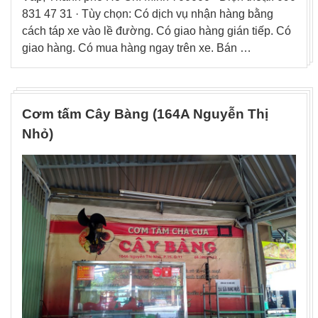
831 47 31 · Tùy chọn: Có dịch vụ nhận hàng bằng
cách táp xe vào lề đường. Có giao hàng gián tiếp. Có
giao hàng. Có mua hàng ngay trên xe. Bán …
Cơm tấm Cây Bàng (164A Nguyễn Thị
Nhỏ)