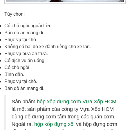
Tùy chọn:
Có chỗ ngồi ngoài trời.
Bán đồ ăn mang đi.
Phục vụ tại chỗ.
Không có bãi đỗ xe dành riêng cho xe lăn.
Phục vụ bữa ăn trưa.
Có dịch vụ ăn uống.
Có chỗ ngồi.
Bình dân.
Phục vụ tại chỗ.
Bán đồ ăn mang đi.
Sản phẩm
hộp xốp đựng cơm Vựa Xốp HCM
là một sản phẩm của công ty Vựa Xốp HCM
dùng để đựng cơm tấm trong các quán cơm.
Ngoài ra,
hộp xốp đựng xôi
và hộp đựng cơm