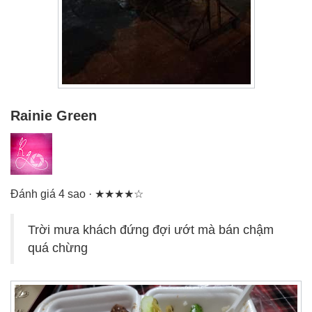
Rainie Green
Đánh giá 4 sao · ★★★★☆
Trời mưa khách đứng đợi ướt mà bán chậm
quá chừng