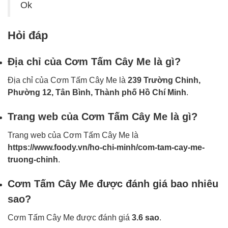
Ok
Hỏi đáp
Địa chỉ của Cơm Tấm Cây Me là gì?
Địa chỉ của Cơm Tấm Cây Me là
239 Trường Chinh,
Phường 12, Tân Bình, Thành phố Hồ Chí Minh
.
Trang web của Cơm Tấm Cây Me là gì?
Trang web của Cơm Tấm Cây Me là
https://www.foody.vn/ho-chi-minh/com-tam-cay-me-
truong-chinh
.
Cơm Tấm Cây Me được đánh giá bao nhiêu
sao?
Cơm Tấm Cây Me được đánh giá
3.6 sao
.