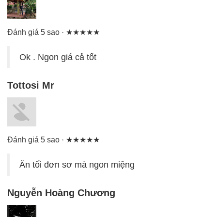
Đánh giá 5 sao · ★★★★★
Ok . Ngon giá cả tốt
Tottosi Mr
Đánh giá 5 sao · ★★★★★
Ăn tối đơn sơ mà ngon miệng
Nguyễn Hoàng Chương