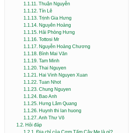
1.1.11.
Thuận Nguyễn
1.1.12.
Tín Lê
1.1.13.
Trịnh Gia Hưng
1.1.14.
Nguyên Hoàng
1.1.15.
Hải Phòng Hưng
1.1.16.
Tottosi Mr
1.1.17.
Nguyễn Hoàng Chương
1.1.18.
Bình Mai Văn
1.1.19.
Tam Minh
1.1.20.
Thai Nguyen
1.1.21.
Hai Vinh Nguyen Xuan
1.1.22.
Tuan Nhot
1.1.23.
Chung Nguyen
1.1.24.
Bao Anh
1.1.25.
Hưng Lâm Quang
1.1.26.
Huynh thi lan huong
1.1.27.
Anh Thư Võ
1.2.
Hỏi đáp
1.2.1.
Địa chỉ của Cơm Tấm Cây Me là gì?