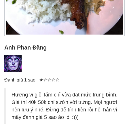
Anh Phan Đăng
Đánh giá 1 sao · ★☆☆☆☆
Hương vị giỏi lắm chỉ vừa đạt mức trung bình.
Giá thì 40k 50k chỉ sườn với trứng. Mọi người
nên lưu ý nhé. Đừng để tính tiền rồi hối hận vì
mấy đánh giá 5 sao ảo lòi :)))