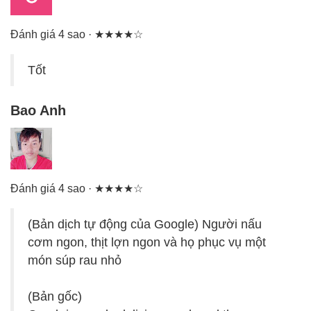
Đánh giá 4 sao · ★★★★☆
Tốt
Bao Anh
Đánh giá 4 sao · ★★★★☆
(Bản dịch tự động của Google) Người nấu
cơm ngon, thịt lợn ngon và họ phục vụ một
món súp rau nhỏ
(Bản gốc)