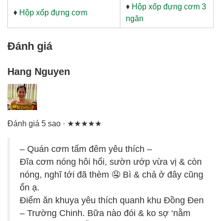
♦
Hộp xốp đựng cơm 3
♦
Hộp xốp đựng cơm
ngăn
Đánh giá
Hang Nguyen
Đánh giá 5 sao · ★★★★★
– Quán cơm tấm đêm yêu thích –
Đĩa cơm nóng hôi hổi, sườn ướp vừa vị & còn
nóng, nghĩ tới đã thèm 🤤 Bì & chả ở đây cũng
ổn ạ.
Điểm ăn khuya yêu thích quanh khu Đồng Đen
– Trường Chinh. Bữa nào đói & ko sợ ‘nằm