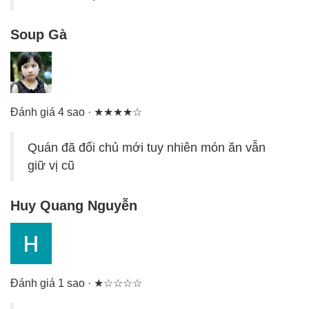
Soup Gà
Đánh giá 4 sao · ★★★★☆
Quán đã đổi chủ mới tuy nhiên món ăn vẫn
giữ vị cũ
Huy Quang Nguyễn
Đánh giá 1 sao · ★☆☆☆☆