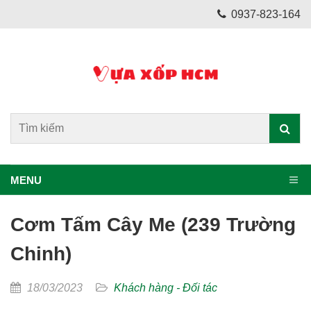
0937-823-164
MENU
Cơm Tấm Cây Me (239 Trường
Chinh)
18/03/2023
Khách hàng - Đối tác