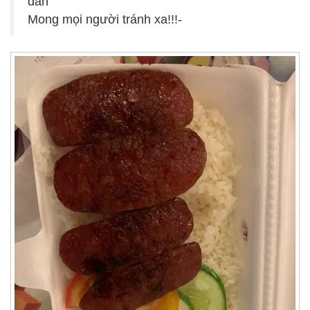
dân
Mong mọi người tránh xa!!!-