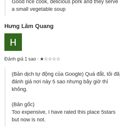
Good rice cook, delicious pork and they serve
a small vegetable soup
Hưng Lâm Quang
Đánh giá 1 sao · ★☆☆☆☆
(Bản dịch tự động của Google) Quá đắt, tôi đã
đánh giá nơi này 5 sao nhưng bây giờ thì
không.
(Bản gốc)
Too expensive, I have rated this place 5stars
but now is not.