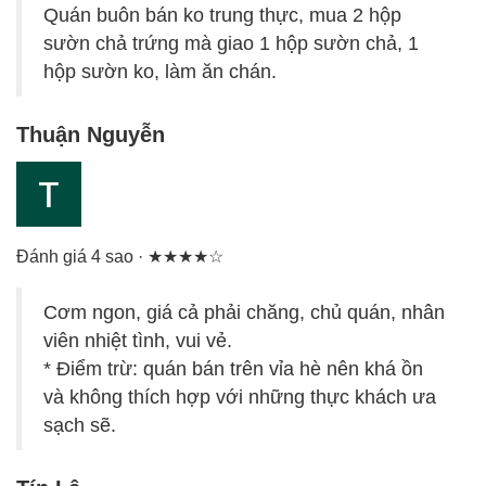
Quán buôn bán ko trung thực, mua 2 hộp
sườn chả trứng mà giao 1 hộp sườn chả, 1
hộp sườn ko, làm ăn chán.
Thuận Nguyễn
Đánh giá 4 sao · ★★★★☆
Cơm ngon, giá cả phải chăng, chủ quán, nhân
viên nhiệt tình, vui vẻ.
* Điểm trừ: quán bán trên vỉa hè nên khá ồn
và không thích hợp với những thực khách ưa
sạch sẽ.