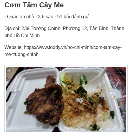
Cơm Tấm Cây Me
· Quán ăn nhỏ · 3.6 sao · 51 bài đánh giá
Địa chỉ: 239 Trường Chinh, Phường 12, Tân Bình, Thành
phố Hồ Chí Minh
Website: https://www.foody.vn/ho-chi-minh/com-tam-cay-
me-truong-chinh