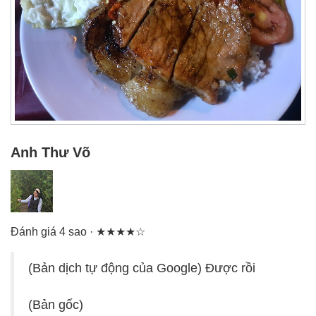
Anh Thư Võ
Đánh giá 4 sao · ★★★★☆
(Bản dịch tự động của Google) Được rồi
(Bản gốc)