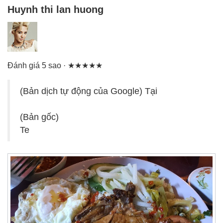
Huynh thi lan huong
Đánh giá 5 sao · ★★★★★
(Bản dịch tự động của Google) Tại
(Bản gốc)
Te