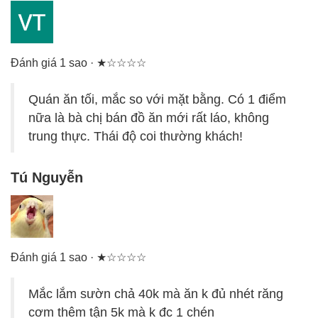
Đánh giá 1 sao · ★☆☆☆☆
Quán ăn tối, mắc so với mặt bằng. Có 1 điểm
nữa là bà chị bán đồ ăn mới rất láo, không
trung thực. Thái độ coi thường khách!
Tú Nguyễn
Đánh giá 1 sao · ★☆☆☆☆
Mắc lắm sườn chả 40k mà ăn k đủ nhét răng
cơm thêm tận 5k mà k đc 1 chén