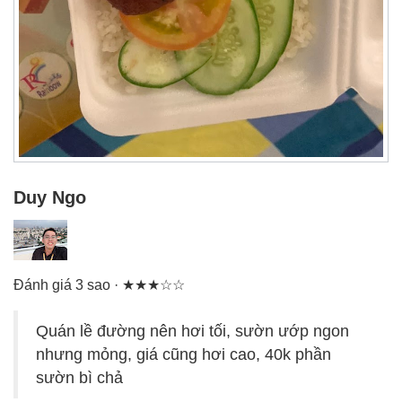
Duy Ngo
Đánh giá 3 sao · ★★★☆☆
Quán lề đường nên hơi tối, sườn ướp ngon
nhưng mỏng, giá cũng hơi cao, 40k phần
sườn bì chả