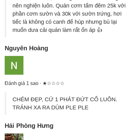
nên nghiện luôn. Quán cơm tấm đêm 25k với
phần cơm sườn và 30k với sườn trứng, hơi
tiếc là không có canh để húp nhưng bù lại
muốn dưa cải quán làm rất ổn áp 👍
Nguyên Hoàng
Đánh giá 1 sao · ★☆☆☆☆
CHÉM ĐẸP, CỨ 1 PHÁT ĐỨT CỔ LUÔN.
TRÁNH XA RA DÙM PLE PLE
Hải Phòng Hưng