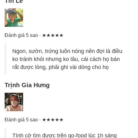
Tín Lê
Đánh giá 5 sao · ★★★★★
Ngon, sườn, trứng luôn nóng nên đợi là điều
ko tránh khỏi nhưng ko lâu, cái cách họ bán
rất được lòng, phải ghi vài dòng cho họ
Trịnh Gia Hưng
Đánh giá 5 sao · ★★★★★
Tình cờ tìm được trên go-food lúc 1h sáng