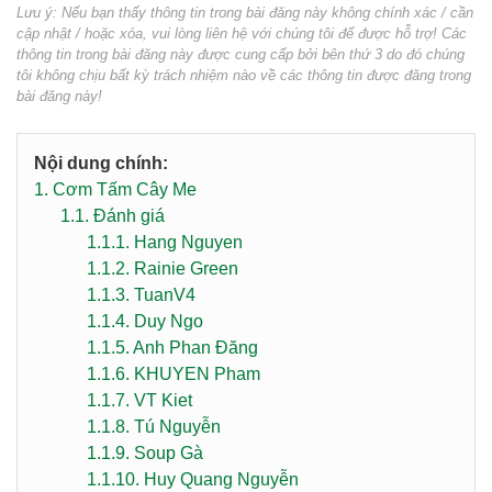
Lưu ý: Nếu bạn thấy thông tin trong bài đăng này không chính xác / cần
cập nhật / hoặc xóa, vui lòng liên hệ với chúng tôi để được hỗ trợ! Các
thông tin trong bài đăng này được cung cấp bởi bên thứ 3 do đó chúng
tôi không chịu bất kỳ trách nhiệm nào về các thông tin được đăng trong
bài đăng này!
Nội dung chính:
1.
Cơm Tấm Cây Me
1.1.
Đánh giá
1.1.1.
Hang Nguyen
1.1.2.
Rainie Green
1.1.3.
TuanV4
1.1.4.
Duy Ngo
1.1.5.
Anh Phan Đăng
1.1.6.
KHUYEN Pham
1.1.7.
VT Kiet
1.1.8.
Tú Nguyễn
1.1.9.
Soup Gà
1.1.10.
Huy Quang Nguyễn