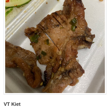
VT Kiet