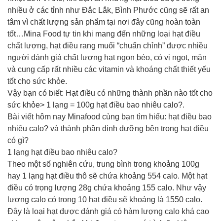
nhiều ở các tỉnh như Đắc Lắk, Bình Phước cũng sẽ rất an
tâm vì chất lượng sản phẩm tại nơi đây cũng hoàn toàn
tốt…Mina Food tự tin khi mang đến những loại hạt điều
chất lượng, hạt điều rang muối “chuẩn chỉnh” được nhiều
người đánh giá chất lượng hạt ngon béo, có vị ngọt, mặn
và cung cấp rất nhiều các vitamin và khoáng chất thiết yếu
tốt cho sức khỏe.
Vậy bạn có biết: Hạt điều có những thành phần nào tốt cho
sức khỏe> 1 lạng = 100g hạt điều bao nhiêu calo?.
Bài viết hôm nay Minafood cùng bạn tìm hiểu: hạt điều bao
nhiêu calo? và thành phần dinh dưỡng bên trong hạt điều
có gì?
1 lạng hạt điều bao nhiêu calo?
Theo một số nghiên cứu, trung bình trong khoảng 100g
hay 1 lạng hạt điều thô sẽ chứa khoảng 554 calo. Một hạt
điều có trọng lượng 28g chứa khoảng 155 calo. Như vậy
lượng calo có trong 10 hạt điều sẽ khoảng là 1550 calo.
Đây là loại hạt được đánh giá có hàm lượng calo khá cao