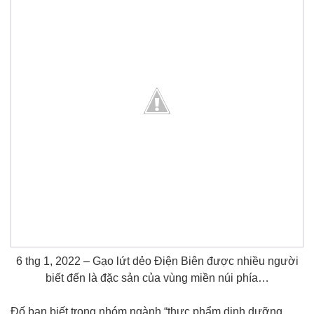
6 thg 1, 2022 – Gạo lứt dẻo Điện Biên được nhiều người
biết đến là đặc sản của vùng miền núi phía…
Đố bạn biết trong nhóm ngành “thực phẩm dinh dưỡng