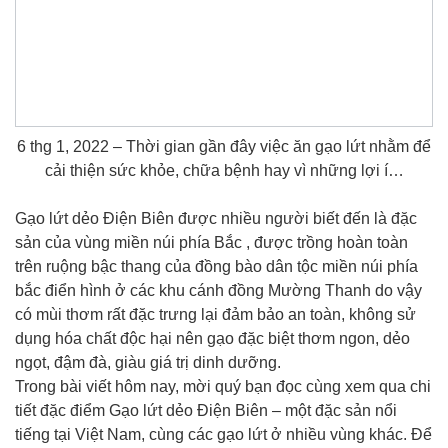
6 thg 1, 2022 – Thời gian gần đây việc ăn gạo lứt nhằm để
cải thiện sức khỏe, chữa bệnh hay vì những lợi í…
Gạo lứt dẻo Điện Biên được nhiều người biết đến là đặc
sản của vùng miền núi phía Bắc , được trồng hoàn toàn
trên ruộng bậc thang của đồng bào dân tộc miền núi phía
bắc điển hình ở các khu cánh đồng Mường Thanh do vậy
có mùi thơm rất đặc trưng lại đảm bảo an toàn, không sử
dụng hóa chất độc hại nên gạo đặc biệt thơm ngon, dẻo
ngọt, đậm đà, giàu giá trị dinh dưỡng.
Trong bài viết hôm nay, mời quý bạn đọc cùng xem qua chi
tiết đặc điểm Gạo lứt dẻo Điện Biên – một đặc sản nổi
tiếng tại Việt Nam, cùng các gạo lứt ở nhiều vùng khác. Để