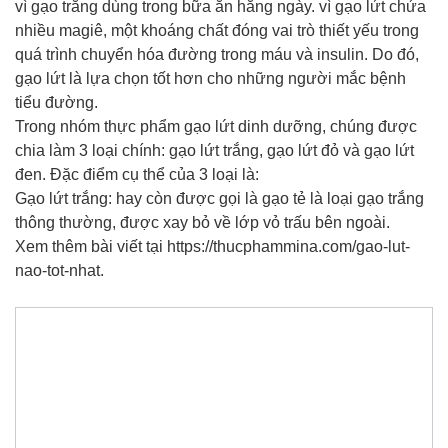
vì gạo trắng dùng trong bữa ăn hằng ngày. vì gạo lứt chứa
nhiều magiê, một khoáng chất đóng vai trò thiết yếu trong
quá trình chuyển hóa đường trong máu và insulin. Do đó,
gạo lứt là lựa chọn tốt hơn cho những người mắc bệnh
tiểu đường.
Trong nhóm thực phẩm gạo lứt dinh dưỡng, chúng được
chia làm 3 loại chính: gạo lứt trắng, gạo lứt đỏ và gạo lứt
đen. Đặc điểm cụ thể của 3 loại là:
Gạo lứt trắng: hay còn được gọi là gạo tẻ là loại gạo trắng
thông thường, được xay bỏ về lớp vỏ trấu bên ngoài.
Xem thêm bài viết tại https://thucphammina.com/gao-lut-
nao-tot-nhat.