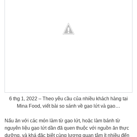
6 thg 1, 2022 – Theo yêu cầu của nhiều khách hàng tại
Mina Food, viết bài so sánh về gạo lứt và gạo…
Nấu ăn với các món làm từ gạo lứt, hoặc làm bánh từ
nguyên liệu gạo lứt dần đã quen thuộc với nguồn ăn thực
dưỡng, và khá đặc biệt cùng lượng quan tâm ít nhiều đến