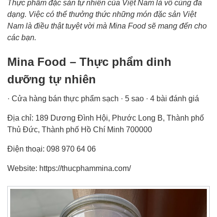
Thực phẩm đặc sản tự nhiên của Việt Nam là vô cùng đa
dạng. Việc có thể thưởng thức những món đặc sản Việt
Nam là điều thật tuyệt vời mà Mina Food sẽ mang đến cho
các bạn.
Mina Food – Thực phẩm dinh
dưỡng tự nhiên
· Cửa hàng bán thực phẩm sạch · 5 sao · 4 bài đánh giá
Địa chỉ: 189 Dương Đình Hội, Phước Long B, Thành phố
Thủ Đức, Thành phố Hồ Chí Minh 700000
Điện thoại: 098 970 64 06
Website: https://thucphammina.com/