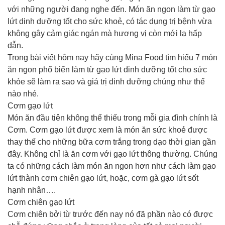
với những người đang nghe đến. Món ăn ngon làm từ gạo
lứt dinh dưỡng tốt cho sức khoẻ, có tác dụng trị bệnh vừa
không gây cảm giác ngán mà hương vị còn mới lạ hấp
dẫn.
Trong bài viết hôm nay hãy cùng Mina Food tìm hiểu 7 món
ăn ngon phổ biến làm từ gạo lứt dinh dưỡng tốt cho sức
khỏe sẽ làm ra sao và giá trị dinh dưỡng chúng như thế
nào nhé.
Cơm gạo lứt
Món ăn đầu tiên không thể thiếu trong mỗi gia đình chính là
Cơm. Cơm gạo lứt được xem là món ăn sức khoẻ được
thay thế cho những bữa cơm trắng trong dạo thời gian gần
đây. Không chỉ là ăn cơm với gạo lứt thông thường. Chúng
ta có những cách làm món ăn ngon hơn như cách làm gạo
lứt thành cơm chiên gạo lứt, hoặc, cơm gà gạo lứt sốt
hạnh nhân….
Cơm chiên gạo lứt
Cơm chiên bởi từ trước đến nay nó đã phần nào có được