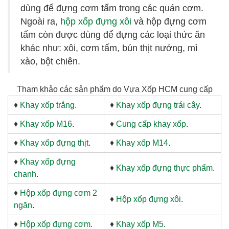
dùng để đựng cơm tấm trong các quán cơm.
Ngoài ra,
hộp xốp đựng xôi
và hộp đựng cơm
tấm còn được dùng để đựng các loại thức ăn
khác như: xôi, cơm tấm, bún thịt nướng, mì
xào, bột chiên.
Tham khảo các sản phẩm do Vựa Xốp HCM cung cấp
♦
Khay xốp trắng
.
♦
Khay xốp đựng trái cây
.
♦
Khay xốp M16
.
♦
Cung cấp khay xốp
.
♦
Khay xốp đựng thịt
.
♦
Khay xốp M14
.
♦
Khay xốp đựng
♦
Khay xốp đựng thực phẩm
.
chanh
.
♦
Hộp xốp đựng cơm 2
♦
Hộp xốp đựng xôi
.
ngăn
.
♦
Hộp xốp đựng cơm
.
♦
Khay xốp M5
.