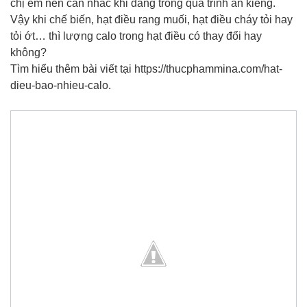
chị em nên cân nhắc khi đang trong quá trình ăn kiêng.
Vậy khi chế biến, hạt điều rang muối, hạt điều cháy tỏi hay
tỏi ớt… thì lượng calo trong hạt điều có thay đổi hay
không?
Tìm hiểu thêm bài viết tại https://thucphammina.com/hat-
dieu-bao-nhieu-calo.