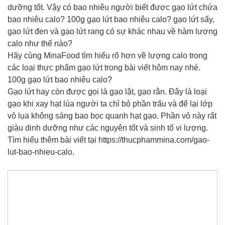
dưỡng tốt. Vậy có bao nhiêu người biết được gạo lứt chứa
bao nhiêu calo? 100g gạo lứt bao nhiêu calo? gạo lứt sấy,
gạo lứt đen và gạo lứt rang có sự khác nhau về hàm lượng
calo như thế nào?
Hãy cùng MinaFood tìm hiểu rõ hơn về lượng calo trong
các loại thực phẩm gạo lứt trong bài viết hôm nay nhé.
100g gạo lứt bao nhiêu calo?
Gạo lứt hay còn được gọi là gạo lật, gạo rằn. Đây là loại
gạo khi xay hạt lúa người ta chỉ bỏ phần trấu và để lại lớp
vỏ lụa không sáng bao bọc quanh hạt gạo. Phần vỏ này rất
giàu dinh dưỡng như các nguyên tốt và sinh tố vi lượng.
Tìm hiểu thêm bài viết tại https://thucphammina.com/gao-
lut-bao-nhieu-calo.