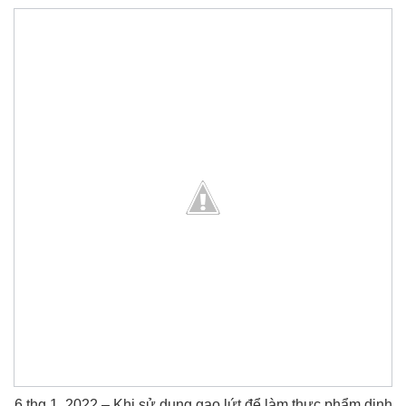
6 thg 1, 2022 – Khi sử dụng gạo lứt để làm thực phẩm dinh