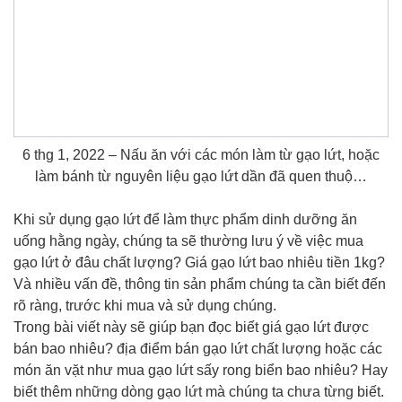
6 thg 1, 2022 – Nấu ăn với các món làm từ gạo lứt, hoặc
làm bánh từ nguyên liệu gạo lứt dần đã quen thuộ…
Khi sử dụng gạo lứt để làm thực phẩm dinh dưỡng ăn
uống hằng ngày, chúng ta sẽ thường lưu ý về việc mua
gạo lứt ở đâu chất lượng? Giá gạo lứt bao nhiêu tiền 1kg?
Và nhiều vấn đề, thông tin sản phẩm chúng ta cần biết đến
rõ ràng, trước khi mua và sử dụng chúng.
Trong bài viết này sẽ giúp bạn đọc biết giá gạo lứt được
bán bao nhiêu? địa điểm bán gạo lứt chất lượng hoặc các
món ăn vặt như mua gạo lứt sấy rong biển bao nhiêu? Hay
biết thêm những dòng gạo lứt mà chúng ta chưa từng biết.