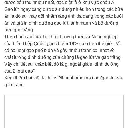
được tiêu thụ nhiều nhất, đặc biệt là ở khu vực châu Á.
Gạo lứt ngày càng được sử dụng nhiều hơn trong các bữa
ăn là do sự thay đổi nhằm tăng tính đa dạng trong các buổi
ăn và giá trị dinh dưỡng gạo lứt lành mạnh và bổ dưỡng
hơn gạo trắng.
Theo báo cáo của Tổ chức Lương thực và Nông nghiệp
của Liên Hiệp Quốc, gạo chiếm 19% calo trên thế giới. Và
có hai loại gạo phổ biến và gây nhiều tranh cãi nhất về
chất lượng dinh dưỡng của chúng là gạo lứt và gạo trắng.
Vậy chi tiết sự khác biệt đó là gì ngoài giá trị dinh dưỡng
của 2 loại gạo?
Xem thêm bài viết tại https://thucphammina.com/gao-lut-va-
gao-trang.