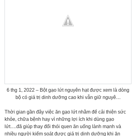
6 thg 1, 2022 – Bột gạo lứt nguyên hạt được xem là dòng
bộ có giá trị dinh dưỡng cao khi vẫn giữ nguyê…
Thời gian gần đây việc ăn gạo lứt nhằm để cải thiện sức
khỏe, chữa bệnh hay vì những lợi ích khi dùng gạo
lứt….đã giúp thay đổi thói quen ăn uống lành mạnh và
nhiều người kiểm soát được giá trị dinh dưỡng khi ăn