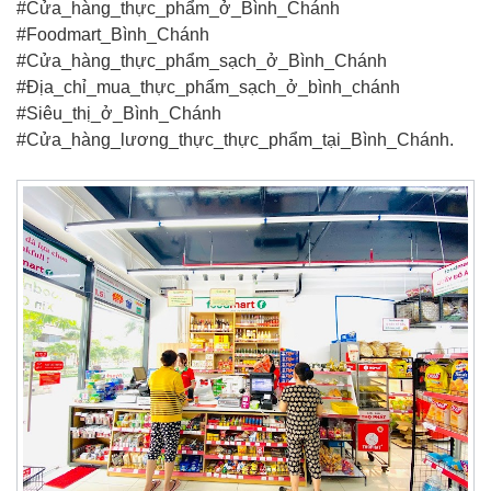
#Cửa_hàng_thực_phẩm_ở_Bình_Chánh
#Foodmart_Bình_Chánh
#Cửa_hàng_thực_phẩm_sạch_ở_Bình_Chánh
#Địa_chỉ_mua_thực_phẩm_sạch_ở_bình_chánh
#Siêu_thị_ở_Bình_Chánh
#Cửa_hàng_lương_thực_thực_phẩm_tại_Bình_Chánh.