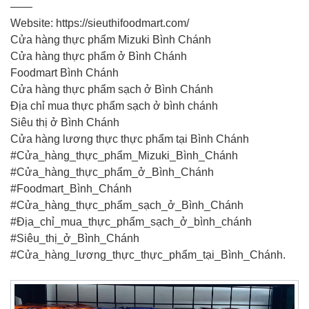
——
Website: https://sieuthifoodmart.com/
Cửa hàng thực phẩm Mizuki Bình Chánh
Cửa hàng thực phẩm ở Bình Chánh
Foodmart Bình Chánh
Cửa hàng thực phẩm sạch ở Bình Chánh
Địa chỉ mua thực phẩm sạch ở bình chánh
Siêu thị ở Bình Chánh
Cửa hàng lương thực thực phẩm tại Bình Chánh
#Cửa_hàng_thực_phẩm_Mizuki_Bình_Chánh
#Cửa_hàng_thực_phẩm_ở_Bình_Chánh
#Foodmart_Bình_Chánh
#Cửa_hàng_thực_phẩm_sạch_ở_Bình_Chánh
#Địa_chỉ_mua_thực_phẩm_sạch_ở_bình_chánh
#Siêu_thị_ở_Bình_Chánh
#Cửa_hàng_lương_thực_thực_phẩm_tại_Bình_Chánh.