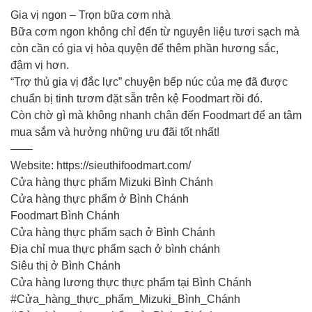
Gia vị ngon – Trọn bữa cơm nhà
Bữa cơm ngon không chỉ đến từ nguyên liệu tươi sạch mà
còn cần có gia vị hòa quyện để thêm phần hương sắc,
đậm vị hơn.
“Trợ thủ gia vị đắc lực” chuyện bếp núc của mẹ đã được
chuẩn bị tinh tươm đặt sẵn trên kệ Foodmart rồi đó.
Còn chờ gì mà không nhanh chân đến Foodmart để an tâm
mua sắm và hưởng những ưu đãi tốt nhất!
——
Website: https://sieuthifoodmart.com/
Cửa hàng thực phẩm Mizuki Bình Chánh
Cửa hàng thực phẩm ở Bình Chánh
Foodmart Bình Chánh
Cửa hàng thực phẩm sạch ở Bình Chánh
Địa chỉ mua thực phẩm sạch ở bình chánh
Siêu thị ở Bình Chánh
Cửa hàng lương thực thực phẩm tại Bình Chánh
#Cửa_hàng_thực_phẩm_Mizuki_Bình_Chánh