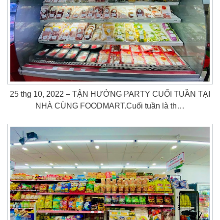
25 thg 10, 2022 – TẬN HƯỞNG PARTY CUỐI TUẦN TẠI
NHÀ CÙNG FOODMART.Cuối tuần là th…