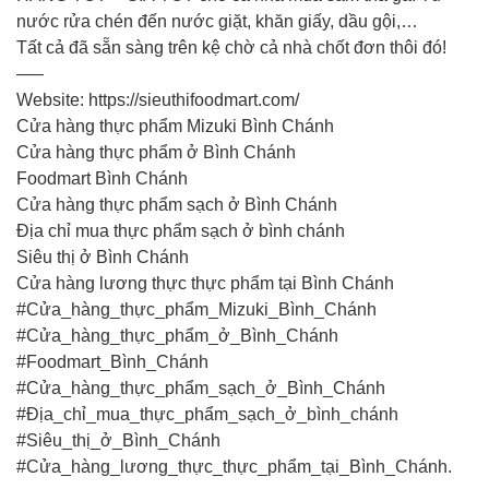
nước rửa chén đến nước giặt, khăn giấy, dầu gội,…
Tất cả đã sẵn sàng trên kệ chờ cả nhà chốt đơn thôi đó!
—–
Website: https://sieuthifoodmart.com/
Cửa hàng thực phẩm Mizuki Bình Chánh
Cửa hàng thực phẩm ở Bình Chánh
Foodmart Bình Chánh
Cửa hàng thực phẩm sạch ở Bình Chánh
Địa chỉ mua thực phẩm sạch ở bình chánh
Siêu thị ở Bình Chánh
Cửa hàng lương thực thực phẩm tại Bình Chánh
#Cửa_hàng_thực_phẩm_Mizuki_Bình_Chánh
#Cửa_hàng_thực_phẩm_ở_Bình_Chánh
#Foodmart_Bình_Chánh
#Cửa_hàng_thực_phẩm_sạch_ở_Bình_Chánh
#Địa_chỉ_mua_thực_phẩm_sạch_ở_bình_chánh
#Siêu_thị_ở_Bình_Chánh
#Cửa_hàng_lương_thực_thực_phẩm_tại_Bình_Chánh.