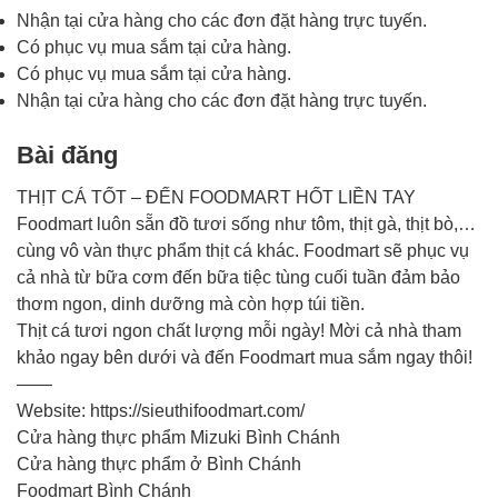
Nhận tại cửa hàng cho các đơn đặt hàng trực tuyến.
Có phục vụ mua sắm tại cửa hàng.
Có phục vụ mua sắm tại cửa hàng.
Nhận tại cửa hàng cho các đơn đặt hàng trực tuyến.
Bài đăng
THỊT CÁ TỐT – ĐẾN FOODMART HỐT LIỀN TAY
️Foodmart luôn sẵn đồ tươi sống như tôm, thịt gà, thịt bò,…
cùng vô vàn thực phẩm thịt cá khác. Foodmart sẽ phục vụ
cả nhà từ bữa cơm đến bữa tiệc tùng cuối tuần đảm bảo
thơm ngon, dinh dưỡng mà còn hợp túi tiền.
Thịt cá tươi ngon chất lượng mỗi ngày! Mời cả nhà tham
khảo ngay bên dưới và đến Foodmart mua sắm ngay thôi!
——
Website: https://sieuthifoodmart.com/
Cửa hàng thực phẩm Mizuki Bình Chánh
Cửa hàng thực phẩm ở Bình Chánh
Foodmart Bình Chánh