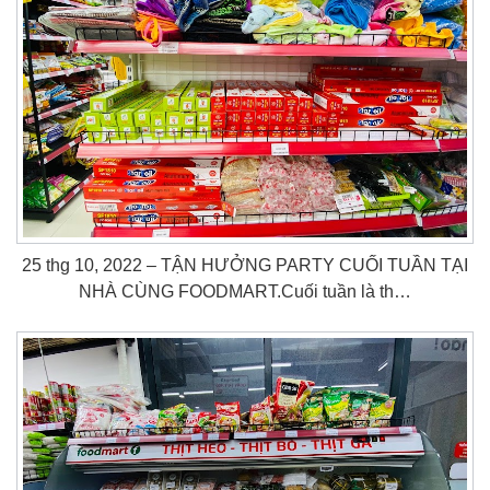
25 thg 10, 2022 – TẬN HƯỞNG PARTY CUỐI TUẦN TẠI
NHÀ CÙNG FOODMART.Cuối tuần là th…