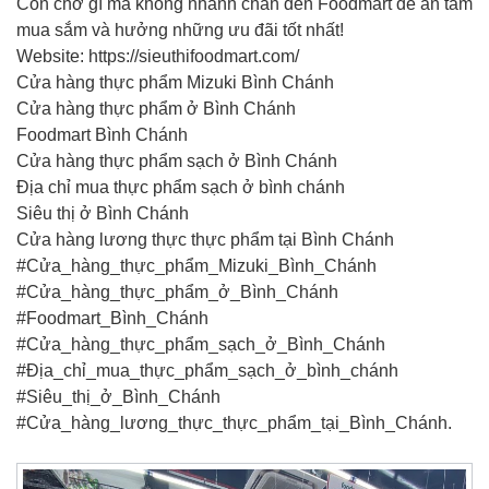
Còn chờ gì mà không nhanh chân đến Foodmart để an tâm
mua sắm và hưởng những ưu đãi tốt nhất!
Website: https://sieuthifoodmart.com/
Cửa hàng thực phẩm Mizuki Bình Chánh
Cửa hàng thực phẩm ở Bình Chánh
Foodmart Bình Chánh
Cửa hàng thực phẩm sạch ở Bình Chánh
Địa chỉ mua thực phẩm sạch ở bình chánh
Siêu thị ở Bình Chánh
Cửa hàng lương thực thực phẩm tại Bình Chánh
#Cửa_hàng_thực_phẩm_Mizuki_Bình_Chánh
#Cửa_hàng_thực_phẩm_ở_Bình_Chánh
#Foodmart_Bình_Chánh
#Cửa_hàng_thực_phẩm_sạch_ở_Bình_Chánh
#Địa_chỉ_mua_thực_phẩm_sạch_ở_bình_chánh
#Siêu_thị_ở_Bình_Chánh
#Cửa_hàng_lương_thực_thực_phẩm_tại_Bình_Chánh.