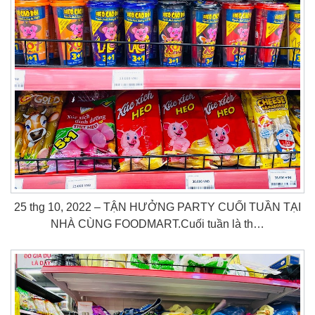
25 thg 10, 2022 – TẬN HƯỞNG PARTY CUỐI TUẦN TẠI
NHÀ CÙNG FOODMART.Cuối tuần là th…