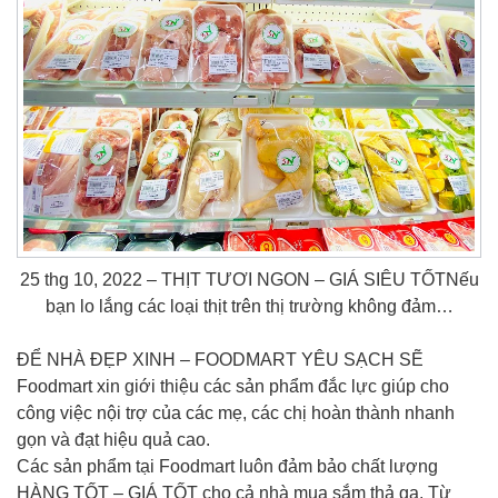
25 thg 10, 2022 – THỊT TƯƠI NGON – GIÁ SIÊU TỐTNếu
bạn lo lắng các loại thịt trên thị trường không đảm…
ĐỂ NHÀ ĐẸP XINH – FOODMART YÊU SẠCH SẼ
Foodmart xin giới thiệu các sản phẩm đắc lực giúp cho
công việc nội trợ của các mẹ, các chị hoàn thành nhanh
gọn và đạt hiệu quả cao.
Các sản phẩm tại Foodmart luôn đảm bảo chất lượng
HÀNG TỐT – GIÁ TỐT cho cả nhà mua sắm thả ga. Từ