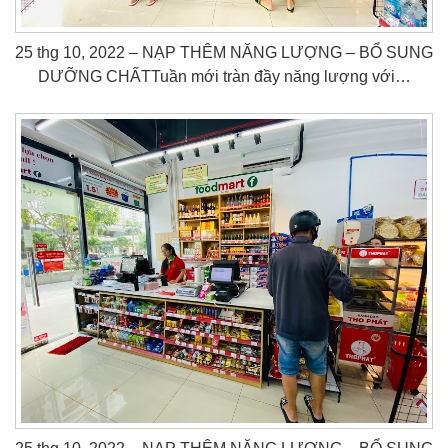
25 thg 10, 2022 – NẠP THÊM NĂNG LƯỢNG – BỔ SUNG
DƯỠNG CHẤTTuần mới tràn đầy năng lượng với…