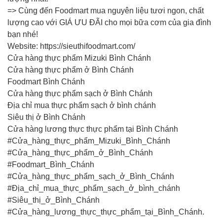
=> Cùng đến Foodmart mua nguyên liệu tươi ngon, chất
lượng cao với GIÁ ƯU ĐÃI cho mọi bữa cơm của gia đình
bạn nhé!
Website: https://sieuthifoodmart.com/
Cửa hàng thực phẩm Mizuki Bình Chánh
Cửa hàng thực phẩm ở Bình Chánh
Foodmart Bình Chánh
Cửa hàng thực phẩm sạch ở Bình Chánh
Địa chỉ mua thực phẩm sạch ở bình chánh
Siêu thị ở Bình Chánh
Cửa hàng lương thực thực phẩm tại Bình Chánh
#Cửa_hàng_thực_phẩm_Mizuki_Bình_Chánh
#Cửa_hàng_thực_phẩm_ở_Bình_Chánh
#Foodmart_Bình_Chánh
#Cửa_hàng_thực_phẩm_sạch_ở_Bình_Chánh
#Địa_chỉ_mua_thực_phẩm_sạch_ở_bình_chánh
#Siêu_thị_ở_Bình_Chánh
#Cửa_hàng_lương_thực_thực_phẩm_tại_Bình_Chánh.