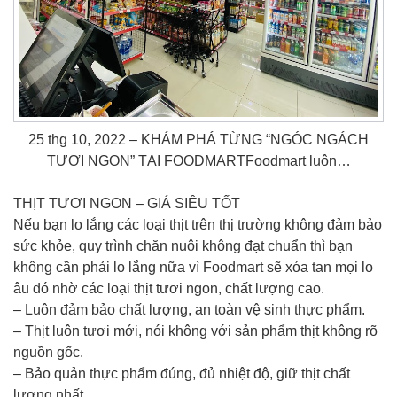
25 thg 10, 2022 – KHÁM PHÁ TỪNG “NGÓC NGÁCH
TƯƠI NGON” TẠI FOODMARTFoodmart luôn…
THỊT TƯƠI NGON – GIÁ SIÊU TỐT
Nếu bạn lo lắng các loại thịt trên thị trường không đảm bảo
sức khỏe, quy trình chăn nuôi không đạt chuẩn thì bạn
không cần phải lo lắng nữa vì Foodmart sẽ xóa tan mọi lo
âu đó nhờ các loại thịt tươi ngon, chất lượng cao.
– Luôn đảm bảo chất lượng, an toàn vệ sinh thực phẩm.
– Thịt luôn tươi mới, nói không với sản phẩm thịt không rõ
nguồn gốc.
– Bảo quản thực phẩm đúng, đủ nhiệt độ, giữ thịt chất
lượng nhất.