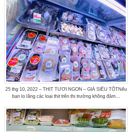
25 thg 10, 2022 – THỊT TƯƠI NGON – GIÁ SIÊU TỐTNếu
bạn lo lắng các loại thịt trên thị trường không đảm…