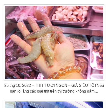
25 thg 10, 2022 – THỊT TƯƠI NGON – GIÁ SIÊU TỐTNếu
bạn lo lắng các loại thịt trên thị trường không đảm…