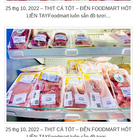
25 thg 10, 2022 – THỊT CÁ TỐT – ĐẾN FOODMART HỐT
LIỀN TAY️Foodmart luôn sẵn đồ tươi…
25 thg 10, 2022 – THỊT CÁ TỐT – ĐẾN FOODMART HỐT
LIỀN TAY️Foodmart luôn sẵn đồ tươi…