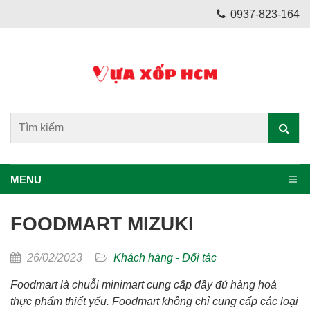
0937-823-164
MENU
FOODMART MIZUKI
26/02/2023
Khách hàng - Đối tác
Foodmart là chuỗi minimart cung cấp đầy đủ hàng hoá
thực phẩm thiết yếu. Foodmart không chỉ cung cấp các loại