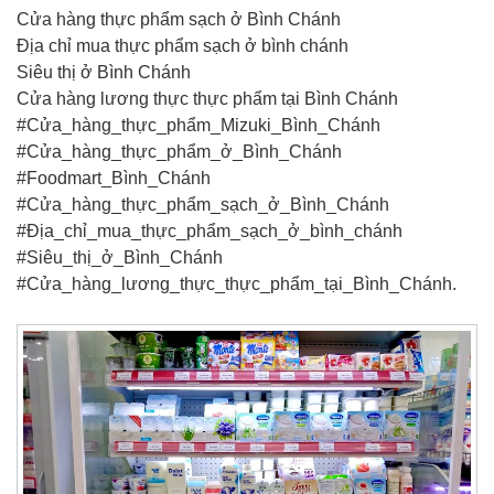
Cửa hàng thực phẩm sạch ở Bình Chánh
Địa chỉ mua thực phẩm sạch ở bình chánh
Siêu thị ở Bình Chánh
Cửa hàng lương thực thực phẩm tại Bình Chánh
#Cửa_hàng_thực_phẩm_Mizuki_Bình_Chánh
#Cửa_hàng_thực_phẩm_ở_Bình_Chánh
#Foodmart_Bình_Chánh
#Cửa_hàng_thực_phẩm_sạch_ở_Bình_Chánh
#Địa_chỉ_mua_thực_phẩm_sạch_ở_bình_chánh
#Siêu_thị_ở_Bình_Chánh
#Cửa_hàng_lương_thực_thực_phẩm_tại_Bình_Chánh.