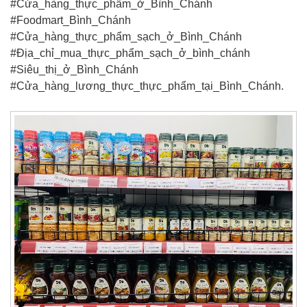
#Cửa_hàng_thực_phẩm_ở_Bình_Chánh
#Foodmart_Bình_Chánh
#Cửa_hàng_thực_phẩm_sạch_ở_Bình_Chánh
#Địa_chỉ_mua_thực_phẩm_sạch_ở_bình_chánh
#Siêu_thị_ở_Bình_Chánh
#Cửa_hàng_lương_thực_thực_phẩm_tại_Bình_Chánh.