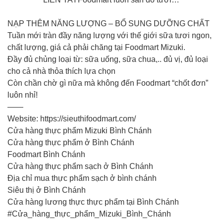
NẠP THÊM NĂNG LƯỢNG – BỔ SUNG DƯỠNG CHẤT
Tuần mới tràn đầy năng lượng với thế giới sữa tươi ngon,
chất lượng, giá cả phải chăng tại Foodmart Mizuki.
Đầy đủ chủng loại từ: sữa uống, sữa chua,.. đủ vị, đủ loại
cho cả nhà thỏa thích lựa chọn
Còn chần chờ gì nữa mà không đến Foodmart “chốt đơn”
luôn nhỉ!
——
Website: https://sieuthifoodmart.com/
Cửa hàng thực phẩm Mizuki Bình Chánh
Cửa hàng thực phẩm ở Bình Chánh
Foodmart Bình Chánh
Cửa hàng thực phẩm sạch ở Bình Chánh
Địa chỉ mua thực phẩm sạch ở bình chánh
Siêu thị ở Bình Chánh
Cửa hàng lương thực thực phẩm tại Bình Chánh
#Cửa_hàng_thực_phẩm_Mizuki_Bình_Chánh