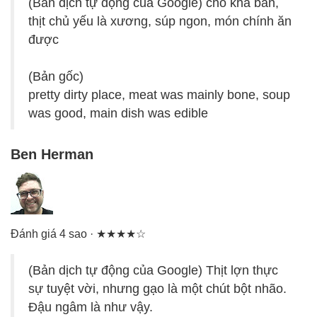
(Bản dịch tự động của Google) chỗ khá bẩn,
thịt chủ yếu là xương, súp ngon, món chính ăn
được
(Bản gốc)
pretty dirty place, meat was mainly bone, soup
was good, main dish was edible
Ben Herman
Đánh giá 4 sao · ★★★★☆
(Bản dịch tự động của Google) Thịt lợn thực
sự tuyệt vời, nhưng gạo là một chút bột nhão.
Đậu ngâm là như vậy.