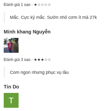
Đánh giá 1 sao · ★☆☆☆☆
Mắc. Cực kỳ mắc. Sườn nhỏ cơm ít mà 27k
Minh khang Nguyễn
Đánh giá 3 sao · ★★★☆☆
Com ngon nhưng phục vụ lâu
Tin Do