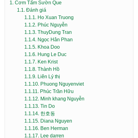
1.
Cơm Tấm Sườn Que
1.1.
Đánh giá
1.1.1.
Ho Xuan Truong
1.1.2.
Phúc Nguyễn
1.1.3.
ThuyDung Tran
1.1.4.
Ngọc Hân Phan
1.1.5.
Khoa Doo
1.1.6.
Hung Le Duc
1.1.7.
Ken Krist
1.1.8.
Thành Hồ
1.1.9.
Liên Lý thị
1.1.10.
Phuong Nguyenviet
1.1.11.
Phúc Trần Hữu
1.1.12.
Minh khang Nguyễn
1.1.13.
Tin Do
1.1.14.
한호동
1.1.15.
Diana Nguyen
1.1.16.
Ben Herman
1.1.17.
Lee darren