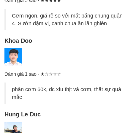
Đánh giá 5 sao · ★★★★★
Cơm ngon, giá rẻ so với mặt bằng chung quận
4. Sườn đậm vị, canh chua ăn lần ghiền
Khoa Doo
Đánh giá 1 sao · ★☆☆☆☆
phần cơm 60k, dc xíu thịt và cơm, thật sự quá
mắc
Hung Le Duc