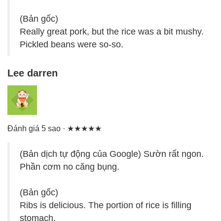
(Bản gốc)
Really great pork, but the rice was a bit mushy.
Pickled beans were so-so.
Lee darren
Đánh giá 5 sao · ★★★★★
(Bản dịch tự động của Google) Sườn rất ngon.
Phần cơm no căng bụng.
(Bản gốc)
Ribs is delicious. The portion of rice is filling
stomach.