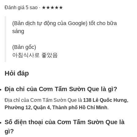
Đánh giá 5 sao · ★★★★★
(Bản dịch tự động của Google) tốt cho bữa
sáng
(Bản gốc)
아침식사로 좋았음
Hỏi đáp
Địa chỉ của Cơm Tấm Sườn Que là gì?
Địa chỉ của Cơm Tấm Sườn Que là
138 Lê Quốc Hưng,
Phường 12, Quận 4, Thành phố Hồ Chí Minh
.
Số điện thoại của Cơm Tấm Sườn Que là
gì?