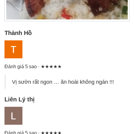
Thành Hồ
Đánh giá 5 sao · ★★★★★
Vị sườn rất ngon … ăn hoài không ngán !!!
Liên Lý thị
Đánh giá 5 sao · ★★★★★