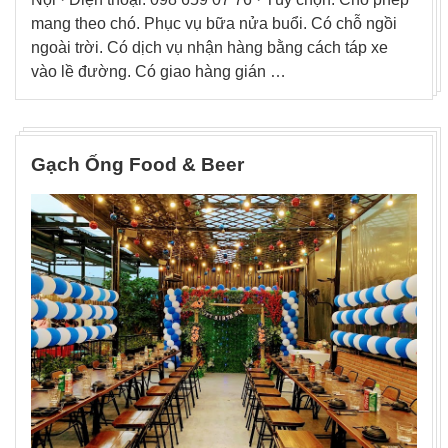
mang theo chó. Phục vụ bữa nửa buổi. Có chỗ ngồi
ngoài trời. Có dịch vụ nhận hàng bằng cách táp xe
vào lề đường. Có giao hàng gián …
Gạch Ống Food & Beer