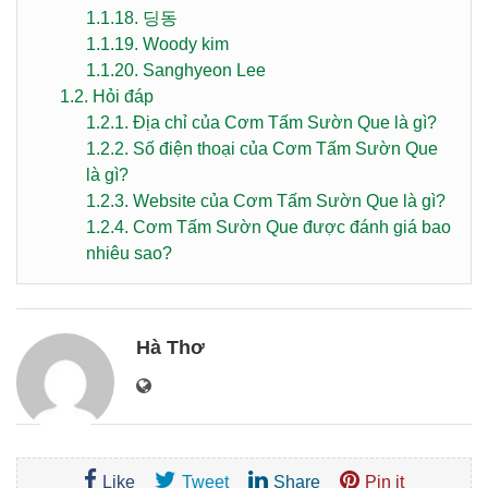
1.1.18.
딩동
1.1.19.
Woody kim
1.1.20.
Sanghyeon Lee
1.2.
Hỏi đáp
1.2.1.
Địa chỉ của Cơm Tấm Sườn Que là gì?
1.2.2.
Số điện thoại của Cơm Tấm Sườn Que
là gì?
1.2.3.
Website của Cơm Tấm Sườn Que là gì?
1.2.4.
Cơm Tấm Sườn Que được đánh giá bao
nhiêu sao?
Hà Thơ
Like
Tweet
Share
Pin it