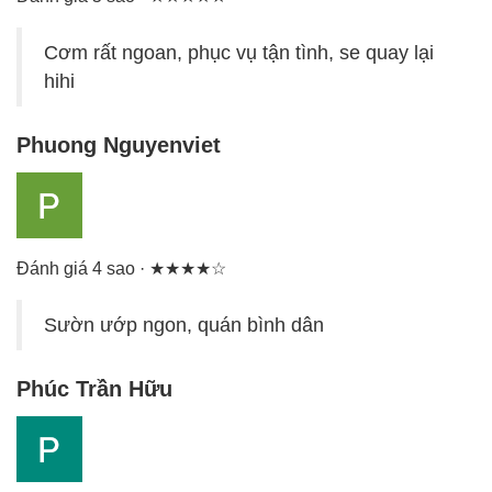
Cơm rất ngoan, phục vụ tận tình, se quay lại
hihi
Phuong Nguyenviet
Đánh giá 4 sao · ★★★★☆
Sườn ướp ngon, quán bình dân
Phúc Trần Hữu