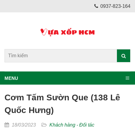
0937-823-164
MENU
Cơm Tấm Sườn Que (138 Lê
Quốc Hưng)
18/03/2023
Khách hàng - Đối tác