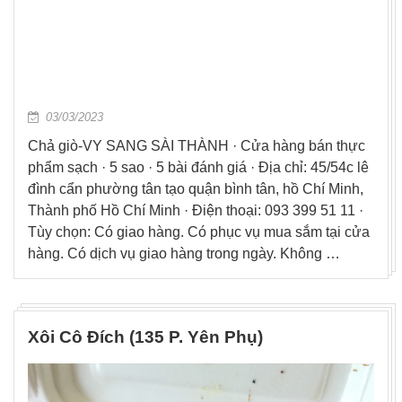
03/03/2023
Chả giò-VY SANG SÀI THÀNH · Cửa hàng bán thực
phẩm sạch · 5 sao · 5 bài đánh giá · Địa chỉ: 45/54c lê
đình cẩn phường tân tạo quận bình tân, hồ Chí Minh,
Thành phố Hồ Chí Minh · Điện thoại: 093 399 51 11 ·
Tùy chọn: Có giao hàng. Có phục vụ mua sắm tại cửa
hàng. Có dịch vụ giao hàng trong ngày. Không …
Xôi Cô Đích (135 P. Yên Phụ)