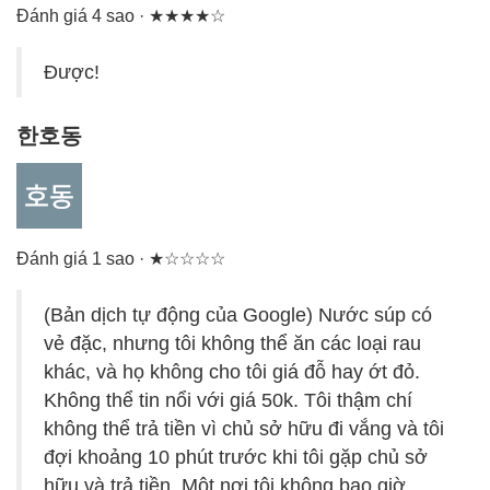
Đánh giá 4 sao · ★★★★☆
Được!
한호동
Đánh giá 1 sao · ★☆☆☆☆
(Bản dịch tự động của Google) Nước súp có
vẻ đặc, nhưng tôi không thể ăn các loại rau
khác, và họ không cho tôi giá đỗ hay ớt đỏ.
Không thể tin nổi với giá 50k. Tôi thậm chí
không thể trả tiền vì chủ sở hữu đi vắng và tôi
đợi khoảng 10 phút trước khi tôi gặp chủ sở
hữu và trả tiền. Một nơi tôi không bao giờ