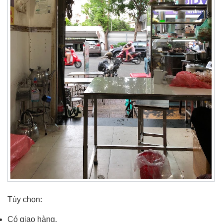
Tùy chọn:
Có giao hàng.