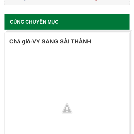
CÙNG CHUYÊN MỤC
Chả giò-VY SANG SÀI THÀNH