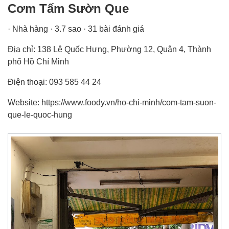
Cơm Tấm Sườn Que
· Nhà hàng · 3.7 sao · 31 bài đánh giá
Địa chỉ: 138 Lê Quốc Hưng, Phường 12, Quận 4, Thành
phố Hồ Chí Minh
Điện thoại: 093 585 44 24
Website: https://www.foody.vn/ho-chi-minh/com-tam-suon-
que-le-quoc-hung