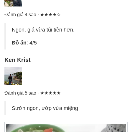
Đánh giá 4 sao · ★★★★☆
Ngon, giá vừa túi tiền hơn.
Đồ ăn
: 4/5
Ken Krist
Đánh giá 5 sao · ★★★★★
Sườn ngon, ướp vừa miệng