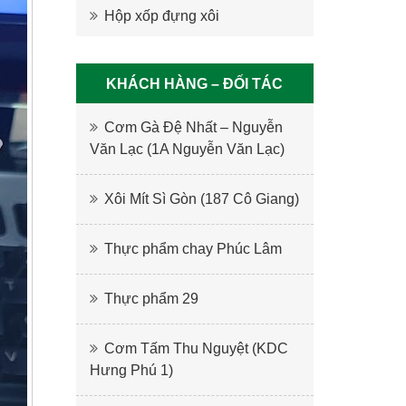
Hộp xốp đựng xôi
KHÁCH HÀNG – ĐỐI TÁC
Cơm Gà Đệ Nhất – Nguyễn
Văn Lạc (1A Nguyễn Văn Lạc)
Xôi Mít Sì Gòn (187 Cô Giang)
Thực phẩm chay Phúc Lâm
Thực phẩm 29
Cơm Tấm Thu Nguyệt (KDC
Hưng Phú 1)