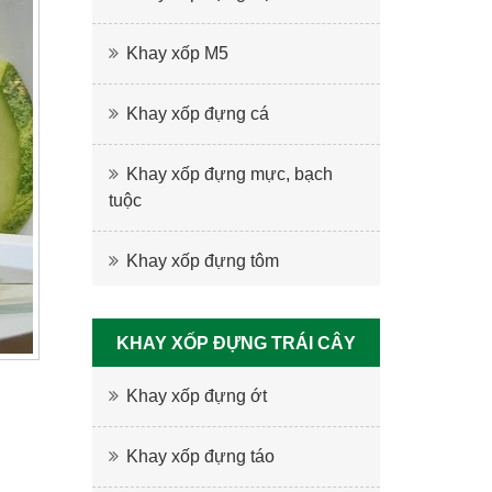
Khay xốp M5
Khay xốp đựng cá
Khay xốp đựng mực, bạch
tuộc
Khay xốp đựng tôm
KHAY XỐP ĐỰNG TRÁI CÂY
Khay xốp đựng ớt
Khay xốp đựng táo