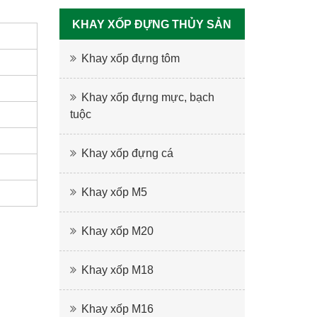
KHAY XỐP ĐỰNG THỦY SẢN
Khay xốp đựng tôm
Khay xốp đựng mực, bạch
tuộc
Khay xốp đựng cá
Khay xốp M5
Khay xốp M20
Khay xốp M18
Khay xốp M16