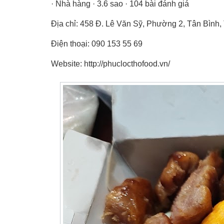
· Nhà hàng · 3.6 sao · 104 bài đánh giá
Địa chỉ: 458 Đ. Lê Văn Sỹ, Phường 2, Tân Bình
Điện thoại: 090 153 55 69
Website: http://phuclocthofood.vn/