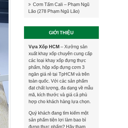
Cơm Tấm Cali – Phạm Ngũ
Lão (278 Phạm Ngũ Lão)
GIỚI THIỆU
Vựa Xốp HCM
–
Xưởng sản
xuất khay xốp
chuyên cung cấp
các loại khay xốp đựng thực
phẩm, hộp xốp đựng cơm 3
ngăn giá rẻ tại TpHCM và trên
toàn quốc. Với các sản phẩm
đạt chất lượng, đa dạng về mẫu
mã, kích thước và giá cả phù
hợp cho khách hàng lựa chọn.
Quý khách đang tìm kiếm một
sản phẩm tiện lợi làm bao bì
đựng thực phẩm? Hãy tham