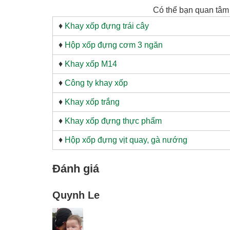
Có thể bạn quan tâ
♦
Khay xốp đựng trái cây
♦
Hộp xốp đựng cơm 3 ngăn
♦
Khay xốp M14
♦
Công ty khay xốp
♦
Khay xốp trắng
♦
Khay xốp đựng thực phẩm
♦
Hộp xốp đựng vịt quay, gà nướng
Đánh giá
Quynh Le