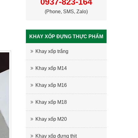
0937-823-164
(Phone, SMS, Zalo)
KHAY XỐP ĐỰNG THỰC PHẨM
Khay xốp trắng
Khay xốp M14
Khay xốp M16
Khay xốp M18
Khay xốp M20
Khay xốp đựng thịt