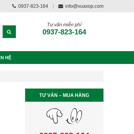
0937-823-164
info@vuaxop.com
Tư vấn miễn phí
0937-823-164
ÊN HỆ
TƯ VẤN – MUA HÀNG