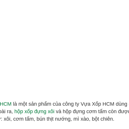
p HCM
là một sản phẩm của công ty Vựa Xốp HCM dùng
ài ra,
hộp xốp đựng xôi
và hộp đựng cơm tấm còn đượ
 xôi, cơm tấm, bún thịt nướng, mì xào, bột chiên.