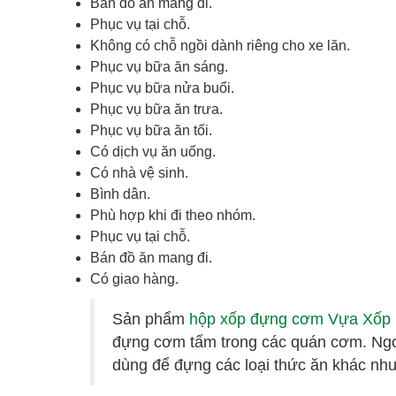
Bán đồ ăn mang đi.
Phục vụ tại chỗ.
Không có chỗ ngồi dành riêng cho xe lăn.
Phục vụ bữa ăn sáng.
Phục vụ bữa nửa buổi.
Phục vụ bữa ăn trưa.
Phục vụ bữa ăn tối.
Có dịch vụ ăn uống.
Có nhà vệ sinh.
Bình dân.
Phù hợp khi đi theo nhóm.
Phục vụ tại chỗ.
Bán đồ ăn mang đi.
Có giao hàng.
Sản phẩm
hộp xốp đựng cơm Vựa Xố
đựng cơm tấm trong các quán cơm. Ngo
dùng để đựng các loại thức ăn khác như: