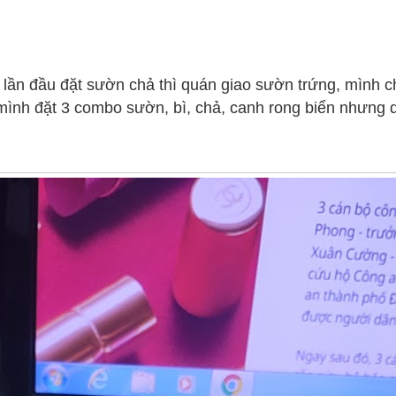
, lần đầu đặt sườn chả thì quán giao sườn trứng, mình 
mình đặt 3 combo sườn, bì, chả, canh rong biển nhưng 