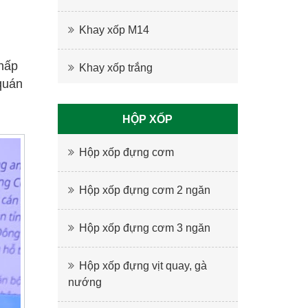
Khay xốp M14
chấp
Khay xốp trắng
quán
HỘP XỐP
Hộp xốp đựng cơm
Hộp xốp đựng cơm 2 ngăn
Hộp xốp đựng cơm 3 ngăn
Hộp xốp đựng vịt quay, gà
nướng