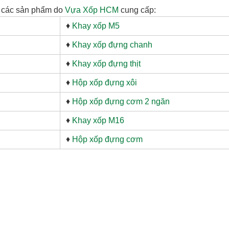
m các sản phẩm do
Vựa Xốp HCM
cung cấp:
♦
Khay xốp M5
♦
Khay xốp đựng chanh
♦
Khay xốp đựng thịt
♦
Hộp xốp đựng xôi
♦
Hộp xốp đựng cơm 2 ngăn
♦
Khay xốp M16
♦
Hộp xốp đựng cơm