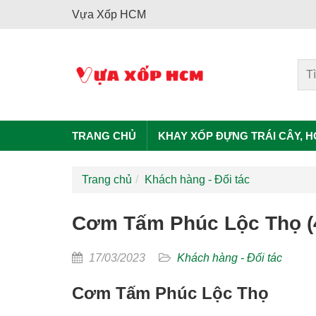
Vựa Xốp HCM
TRANG CHỦ
KHAY XỐP ĐỰNG TRÁI CÂY, 
Trang chủ
Khách hàng - Đối tác
Cơm Tấm Phúc Lộc Thọ (
17/03/2023
Khách hàng - Đối tác
Cơm Tấm Phúc Lộc Thọ