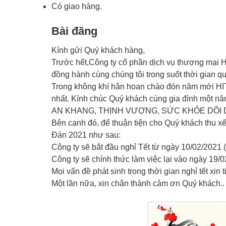
Có giao hàng.
Bài đăng
Kính gửi Quý khách hàng,
Trước hết,Công ty cổ phần dịch vụ thương mại H
đồng hành cùng chúng tôi trong suốt thời gian qu
Trong không khí hân hoan chào đón năm mới HITS
nhất. Kính chúc Quý khách cùng gia đình một n
AN KHANG, THỊNH VƯỢNG, SỨC KHỎE DỒI D
Bên cạnh đó, để thuận tiện cho Quý khách thu xế
Đán 2021 như sau:
Công ty sẽ bắt đầu nghỉ Tết từ ngày 10/02/2021 
Công ty sẽ chính thức làm việc lại vào ngày 19/
Mọi vấn đề phát sinh trong thời gian nghỉ tết xin
Một lần nữa, xin chân thành cảm ơn Quý khách..