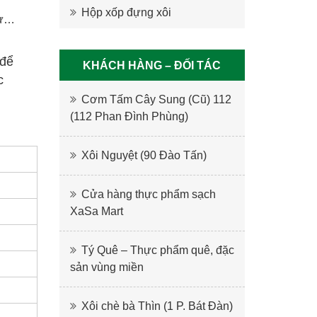
Hộp xốp đựng xôi
hự…
 để
KHÁCH HÀNG – ĐỐI TÁC
c
Cơm Tấm Cây Sung (Cũ) 112
(112 Phan Đình Phùng)
Xôi Nguyệt (90 Đào Tấn)
Cửa hàng thực phẩm sạch
XaSa Mart
Tý Quê – Thực phẩm quê, đặc
sản vùng miền
Xôi chè bà Thìn (1 P. Bát Đàn)