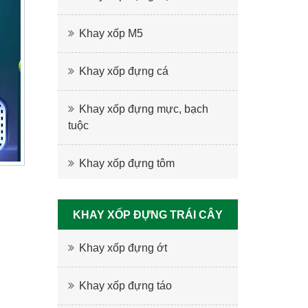
Khay xốp M5
Khay xốp đựng cá
Khay xốp đựng mực, bạch
tuộc
Khay xốp đựng tôm
KHAY XỐP ĐỰNG TRÁI CÂY
Khay xốp đựng ớt
Khay xốp đựng táo