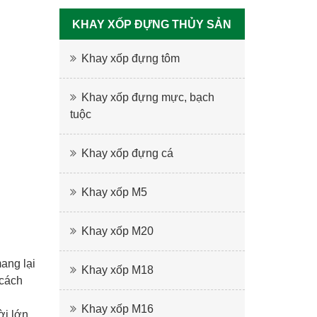
KHAY XỐP ĐỰNG THỦY SẢN
Khay xốp đựng tôm
Khay xốp đựng mực, bạch
tuộc
Khay xốp đựng cá
Khay xốp M5
Khay xốp M20
ang lại
Khay xốp M18
 cách
Khay xốp M16
ời lớn