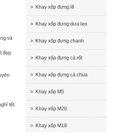
Khay xốp đựng lê
Khay xốp đựng dưa leo
ởng và
Khay xốp đựng chanh
t đẹp
Khay xốp đựng cà rốt
Khay xốp đựng cà chua
guyên
Khay xốp M5
ghỉ tết.
Khay xốp M20
Khay xốp M18