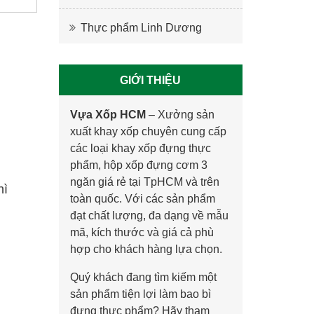
Thực phẩm Linh Dương
GIỚI THIỆU
Vựa Xốp HCM
–
Xưởng sản
xuất khay xốp
chuyên cung cấp
các loại khay xốp đựng thực
phẩm, hộp xốp đựng cơm 3
ngăn giá rẻ tại TpHCM và trên
hì
toàn quốc. Với các sản phẩm
đạt chất lượng, đa dạng về mẫu
mã, kích thước và giá cả phù
hợp cho khách hàng lựa chọn.
Quý khách đang tìm kiếm một
sản phẩm tiện lợi làm bao bì
đựng thực phẩm? Hãy tham