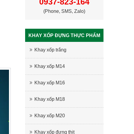
0937-823-164
(Phone, SMS, Zalo)
KHAY XỐP ĐỰNG THỰC PHẨM
Khay xốp trắng
Khay xốp M14
Khay xốp M16
Khay xốp M18
Khay xốp M20
Khay xốp đựng thịt