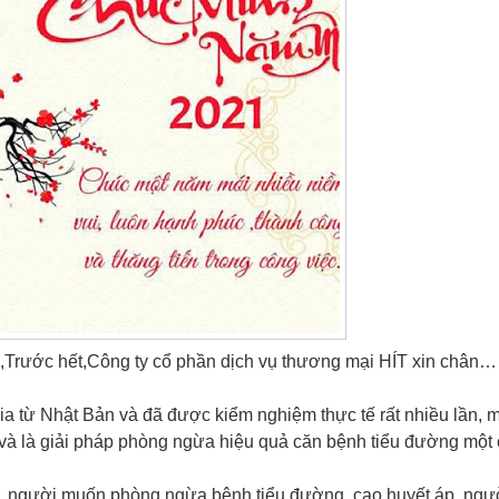
g,Trước hết,Công ty cổ phần dịch vụ thương mại HÍT xin chân…
 từ Nhật Bản và đã được kiểm nghiệm thực tế rất nhiều lần, m
g và là giải pháp phòng ngừa hiệu quả căn bệnh tiểu đường một
, người muốn phòng ngừa bệnh tiểu đường, cao huyết áp, ngư