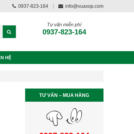
0937-823-164
info@vuaxop.com
Tư vấn miễn phí
0937-823-164
ÊN HỆ
TƯ VẤN – MUA HÀNG