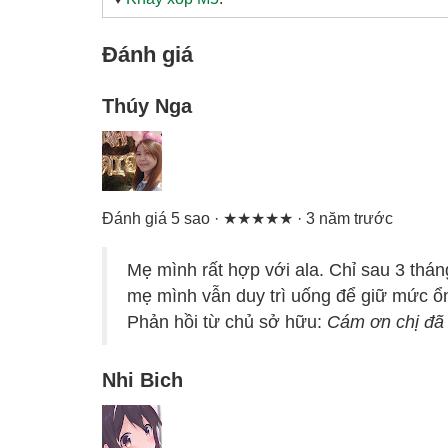
Đánh giá
Thúy Nga
Đánh giá 5 sao · ★★★★★ · 3 năm trước
Mẹ mình rất hợp với ala. Chỉ sau 3 thán
mẹ mình vẫn duy trì uống để giữ mức ổ
Phản hồi từ chủ sở hữu:
Cám ơn chị đã 
Nhi Bich