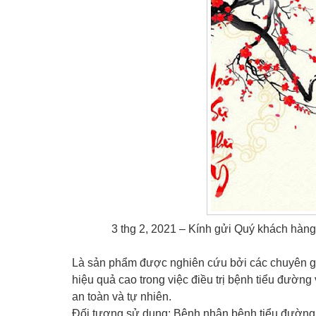
3 thg 2, 2021 – Kính gửi Quý khách hàn
Là sản phẩm được nghiên cứu bởi các chuyên gia
hiệu quả cao trong việc điều trị bệnh tiểu đườn
an toàn và tự nhiên.
Đối tượng sử dụng: Bệnh nhân bệnh tiểu đường