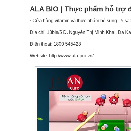
ALA BIO | Thực phẩm hỗ trợ đ
· Cửa hàng vitamin và thực phẩm bổ sung · 5 sao
Địa chỉ: 18bis/5 Đ. Nguyễn Thị Minh Khai, Đa 
Điện thoại: 1800 545428
Website: http://www.ala-pro.vn/