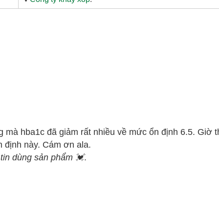
g mà hba1c đã giảm rất nhiều về mức ổn định 6.5. Giờ t
n định này. Cám ơn ala.
tin dùng sản phẩm 💓
.