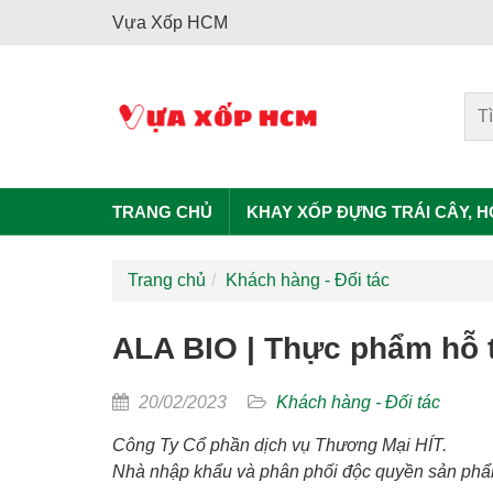
Vựa Xốp HCM
TRANG CHỦ
KHAY XỐP ĐỰNG TRÁI CÂY, 
Trang chủ
Khách hàng - Đối tác
ALA BIO | Thực phẩm hỗ t
20/02/2023
Khách hàng - Đối tác
Công Ty Cổ phần dịch vụ Thương Mại HÍT.
Nhà nhập khẩu và phân phối độc quyền sản phẩ