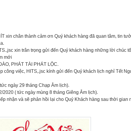
ÍT xin chân thành cảm ơn Quý khách hàng đã quan tâm, tin tư
a.
.,jsc xin trân trọng gửi đến Quý khách hàng những lời chúc tố
ăm mới
ÀO, PHÁT TÀI PHÁT LỘC.
p công việc, HITS,.jsc kính gửi đến Quý khách lịch nghỉ Tết N
(tức ngày 29 tháng Chạp Âm lịch).
02/2020 ( tức ngày mùng 8 tháng Giêng Âm lịch).
 tiếp nhận và sẽ phản hồi lại cho Quý Khách hàng sau thời gian n