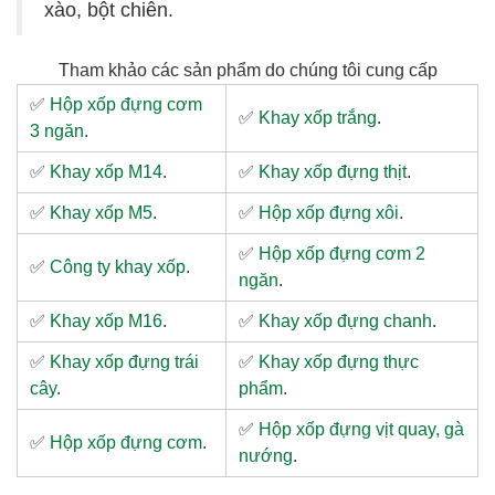
xào, bột chiên.
Tham khảo các sản phẩm do chúng tôi cung cấp
✅
Hộp xốp đựng cơm
✅
Khay xốp trắng
.
3 ngăn
.
✅
Khay xốp M14
.
✅
Khay xốp đựng thịt
.
✅
Khay xốp M5
.
✅
Hộp xốp đựng xôi
.
✅
Hộp xốp đựng cơm 2
✅
Công ty khay xốp
.
ngăn
.
✅
Khay xốp M16
.
✅
Khay xốp đựng chanh
.
✅
Khay xốp đựng trái
✅
Khay xốp đựng thực
cây
.
phẩm
.
✅
Hộp xốp đựng vịt quay, gà
✅
Hộp xốp đựng cơm
.
nướng
.