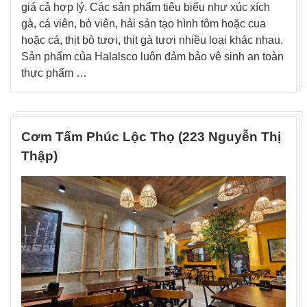
giá cả hợp lý. Các sản phẩm tiêu biểu như xúc xích
gà, cá viên, bò viên, hải sản tạo hình tôm hoặc cua
hoặc cá, thịt bò tươi, thịt gà tươi nhiều loại khác nhau.
Sản phẩm của Halalsco luôn đảm bảo vê sinh an toàn
thực phẩm …
Cơm Tấm Phúc Lộc Thọ (223 Nguyễn Thị
Thập)