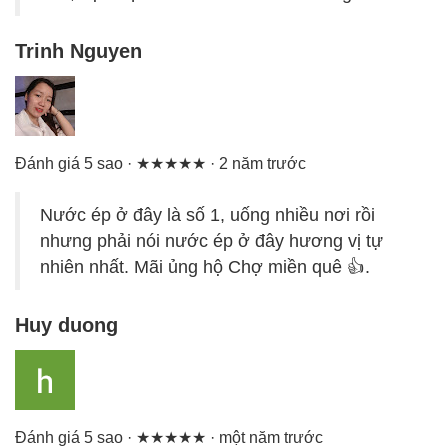
Trinh Nguyen
Đánh giá 5 sao · ★★★★★ · 2 năm trước
Nước ép ở đây là số 1, uống nhiều nơi rồi
nhưng phải nói nước ép ở đây hương vị tự
nhiên nhất. Mãi ủng hộ Chợ miền quê 👍.
Huy duong
Đánh giá 5 sao · ★★★★★ · một năm trước