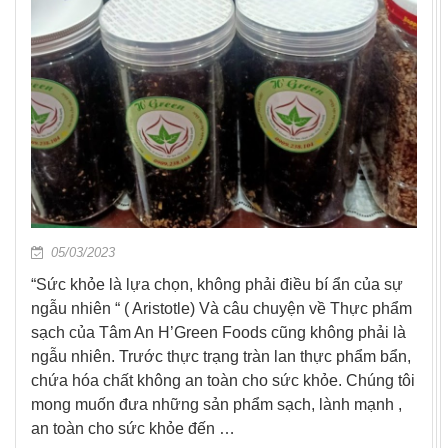
05/03/2023
“Sức khỏe là lựa chọn, không phải điều bí ẩn của sự
ngẫu nhiên “ ( Aristotle) Và câu chuyện về Thực phẩm
sạch của Tâm An H’Green Foods cũng không phải là
ngẫu nhiên. Trước thực trạng tràn lan thực phẩm bẩn,
chứa hóa chất không an toàn cho sức khỏe. Chúng tôi
mong muốn đưa những sản phẩm sạch, lành mạnh ,
an toàn cho sức khỏe đến …