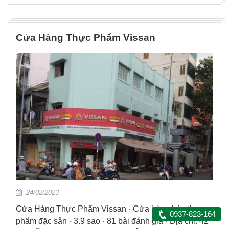
Cửa Hàng Thực Phẩm Vissan
24/02/2023
Cửa Hàng Thực Phẩm Vissan · Cửa hàng bán thực
0937-823-164
phẩm đặc sản · 3.9 sao · 81 bài đánh giá · Địa chỉ: 42