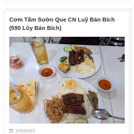
Cơm Tấm Sườn Que CN Luỹ Bán Bích
(590 Lũy Bán Bích)
17/03/2023