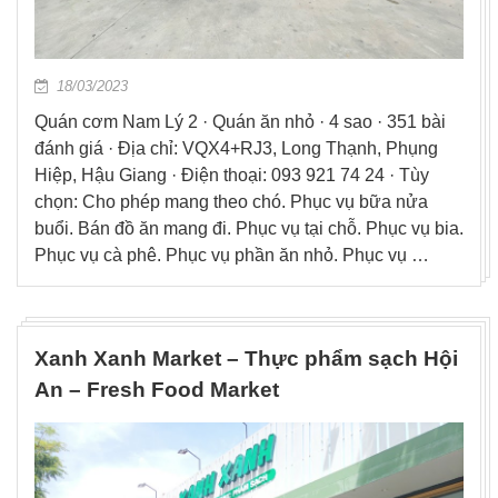
18/03/2023
Quán cơm Nam Lý 2 · Quán ăn nhỏ · 4 sao · 351 bài
đánh giá · Địa chỉ: VQX4+RJ3, Long Thạnh, Phụng
Hiệp, Hậu Giang · Điện thoại: 093 921 74 24 · Tùy
chọn: Cho phép mang theo chó. Phục vụ bữa nửa
buổi. Bán đồ ăn mang đi. Phục vụ tại chỗ. Phục vụ bia.
Phục vụ cà phê. Phục vụ phần ăn nhỏ. Phục vụ …
Xanh Xanh Market – Thực phẩm sạch Hội
An – Fresh Food Market