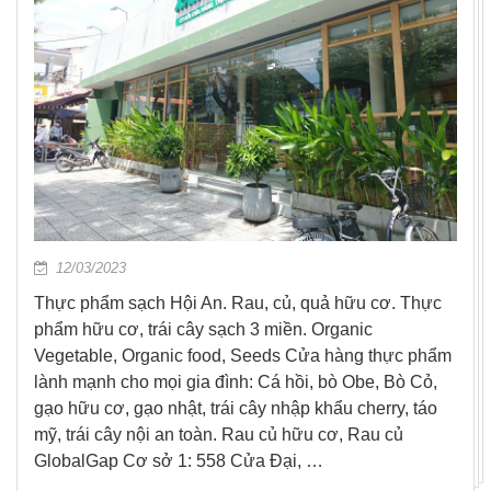
12/03/2023
Thực phẩm sạch Hội An. Rau, củ, quả hữu cơ. Thực
phẩm hữu cơ, trái cây sạch 3 miền. Organic
Vegetable, Organic food, Seeds Cửa hàng thực phẩm
lành mạnh cho mọi gia đình: Cá hồi, bò Obe, Bò Cỏ,
gạo hữu cơ, gạo nhật, trái cây nhập khẩu cherry, táo
mỹ, trái cây nội an toàn. Rau củ hữu cơ, Rau củ
GlobalGap Cơ sở 1: 558 Cửa Đại, …