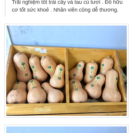
Trãi nghiệm tốt trái cây và tau củ tươi . Đồ hữu
cơ tốt sức khoẻ . Nhân viên cũng dễ thương.