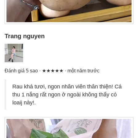
Trang nguyen
Đánh giá 5 sao · ★★★★★ · một năm trước
Rau khá tươi, ngon nhân viên thân thiện! Cá
thu 1 nắng rất ngon ở ngoài không thấy có
loaij này!.