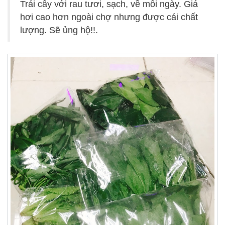
Trái cây với rau tươi, sạch, về mỗi ngày. Giá
hơi cao hơn ngoài chợ nhưng được cái chất
lượng. Sẽ ủng hộ!!.