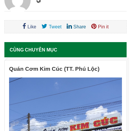
Like
Tweet
Share
Pin it
CÙNG CHUYÊN MỤC
Quán Cơm Kim Cúc (TT. Phú Lộc)