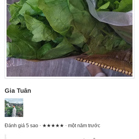
Gia Tuân
Đánh giá 5 sao · ★★★★★ · một năm trước