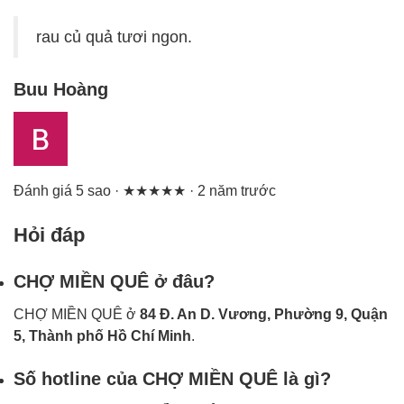
rau củ quả tươi ngon.
Buu Hoàng
Đánh giá 5 sao · ★★★★★ · 2 năm trước
Hỏi đáp
CHỢ MIỀN QUÊ ở đâu?
CHỢ MIỀN QUÊ ở
84 Đ. An D. Vương, Phường 9, Quận
5, Thành phố Hồ Chí Minh
.
Số hotline của CHỢ MIỀN QUÊ là gì?