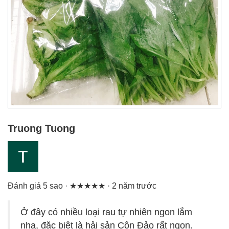
Truong Tuong
Đánh giá 5 sao · ★★★★★ · 2 năm trước
Ở đây có nhiều loại rau tự nhiên ngon lắm
nha, đặc biệt là hải sản Côn Đảo rất ngon.