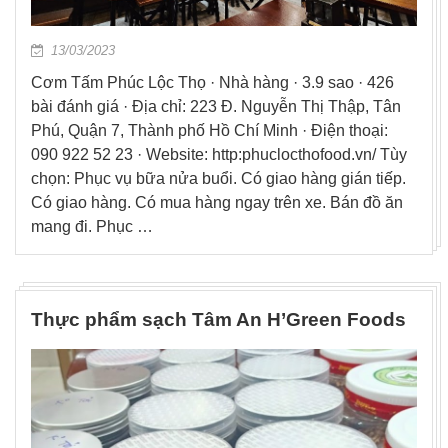
13/03/2023
Cơm Tấm Phúc Lộc Thọ · Nhà hàng · 3.9 sao · 426
bài đánh giá · Địa chỉ: 223 Đ. Nguyễn Thị Thập, Tân
Phú, Quận 7, Thành phố Hồ Chí Minh · Điện thoại:
090 922 52 23 · Website: http:phuclocthofood.vn/ Tùy
chọn: Phục vụ bữa nửa buổi. Có giao hàng gián tiếp.
Có giao hàng. Có mua hàng ngay trên xe. Bán đồ ăn
mang đi. Phục …
Thực phẩm sạch Tâm An H’Green Foods