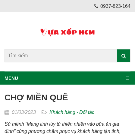
0937-823-164
MENU
CHỢ MIỀN QUÊ
01/03/2023
Khách hàng - Đối tác
Sứ mệnh “Mang tinh túy từ thiên nhiên vào bữa ăn gia
đình” cùng phương châm phục vụ khách hàng tận tình,