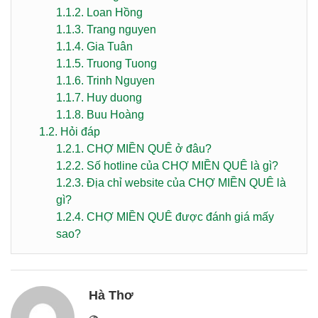
1.1.2.
Loan Hồng
1.1.3.
Trang nguyen
1.1.4.
Gia Tuân
1.1.5.
Truong Tuong
1.1.6.
Trinh Nguyen
1.1.7.
Huy duong
1.1.8.
Buu Hoàng
1.2.
Hỏi đáp
1.2.1.
CHỢ MIỀN QUÊ ở đâu?
1.2.2.
Số hotline của CHỢ MIỀN QUÊ là gì?
1.2.3.
Địa chỉ website của CHỢ MIỀN QUÊ là
gì?
1.2.4.
CHỢ MIỀN QUÊ được đánh giá mấy
sao?
Hà Thơ