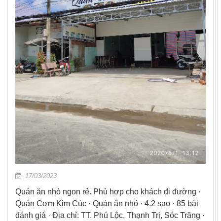
17/03/2023
Quán ăn nhỏ ngon rẻ. Phù hợp cho khách đi đường ·
Quán Cơm Kim Cúc · Quán ăn nhỏ · 4.2 sao · 85 bài
đánh giá · Địa chỉ: TT. Phú Lộc, Thạnh Trị, Sóc Trăng ·