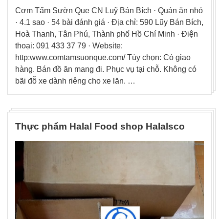
Cơm Tấm Sườn Que CN Luỹ Bán Bích · Quán ăn nhỏ
· 4.1 sao · 54 bài đánh giá · Địa chỉ: 590 Lũy Bán Bích,
Hoà Thanh, Tân Phú, Thành phố Hồ Chí Minh · Điện
thoại: 091 433 37 79 · Website:
http:www.comtamsuonque.com/ Tùy chọn: Có giao
hàng. Bán đồ ăn mang đi. Phục vụ tại chỗ. Không có
bãi đỗ xe dành riêng cho xe lăn. …
Thực phẩm Halal Food shop Halalsco