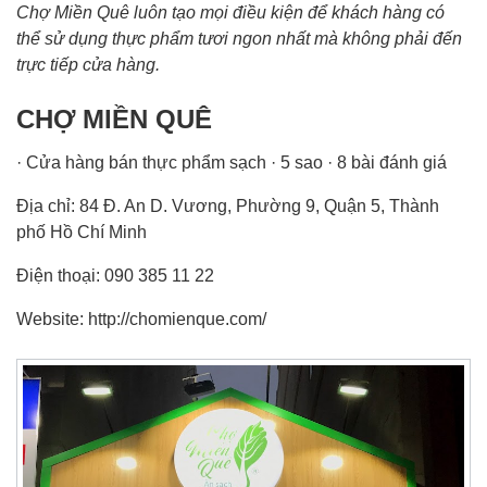
Chợ Miền Quê luôn tạo mọi điều kiện để khách hàng có
thể sử dụng thực phẩm tươi ngon nhất mà không phải đến
trực tiếp cửa hàng.
CHỢ MIỀN QUÊ
· Cửa hàng bán thực phẩm sạch · 5 sao · 8 bài đánh giá
Địa chỉ: 84 Đ. An D. Vương, Phường 9, Quận 5, Thành
phố Hồ Chí Minh
Điện thoại: 090 385 11 22
Website: http://chomienque.com/