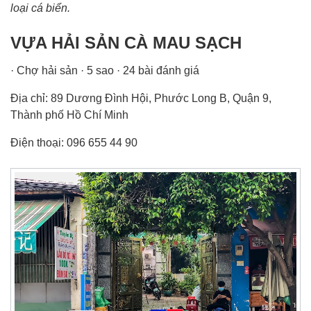
loại cá biển.
VỰA HẢI SẢN CÀ MAU SẠCH
· Chợ hải sản · 5 sao · 24 bài đánh giá
Địa chỉ: 89 Dương Đình Hội, Phước Long B, Quận 9,
Thành phố Hồ Chí Minh
Điện thoại: 096 655 44 90