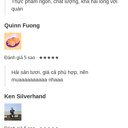
Thực phẩm ngon, chất lượng, khá hài lòng với
quán
Quinn Fuong
Đánh giá 5 sao · ★★★★★
Hải sản tươi, giá cả phù hợp, nên
muaaaaaaaaaa nhaaa
Ken Silverhand