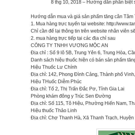
8 thg 10, 2018 – Hướng dẫn phân biệ
Hướng dẫn mua và giá sản phẩm tăng cân Tâm
1. Mua hàng trực tuyến tại website: http://www.
Chỉ cần để lại thông tin trên website nhân viên 
2. mua hàng trực tiếp tại các địa chỉ sau
CÔNG TY TNHH VƯƠNG MỘC AN
Địa chỉ : Số 9 lô 5B, Trung Yên 6, Trung Hòa, Cầ
Danh sách hiệu thuốc hiện có bán sản phẩm tă
Hiệu Thuốc Lư Chính
Địa chỉ: 142, Phong Đình Cảng, Thành phố Vinh
Hiệu THuốc Diễm Phúc
Địa chỉ: Tổ 2, Thị Trấn Đắc Pơ, Tỉnh Gia Lai
Phòng khám đông y Trúc Sen Đường
Địa chỉ: Số 115, Tô Hiệu, Phường Hiến Nam, T
Hiệu thuốc Thảo Linh
Địa chỉ: Chợ Thanh Hà, Xã Thanh Trạch, Huyện