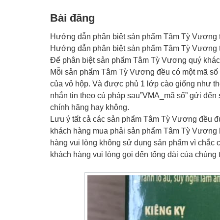
Bài đăng
Hướng dẫn phân biệt sản phẩm Tâm Tỳ Vương t
Hướng dẫn phân biệt sản phẩm Tâm Tỳ Vương t
Để phân biệt sản phẩm Tâm Tỳ Vương quý khách
Mỗi sản phẩm Tâm Tỳ Vương đều có một mã số đ
của vỏ hộp. Và được phủ 1 lớp cào giống như thẻ
nhắn tin theo cú pháp sau”VMA_mã số” gửi đến số
chính hãng hay không.
Lưu ý tất cả các sản phẩm Tâm Tỳ Vương đều đ
khách hàng mua phải sản phẩm Tâm Tỳ Vương kh
hàng vui lòng không sử dụng sản phẩm vì chắc 
khách hàng vui lòng gọi đến tổng đài của chúng 