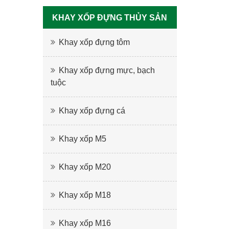
KHAY XỐP ĐỰNG THỦY SẢN
Khay xốp đựng tôm
Khay xốp đựng mực, bạch
tuộc
Khay xốp đựng cá
Khay xốp M5
Khay xốp M20
Khay xốp M18
Khay xốp M16