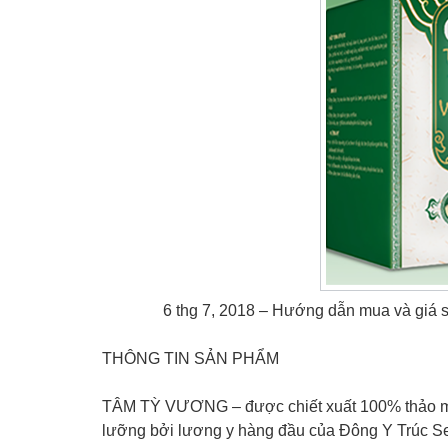
6 thg 7, 2018 – Hướng dẫn mua và giá
THÔNG TIN SẢN PHẨM
TÂM TỲ VƯƠNG – được chiết xuất 100% thảo mộc
lưỡng bởi lương y hàng đầu của Đông Y Trúc 