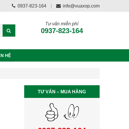
0937-823-164
info@vuaxop.com
Tư vấn miễn phí
0937-823-164
ÊN HỆ
TƯ VẤN – MUA HÀNG