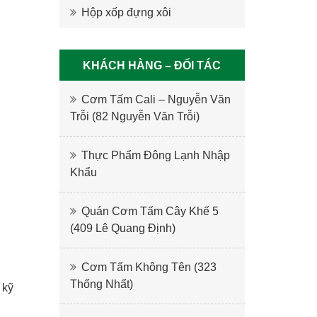
Hộp xốp đựng xôi
KHÁCH HÀNG – ĐỐI TÁC
Cơm Tấm Cali – Nguyễn Văn
Trỗi (82 Nguyễn Văn Trỗi)
Thực Phẩm Đông Lạnh Nhập
Khẩu
Quán Cơm Tấm Cây Khế 5
(409 Lê Quang Định)
Cơm Tấm Không Tên (323
Thống Nhất)
 kỹ