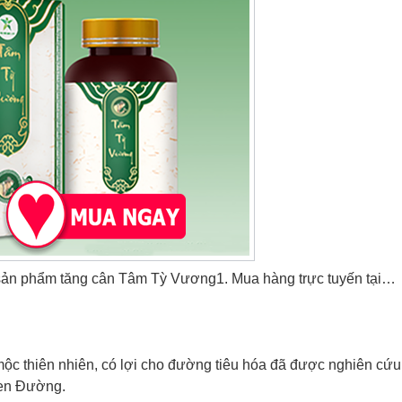
 sản phẩm tăng cân Tâm Tỳ Vương1. Mua hàng trực tuyến tại…
 thiên nhiên, có lợi cho đường tiêu hóa đã được nghiên cứu
Sen Đường.