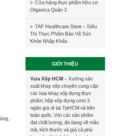
Cửa hàng thực phẩm hữu cơ
Organica Quận 3
TAF Healthcare Store – Siêu
Thị Thực Phẩm Bảo Vệ Sức
Khỏe Nhập Khẩu
GIỚI THIỆU
Vựa Xốp HCM
–
Xưởng sản
xuất khay xốp
chuyên cung cấp
các loại khay xốp đựng thực
phẩm, hộp xốp đựng cơm 3
ngăn giá rẻ tại TpHCM và trên
toàn quốc. Với các sản phẩm
bủng,
đạt chất lượng, đa dạng về mẫu
mã, kích thước và giá cả phù