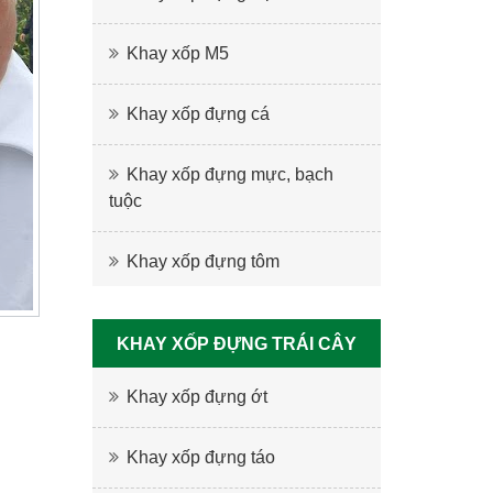
Khay xốp M5
Khay xốp đựng cá
Khay xốp đựng mực, bạch
tuộc
Khay xốp đựng tôm
KHAY XỐP ĐỰNG TRÁI CÂY
Khay xốp đựng ớt
Khay xốp đựng táo