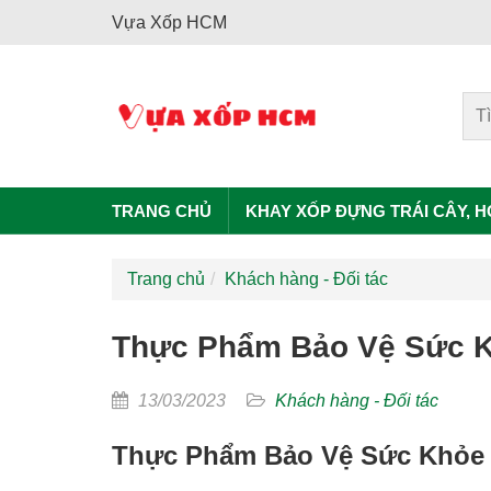
Vựa Xốp HCM
TRANG CHỦ
KHAY XỐP ĐỰNG TRÁI CÂY, 
Trang chủ
Khách hàng - Đối tác
Thực Phẩm Bảo Vệ Sức 
13/03/2023
Khách hàng - Đối tác
Thực Phẩm Bảo Vệ Sức Khỏe