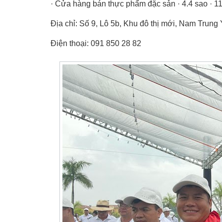
· Cửa hàng bán thực phẩm đặc sản · 4.4 sao · 11
Địa chỉ: Số 9, Lô 5b, Khu đô thị mới, Nam Trun
Điện thoại: 091 850 28 82