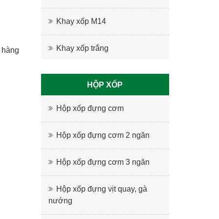
Khay xốp M14
Khay xốp trắng
n hàng
HỘP XỐP
Hộp xốp đựng cơm
Hộp xốp đựng cơm 2 ngăn
Hộp xốp đựng cơm 3 ngăn
Hộp xốp đựng vịt quay, gà
nướng