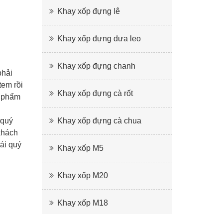
Khay xốp đựng lê
Khay xốp đựng dưa leo
Khay xốp đựng chanh
phải
tem rồi
Khay xốp đựng cà rốt
n phẩm
 quý
Khay xốp đựng cà chua
khách
ái quý
Khay xốp M5
Khay xốp M20
Khay xốp M18