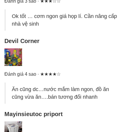
Đánh giá 3 sao · ★★★☆☆
Ok tốt … cơm ngon giá họp lí. Cần nâng cấp
nhà vệ sinh
Devil Corner
Đánh giá 4 sao · ★★★★☆
Ăn cũng dc…nước mắm làm ngon, đồ ăn
cũng vừa ăn….bán tương đối nhanh
Mayinsieutoc priport