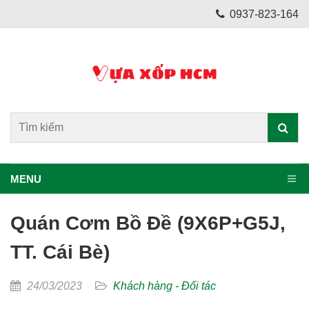
0937-823-164
MENU
Quán Cơm Bồ Đề (9X6P+G5J,
TT. Cái Bè)
24/03/2023
Khách hàng - Đối tác