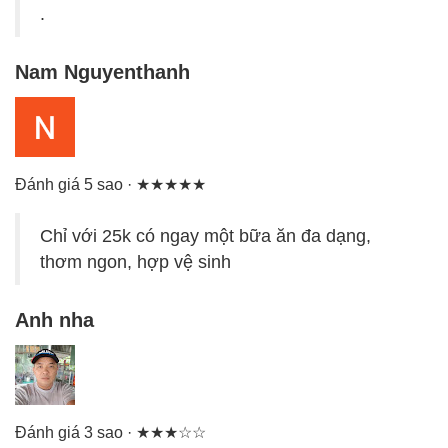
.
Nam Nguyenthanh
Đánh giá 5 sao · ★★★★★
Chỉ với 25k có ngay một bữa ăn đa dạng,
thơm ngon, hợp vệ sinh
Anh nha
Đánh giá 3 sao · ★★★☆☆