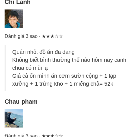
Chí Lành
Đánh giá 3 sao · ★★★☆☆
Quán nhỏ, đồ ăn đa dạng
Không biết bình thường thế nào hôm nay canh
chua có mùi lạ
Giá cả ổn mình ăn cơm sườn cộng + 1 lạp
xưởng + 1 trứng kho + 1 miếng chả= 52k
Chau pham
Đánh giá 3 sao · ★★★☆☆