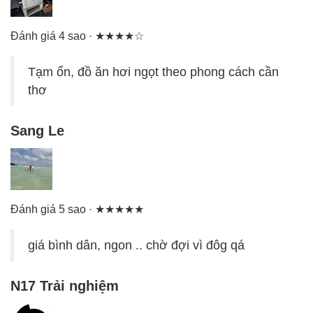
Đánh giá 4 sao · ★★★★☆
Tạm ổn, đồ ăn hơi ngọt theo phong cách cần
thơ
Sang Le
Đánh giá 5 sao · ★★★★★
giá bình dân, ngon .. chờ đợi vì đôg qá
N17 Trải nghiệm