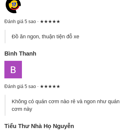
Đánh giá 5 sao · ★★★★★
Đồ ăn ngon, thuận tiện đỗ xe
Bình Thanh
Đánh giá 5 sao · ★★★★★
Không có quán cơm nào rẻ và ngon như quán
cơm này
Tiểu Thư Nhà Họ Nguyễn