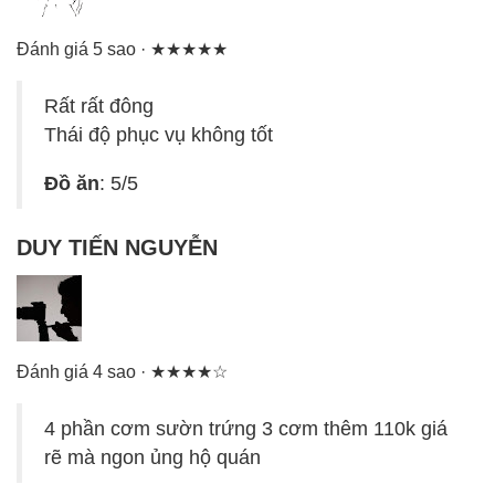
Đánh giá 5 sao · ★★★★★
Rất rất đông
Thái độ phục vụ không tốt
Đồ ăn
: 5/5
DUY TIẾN NGUYỄN
Đánh giá 4 sao · ★★★★☆
4 phần cơm sườn trứng 3 cơm thêm 110k giá
rẽ mà ngon ủng hộ quán