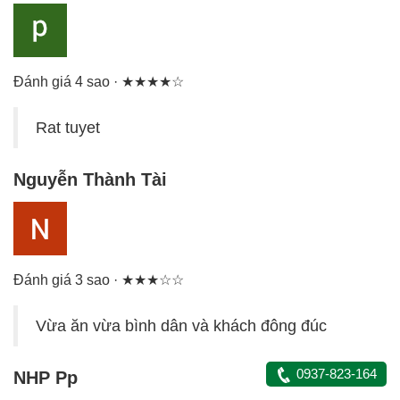
Đánh giá 4 sao · ★★★★☆
Rat tuyet
Nguyễn Thành Tài
Đánh giá 3 sao · ★★★☆☆
Vừa ăn vừa bình dân và khách đông đúc
0937-823-164
NHP Pp