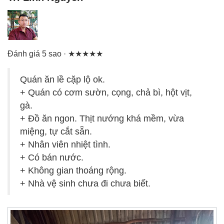
Đánh giá 5 sao · ★★★★★
Quán ăn lề cặp lộ ok.
+ Quán có cơm sườn, cọng, chả bì, hột vịt,
gà.
+ Đồ ăn ngon. Thịt nướng khá mềm, vừa
miệng, tự cắt sẵn.
+ Nhân viên nhiệt tình.
+ Có bán nước.
+ Không gian thoáng rộng.
+ Nhà vệ sinh chưa đi chưa biết.