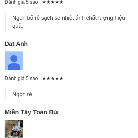
Đánh giá 5 sao · ★★★★★
Ngon bổ rẻ sạch sẽ nhiệt tình chất lượng hiệu
quả.
Dat Anh
Đánh giá 5 sao · ★★★★★
Ngon rẻ
Miền Tây Toàn Bùi