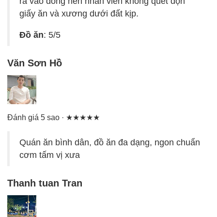
ra vào đông nên nhân viên không quét dọn
giấy ăn và xương dưới đất kịp.
Đồ ăn
: 5/5
Văn Sơn Hồ
Đánh giá 5 sao · ★★★★★
Quán ăn bình dân, đồ ăn đa dạng, ngon chuẩn
cơm tấm vị xưa
Thanh tuan Tran