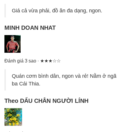
Giá cả vừa phải, đồ ăn đa dạng, ngon.
MINH DOAN NHAT
Đánh giá 3 sao · ★★★☆☆
Quán cơm bình dân, ngon và rẻ! Nằm ở ngã
ba Cái Thia.
Theo DẤU CHÂN NGƯỜI LÍNH