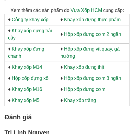
Xem thêm các sản phẩm do
Vựa Xốp HCM
cung cấp:
♦
Công ty khay xốp
♦
Khay xốp đựng thực phẩm
♦
Khay xốp đựng trái
♦
Hộp xốp đựng cơm 2 ngăn
cây
♦
Khay xốp đựng
♦
Hộp xốp đựng vịt quay, gà
chanh
nướng
♦
Khay xốp M14
♦
Khay xốp đựng thịt
♦
Hộp xốp đựng xôi
♦
Hộp xốp đựng cơm 3 ngăn
♦
Khay xốp M16
♦
Hộp xốp đựng cơm
♦
Khay xốp M5
♦
Khay xốp trắng
Đánh giá
Tri Linh Nguyen