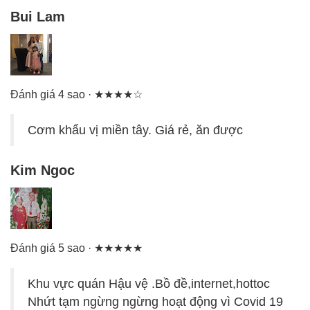
Bui Lam
Đánh giá 4 sao · ★★★★☆
Cơm khẩu vị miền tây. Giá rẻ, ăn được
Kim Ngoc
Đánh giá 5 sao · ★★★★★
Khu vực quán Hậu vệ .Bồ đề,internet,hottoc
Nhứt tạm ngừng ngừng hoạt động vì Covid 19