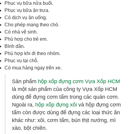
Phục vụ bữa nửa buổi.
Phục vụ bữa ăn trưa.
Có dịch vụ ăn uống.
Cho phép mang theo chó.
Có nhà vệ sinh.
Phù hợp cho trẻ em.
Bình dân.
Phù hợp khi đi theo nhóm.
Phục vụ tại chỗ.
Có mua hàng ngay trên xe.
Sản phẩm
hộp xốp đựng cơm Vựa Xốp HCM
là một sản phẩm của công ty Vựa Xốp HCM
dùng để đựng cơm tấm trong các quán cơm.
Ngoài ra,
hộp xốp đựng xôi
và hộp đựng cơm
tấm còn được dùng để đựng các loại thức ăn
khác như: xôi, cơm tấm, bún thịt nướng, mì
xào, bột chiên.