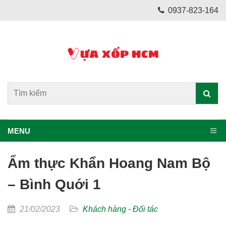
0937-823-164
MENU
Ẩm thực Khẩn Hoang Nam Bộ
– Bình Quới 1
21/02/2023
Khách hàng - Đối tác