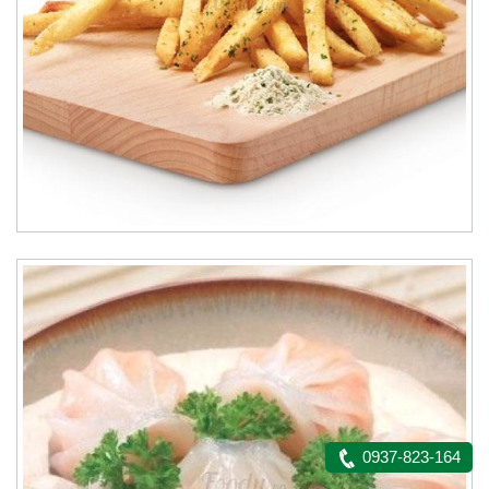
0937-823-164