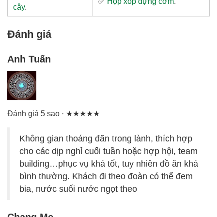
✅
Hộp xốp đựng cơm
.
cây
.
Đánh giá
Anh Tuấn
Đánh giá 5 sao · ★★★★★
Không gian thoáng đãn trong lành, thích hợp
cho các dịp nghỉ cuối tuần hoặc hợp hội, team
building…phục vụ khá tốt, tuy nhiên đồ ăn khá
bình thường. Khách đi theo đoàn có thể đem
bia, nước suối nước ngọt theo
Chang Me