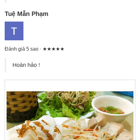
Tuệ Mẫn Phạm
Đánh giá 5 sao · ★★★★★
Hoàn hảo !