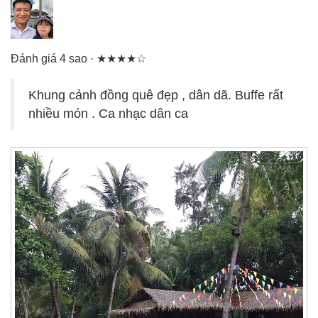
Đánh giá 4 sao · ★★★★☆
Khung cảnh đồng quê đẹp , dân dã. Buffe rất
nhiều món . Ca nhạc dân ca