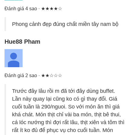
Đánh giá 4 sao · ★★★★☆
Phong cảnh đẹp đúng chất miền tây nam bộ
Hue88 Pham
Đánh giá 2 sao · ★★☆☆☆
Trước đây lâu rồi m đã tới đây dùng buffet.
Lần này quay lại cũng ko có gì thay đổi. Giá
cuối tuần là 290/nguoi. So với món ăn thì giá
khá chát. Món thịt chỉ vài ba món, thịt bê thui,
cá lóc nướng thì đợi rất lâu, thịt xiên và tôm thì
rất ít ko đủ để phục vụ cho cuối tuần. Món