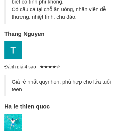
biết có tính phí không.
Có câu cá tại chỗ ăn uống, nhân viên dễ
thương, nhiệt tình, chu đáo.
Thang Nguyen
Đánh giá 4 sao · ★★★★☆
Giá rẻ nhất quynhon, phù hợp cho lứa tuổi
teen
Ha le thien quoc