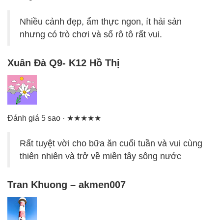
Nhiều cảnh đẹp, ẩm thực ngon, ít hải sản
nhưng có trò chơi và sổ rô tô rất vui.
Xuân Đà Q9- K12 Hồ Thị
Đánh giá 5 sao · ★★★★★
Rất tuyệt vời cho bữa ăn cuối tuần và vui cùng
thiên nhiên và trở về miền tây sông nước
Tran Khuong – akmen007