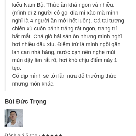
kiểu Nam Bộ. Thức ăn khá ngon và nhiều.
(mình đi 2 người có gọi dĩa mì xào mà mình
nghĩ là 4 người ăn mới hết luôn). Cá tai tượng
chiên xù cuốn bánh tráng rất ngon, trang trí
bắt mắt. Chả giò hải sản ổn nhưng mình nghĩ
hơi nhiều dầu xíu. Điểm trừ là mình ngồi gần
lan can nhà hàng, nước cạn nên nghe mùi
mùn dậy lên rất rõ, hơi khó chịu điểm này 1
tẹo.
Có dịp mình sẽ tới lần nữa để thưởng thức
những món khác.
Bùi Đức Trọng
Đánh giá 5 sao · ★★★★★