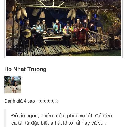
Ho Nhat Truong
Đánh giá 4 sao · ★★★★☆
Đồ ăn ngon, nhiều món, phục vụ tốt. Có đờn
ca tài tử đặc biệt a hát lô tô rất hay và vui.