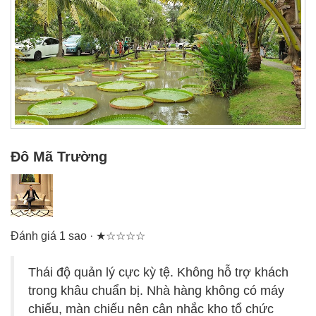
Đô Mã Trường
Đánh giá 1 sao · ★☆☆☆☆
Thái độ quản lý cực kỳ tệ. Không hỗ trợ khách
trong khâu chuẩn bị. Nhà hàng không có máy
chiếu, màn chiếu nên cân nhắc kho tổ chức