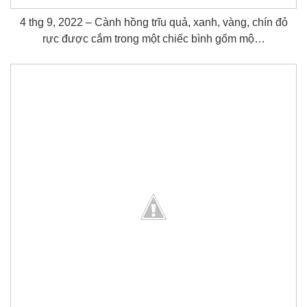
4 thg 9, 2022 – Cành hồng trĩu quả, xanh, vàng, chín đỏ
rực được cắm trong một chiếc bình gốm mộ…