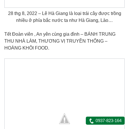
28 thg 8, 2022 – Lê Hà Giang là loại trái cây được trồng
nhiều ở phía bắc nước ta như Hà Giang, Lào…
Tết Đoàn viên , An yên cùng gia đình – BÁNH TRUNG
THU NHÀ LÀM, THƯƠNG VỊ TRUYỀN THỐNG –
HOÀNG KHÔI FOOD.
0937-823-164