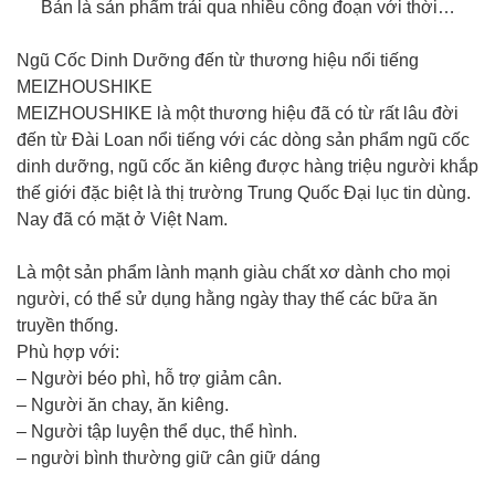
Bản là sản phẩm trải qua nhiều công đoạn với thời…
Ngũ Cốc Dinh Dưỡng đến từ thương hiệu nổi tiếng
MEIZHOUSHIKE
MEIZHOUSHIKE là một thương hiệu đã có từ rất lâu đời
đến từ Đài Loan nổi tiếng với các dòng sản phẩm ngũ cốc
dinh dưỡng, ngũ cốc ăn kiêng được hàng triệu người khắp
thế giới đặc biệt là thị trường Trung Quốc Đại lục tin dùng.
Nay đã có mặt ở Việt Nam.
Là một sản phẩm lành mạnh giàu chất xơ dành cho mọi
người, có thể sử dụng hằng ngày thay thế các bữa ăn
truyền thống.
Phù hợp với:
– Người béo phì, hỗ trợ giảm cân.
– Người ăn chay, ăn kiêng.
– Người tập luyện thể dục, thể hình.
– người bình thường giữ cân giữ dáng