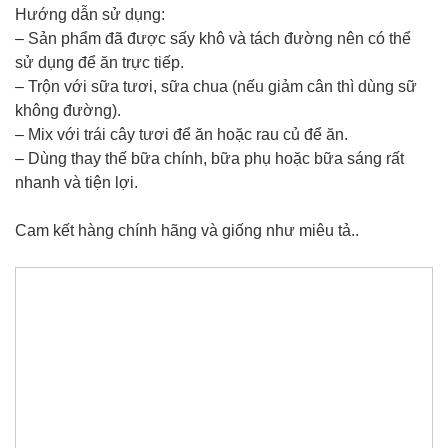
Hướng dẫn sử dụng:
– Sản phẩm đã được sấy khô và tách đường nên có thể
sử dụng để ăn trực tiếp.
– Trộn với sữa tươi, sữa chua (nếu giảm cân thì dùng sữ
không đường).
– Mix với trái cây tươi để ăn hoặc rau củ để ăn.
– Dùng thay thế bữa chính, bữa phụ hoặc bữa sáng rất
nhanh và tiện lợi.
Cam kết hàng chính hãng và giống như miêu tả..