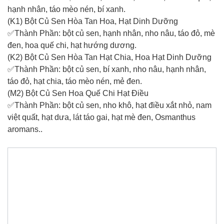
hạnh nhân, táo mèo nén, bí xanh.
(K1) Bột Củ Sen Hòa Tan Hoa, Hạt Dinh Dưỡng
✅Thành Phần: bột củ sen, hạnh nhân, nho nâu, táo đỏ, mè
đen, hoa quế chi, hạt hướng dương.
(K2) Bột Củ Sen Hòa Tan Hạt Chia, Hoa Hạt Dinh Dưỡng
✅Thành Phần: bột củ sen, bí xanh, nho nâu, hạnh nhân,
táo đỏ, hạt chia, táo mèo nén, mẻ đen.
(M2) Bột Củ Sen Hoa Quế Chi Hạt Điều
✅Thành Phần: bột củ sen, nho khô, hạt điều xắt nhỏ, nam
việt quất, hạt dưa, lát táo gai, hạt mè đen, Osmanthus
aromans..