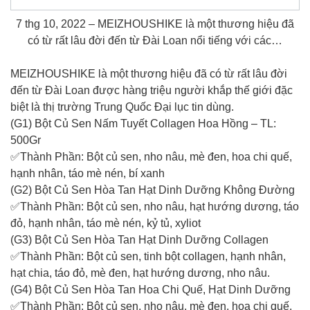
7 thg 10, 2022 – MEIZHOUSHIKE là một thương hiệu đã
có từ rất lâu đời đến từ Đài Loan nổi tiếng với các…
MEIZHOUSHIKE là một thương hiệu đã có từ rất lâu đời
đến từ Đài Loan được hàng triệu người khắp thế giới đặc
biệt là thị trường Trung Quốc Đại lục tin dùng.
(G1) Bột Củ Sen Nấm Tuyết Collagen Hoa Hồng – TL:
500Gr
✅Thành Phần: Bột củ sen, nho nâu, mè đen, hoa chi quế,
hạnh nhân, táo mè nén, bí xanh
(G2) Bột Củ Sen Hòa Tan Hạt Dinh Dưỡng Không Đường
✅Thành Phần: Bột củ sen, nho nâu, hạt hướng dương, táo
đỏ, hạnh nhân, táo mè nén, kỷ tủ, xyliot
(G3) Bột Củ Sen Hòa Tan Hạt Dinh Dưỡng Collagen
✅Thành Phần: Bột củ sen, tinh bột collagen, hạnh nhân,
hạt chia, táo đỏ, mè đen, hạt hướng dương, nho nâu.
(G4) Bột Củ Sen Hòa Tan Hoa Chi Quế, Hạt Dinh Dưỡng
✅Thành Phần: Bột củ sen, nho nâu, mè đen, hoa chi quế,