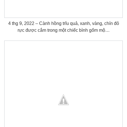
4 thg 9, 2022 – Cành hồng trĩu quả, xanh, vàng, chín đỏ
rực được cắm trong một chiếc bình gốm mộ…