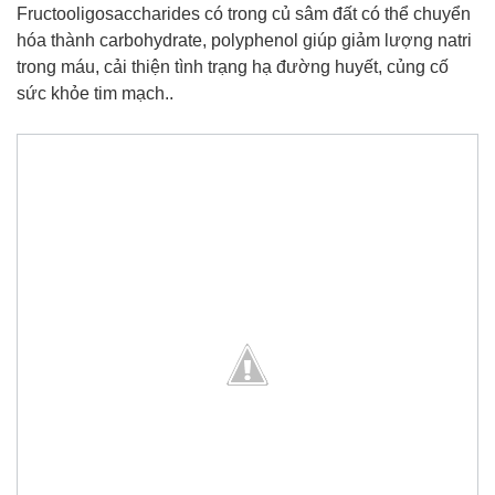
Fructooligosaccharides có trong củ sâm đất có thể chuyển
hóa thành carbohydrate, polyphenol giúp giảm lượng natri
trong máu, cải thiện tình trạng hạ đường huyết, củng cố
sức khỏe tim mạch..