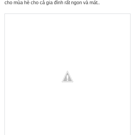
cho mùa hè cho cả gia đình rất ngon và mát..