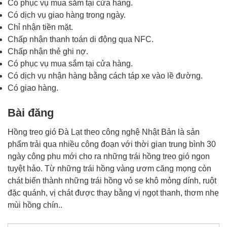
Có phục vụ mua sắm tại cửa hàng.
Có dịch vụ giao hàng trong ngày.
Chỉ nhận tiền mặt.
Chấp nhận thanh toán di động qua NFC.
Chấp nhận thẻ ghi nợ.
Có phục vụ mua sắm tại cửa hàng.
Có dịch vụ nhận hàng bằng cách táp xe vào lề đường.
Có giao hàng.
Bài đăng
Hồng treo gió Đà Lạt theo công nghệ Nhật Bản là sản
phẩm trải qua nhiều công đoạn với thời gian trung bình 30
ngày công phu mới cho ra những trái hồng treo gió ngon
tuyệt hảo. Từ những trái hồng vàng ươm căng mọng còn
chát biến thành những trái hồng vỏ se khô mỏng dính, ruột
đặc quánh, vị chát được thay bằng vị ngọt thanh, thơm nhẹ
mùi hồng chín..