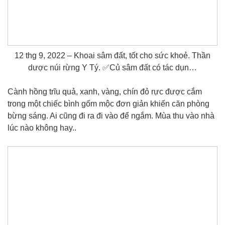
12 thg 9, 2022 – Khoai sâm đất, tốt cho sức khoẻ. Thần
dược núi rừng Y Tý. ✅Củ sâm đất có tác dụn…
Cành hồng trĩu quả, xanh, vàng, chín đỏ rực được cắm
trong một chiếc bình gốm mộc đơn giản khiến căn phòng
bừng sáng. Ai cũng đi ra đi vào để ngắm. Mùa thu vào nhà
lúc nào không hay..