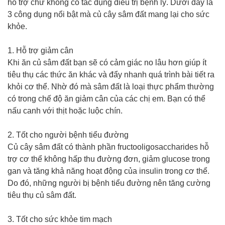
hỗ trợ chứ không có tác dụng điều trị bệnh lý. Dưới đây là
3 công dụng nổi bật mà củ cây sâm đất mang lại cho sức
khỏe.
1. Hỗ trợ giảm cân
Khi ăn củ sâm đất bạn sẽ có cảm giác no lâu hơn giúp ít
tiêu thụ các thức ăn khác và đẩy nhanh quá trình bài tiết ra
khỏi cơ thể. Nhờ đó mà sâm đất là loại thực phẩm thường
có trong chế độ ăn giảm cân của các chị em. Bạn có thể
nấu canh với thịt hoặc luộc chín.
2. Tốt cho người bệnh tiểu đường
Củ cây sâm đất có thành phần fructooligosaccharides hỗ
trợ cơ thể không hấp thu đường đơn, giảm glucose trong
gan và tăng khả năng hoạt động của insulin trong cơ thể.
Do đó, những người bị bệnh tiểu đường nên tăng cường
tiêu thụ củ sâm đất.
3. Tốt cho sức khỏe tim mạch