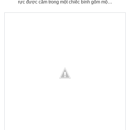
rực được cắm trong một chiếc bình gốm mộ…