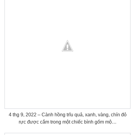
4 thg 9, 2022 – Cành hồng trĩu quả, xanh, vàng, chín đỏ
rực được cắm trong một chiếc bình gốm mộ…