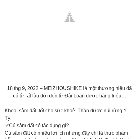
18 thg 9, 2022 – MEIZHOUSHIKE là một thương hiệu đã
có từ rất lâu đời đến từ Đài Loan được hàng triệu…
Khoai sâm đất, tốt cho sức khoẻ. Thần dược núi rừng Y
Tý.
✅Củ sâm đất có tác dụng gì?
Củ sâm đất có nhiều lợi ích nhưng đây chỉ là thực phẩm