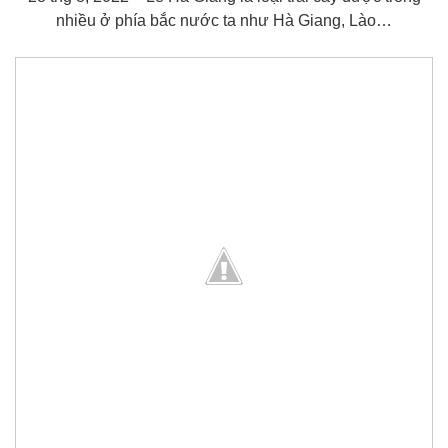
nhiều ở phía bắc nước ta như Hà Giang, Lào…