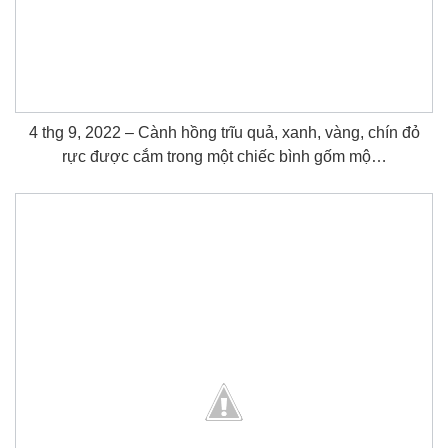
4 thg 9, 2022 – Cành hồng trĩu quả, xanh, vàng, chín đỏ
rực được cắm trong một chiếc bình gốm mộ…