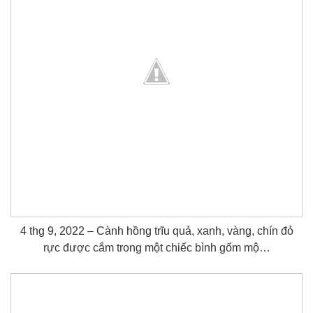
4 thg 9, 2022 – Cành hồng trĩu quả, xanh, vàng, chín đỏ
rực được cắm trong một chiếc bình gốm mộ…