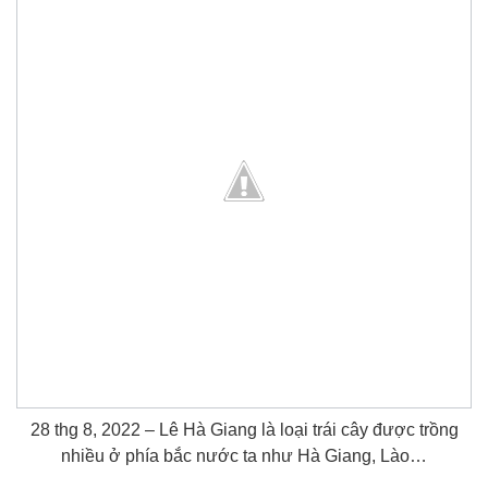
28 thg 8, 2022 – Lê Hà Giang là loại trái cây được trồng
nhiều ở phía bắc nước ta như Hà Giang, Lào…