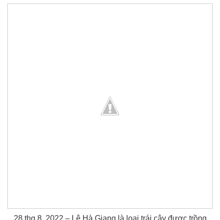
28 thg 8, 2022 – Lê Hà Giang là loại trái cây được trồng