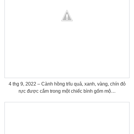
4 thg 9, 2022 – Cành hồng trĩu quả, xanh, vàng, chín đỏ
rực được cắm trong một chiếc bình gốm mộ…