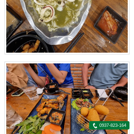
0937-823-164