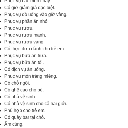
Phục vụ các món chay.
Có giờ giảm giá đặc biệt.
Phục vụ đồ uống vào giờ vàng.
Phục vụ phần ăn nhỏ.
Phục vụ rượu.
Phục vụ rượu mạnh.
Phục vụ rượu vang.
Có thực đơn dành cho trẻ em.
Phục vụ bữa ăn trưa.
Phục vụ bữa ăn tối.
Có dịch vụ ăn uống.
Phục vụ món tráng miệng.
Có chỗ ngồi.
Có ghế cao cho bé.
Có nhà vệ sinh.
Có nhà vệ sinh cho cả hai giới.
Phù hợp cho trẻ em.
Có quầy bar tại chỗ.
Ấm cúng.