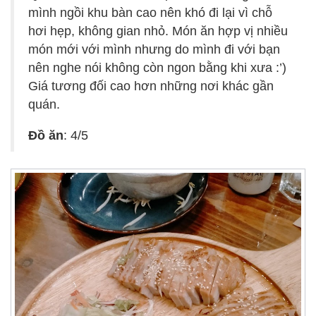
mình ngồi khu bàn cao nên khó đi lại vì chỗ
hơi hẹp, không gian nhỏ. Món ăn hợp vị nhiều
món mới với mình nhưng do mình đi với bạn
nên nghe nói không còn ngon bằng khi xưa :’)
Giá tương đối cao hơn những nơi khác gần
quán.
Đồ ăn
: 4/5