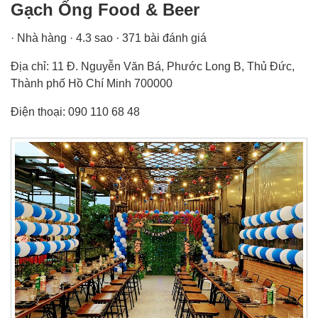
Gạch Ống Food & Beer
· Nhà hàng · 4.3 sao · 371 bài đánh giá
Địa chỉ: 11 Đ. Nguyễn Văn Bá, Phước Long B, Thủ Đức,
Thành phố Hồ Chí Minh 700000
Điện thoại: 090 110 68 48