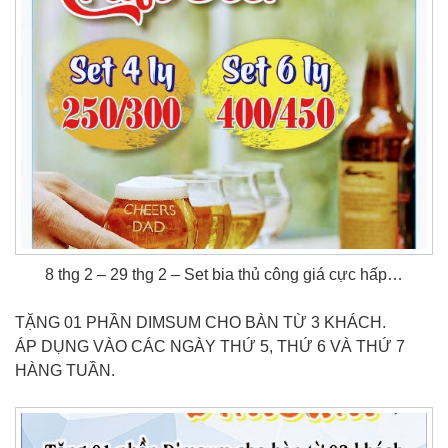
8 thg 2 – 29 thg 2 – Set bia thủ công giá cực hấp…
TẶNG 01 PHẦN DIMSUM CHO BÀN TỪ 3 KHÁCH.
ÁP DỤNG VÀO CÁC NGÀY THỨ 5, THỨ 6 VÀ THỨ 7
HÀNG TUẦN.