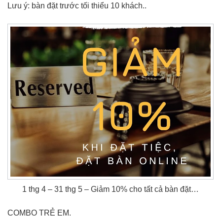
Lưu ý: bàn đặt trước tối thiểu 10 khách..
1 thg 4 – 31 thg 5 – Giảm 10% cho tất cả bàn đặt…
COMBO TRẺ EM.