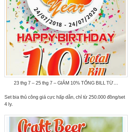
23 thg 7 – 25 thg 7 – GIẢM 10% TỔNG BILL TỪ…
Set bia thủ công giá cực hấp dẫn, chỉ từ 250.000 đồng/set
4 ly.