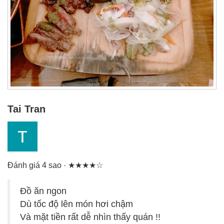
Tai Tran
Đánh giá 4 sao · ★★★★☆
Đồ ăn ngon
Dù tốc độ lên món hơi chậm
Và mặt tiền rất dễ nhìn thấy quán !!