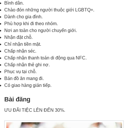
Bình dân.
Chào đón những người thuộc giới LGBTQ+.
Dành cho gia đình.
Phù hợp khi đi theo nhóm.
Nơi an toàn cho người chuyển giới.
Nhận đặt chỗ.
Chỉ nhận tiền mặt.
Chấp nhận séc.
Chấp nhận thanh toán di động qua NFC.
Chấp nhận thẻ ghi nợ.
Phục vụ tại chỗ.
Bán đồ ăn mang đi.
Có giao hàng gián tiếp.
Bài đăng
ƯU ĐÃI TIỆC LÊN ĐẾN 30%.