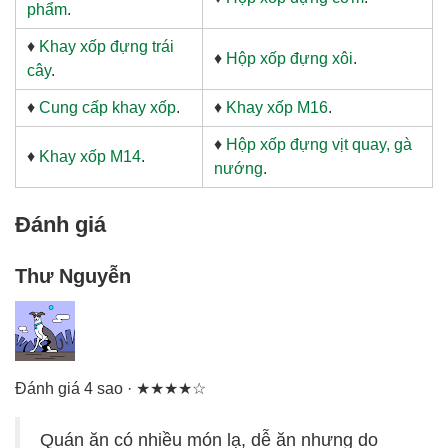
phẩm
.
♦
Khay xốp đựng trái
♦
Hộp xốp đựng xôi
.
cây
.
♦
Cung cấp khay xốp
.
♦
Khay xốp M16
.
♦
Hộp xốp đựng vịt quay, gà
♦
Khay xốp M14
.
nướng
.
Đánh giá
Thư Nguyễn
Đánh giá 4 sao · ★★★★☆
Quán ăn có nhiều món lạ, dễ ăn nhưng do