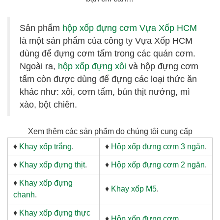
Sản phẩm
hộp xốp đựng cơm Vựa Xốp HCM
là một sản phẩm của công ty Vựa Xốp HCM
dùng để đựng cơm tấm trong các quán cơm.
Ngoài ra,
hộp xốp đựng xôi
và hộp đựng cơm
tấm còn được dùng để đựng các loại thức ăn
khác như: xôi, cơm tấm, bún thịt nướng, mì
xào, bột chiên.
Xem thêm các sản phẩm do chúng tôi cung cấp
♦
Khay xốp trắng
.
♦
Hộp xốp đựng cơm 3 ngăn
.
♦
Khay xốp đựng thịt
.
♦
Hộp xốp đựng cơm 2 ngăn
.
♦
Khay xốp đựng
♦
Khay xốp M5
.
chanh
.
♦
Khay xốp đựng thực
♦
Hộp xốp đựng cơm
.