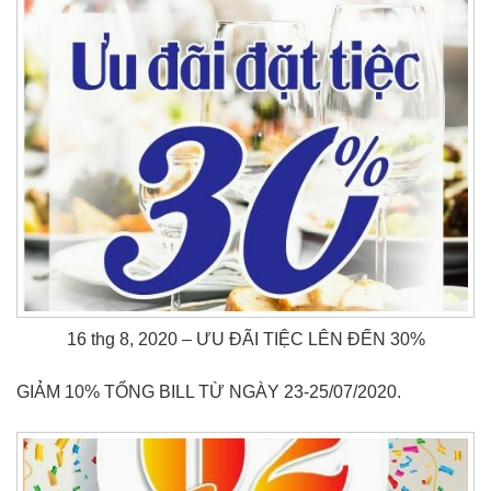
16 thg 8, 2020 – ƯU ĐÃI TIỆC LÊN ĐẾN 30%
GIẢM 10% TỔNG BILL TỪ NGÀY 23-25/07/2020.