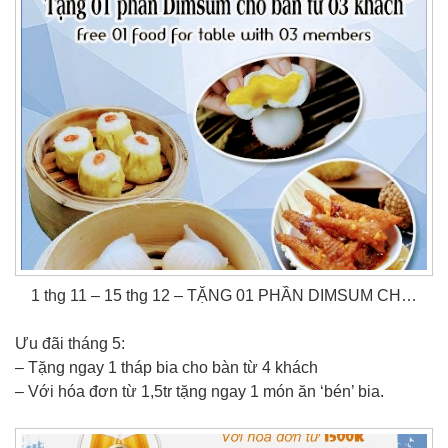
1 thg 11 – 15 thg 12 – TẶNG 01 PHẦN DIMSUM CH…
Ưu đãi tháng 5:
– Tặng ngay 1 tháp bia cho bàn từ 4 khách
– Với hóa đơn từ 1,5tr tặng ngay 1 món ăn ‘bén’ bia.