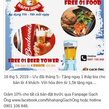
16 thg 5, 2019 – Ưu đãi tháng 5:- Tặng ngay 1 tháp bia cho
bàn từ 4 khách- Với hóa đơn từ 1,5tr tặng nga…
Giảm 10% cho tất cả bàn đặt trước qua Fanpage Gạch
Ống www.facebook.com/NhahangGachOng hoặc hotline
0901 106 848.