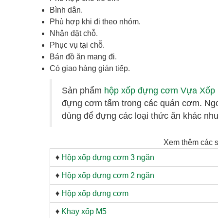
Bình dân.
Phù hợp khi đi theo nhóm.
Nhận đặt chỗ.
Phục vụ tại chỗ.
Bán đồ ăn mang đi.
Có giao hàng gián tiếp.
Sản phẩm
hộp xốp đựng cơm Vựa Xố
đựng cơm tấm trong các quán cơm. Ngo
dùng để đựng các loại thức ăn khác như:
Xem thêm các 
♦
Hộp xốp đựng cơm 3 ngăn
♦
Hộp xốp đựng cơm 2 ngăn
♦
Hộp xốp đựng cơm
♦
Khay xốp M5