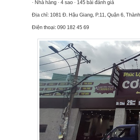
· Nhà hàng · 4 sao · 145 bài đánh giá
Địa chỉ: 1081 Đ. Hậu Giang, P.11, Quận 6, Thà
Điện thoại: 090 182 45 69