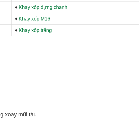
♦
Khay xốp đựng chanh
♦
Khay xốp M16
♦
Khay xốp trắng
g xoay mũi tàu