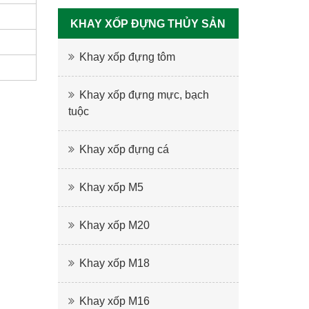
KHAY XỐP ĐỰNG THỦY SẢN
Khay xốp đựng tôm
Khay xốp đựng mực, bạch
tuộc
Khay xốp đựng cá
Khay xốp M5
Khay xốp M20
Khay xốp M18
Khay xốp M16