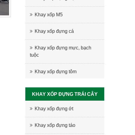
Khay xốp M5
Khay xốp đựng cá
Khay xốp đựng mực, bạch
tuộc
Khay xốp đựng tôm
KHAY XỐP ĐỰNG TRÁI CÂY
Khay xốp đựng ớt
Khay xốp đựng táo