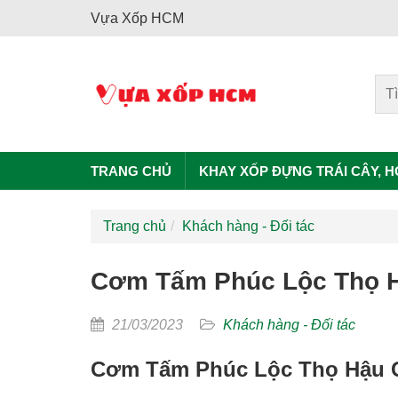
Vựa Xốp HCM
TRANG CHỦ
KHAY XỐP ĐỰNG TRÁI CÂY, 
Trang chủ
Khách hàng - Đối tác
Cơm Tấm Phúc Lộc Thọ H
21/03/2023
Khách hàng - Đối tác
Cơm Tấm Phúc Lộc Thọ Hậu 