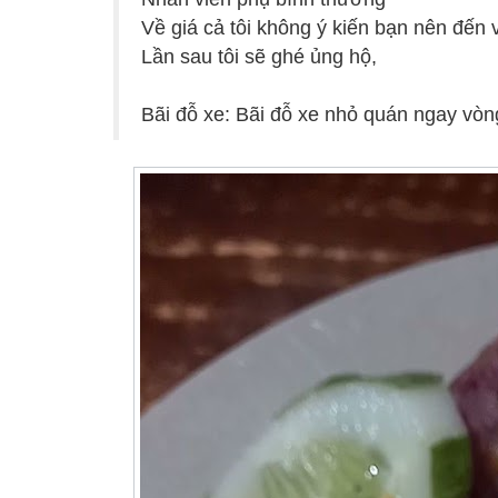
Về giá cả tôi không ý kiến bạn nên đến 
Lần sau tôi sẽ ghé ủng hộ,
Bãi đỗ xe: Bãi đỗ xe nhỏ quán ngay vò