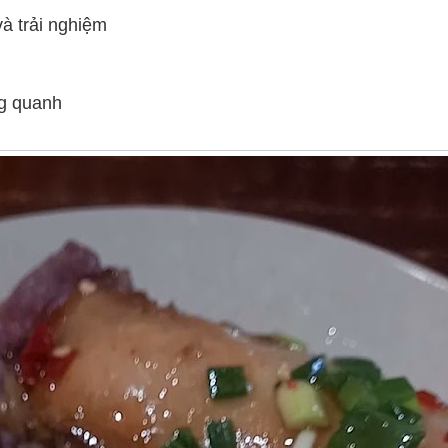
và trải nghiệm
ng quanh