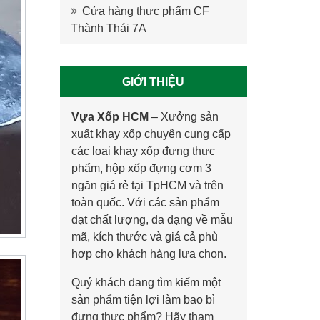
Cửa hàng thực phẩm CF
Thành Thái 7A
GIỚI THIỆU
Vựa Xốp HCM
–
Xưởng sản
xuất khay xốp
chuyên cung cấp
các loại khay xốp đựng thực
phẩm, hộp xốp đựng cơm 3
ngăn giá rẻ tại TpHCM và trên
toàn quốc. Với các sản phẩm
đạt chất lượng, đa dạng về mẫu
mã, kích thước và giá cả phù
hợp cho khách hàng lựa chọn.
Quý khách đang tìm kiếm một
sản phẩm tiện lợi làm bao bì
đựng thực phẩm? Hãy tham