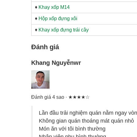
♦
Khay xốp M14
♦
Hộp xốp đựng xôi
♦
Khay xốp đựng trái cây
Đánh giá
Khang Nguyễnwr
Đánh giá 4 sao · ★★★★☆
Lần đầu trải nghiệm quán nằm ngay vòn
Không gian quán thoáng mát quán nhỏ
Món ăn với tôi bình thường
Nhân viên phụ bình thường