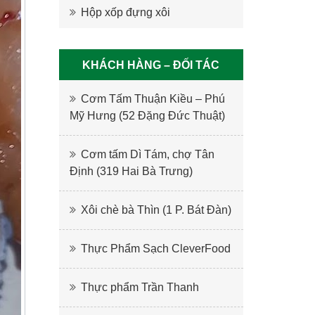
Hộp xốp đựng xôi
KHÁCH HÀNG – ĐỐI TÁC
Cơm Tấm Thuận Kiều – Phú
Mỹ Hưng (52 Đặng Đức Thuật)
Cơm tấm Dì Tám, chợ Tân
Định (319 Hai Bà Trưng)
Xôi chè bà Thìn (1 P. Bát Đàn)
Thực Phẩm Sạch CleverFood
Thực phẩm Trần Thanh