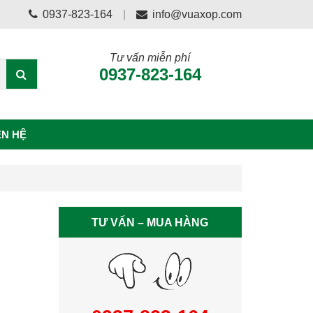
0937-823-164
info@vuaxop.com
Tư vấn miễn phí
0937-823-164
ÊN HỆ
TƯ VẤN – MUA HÀNG