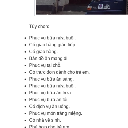
Tùy chọn:
Phục vụ bữa nửa buổi.
Có giao hàng gián tiếp.
Có giao hàng.
Bán đồ ăn mang đi.
Phục vụ tại chỗ.
Có thực đơn dành cho trẻ em.
Phục vụ bữa ăn sáng.
Phục vụ bữa nửa buổi.
Phục vụ bữa ăn trưa.
Phục vụ bữa ăn tối.
Có dịch vụ ăn uống.
Phục vụ món tráng miệng.
Có nhà vệ sinh.
Phù hợp cho trẻ em.