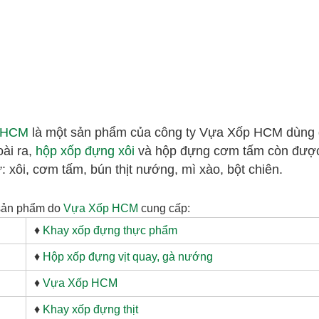
p HCM
là một sản phẩm của công ty Vựa Xốp HCM dùng
ài ra,
hộp xốp đựng xôi
và hộp đựng cơm tấm còn đượ
 xôi, cơm tấm, bún thịt nướng, mì xào, bột chiên.
sản phẩm do
Vựa Xốp HCM
cung cấp:
♦
Khay xốp đựng thực phẩm
♦
Hộp xốp đựng vịt quay, gà nướng
♦
Vựa Xốp HCM
♦
Khay xốp đựng thịt