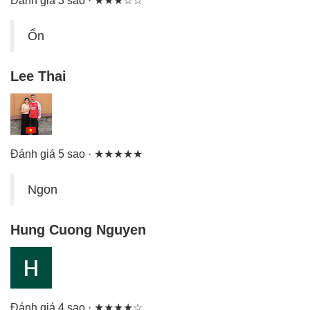
Đánh giá 3 sao · ★★★☆☆
Ổn
Lee Thai
Đánh giá 5 sao · ★★★★★
Ngon
Hung Cuong Nguyen
Đánh giá 4 sao · ★★★★☆