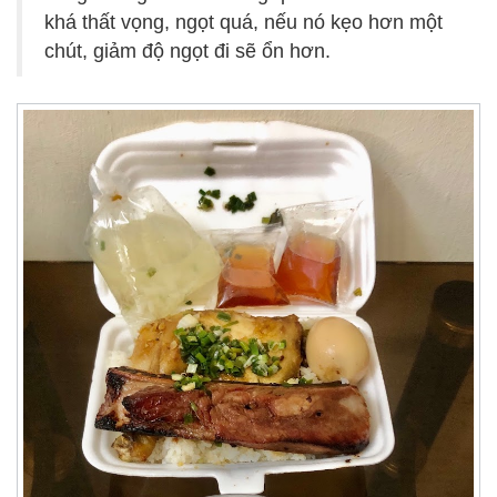
khá thất vọng, ngọt quá, nếu nó kẹo hơn một
chút, giảm độ ngọt đi sẽ ổn hơn.