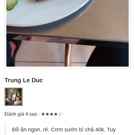
Trung Le Duc
Đánh giá 4 sao · ★★★★☆
Đồ ăn ngon, rẻ. Cơm sườn bì chả 40k. Tuy