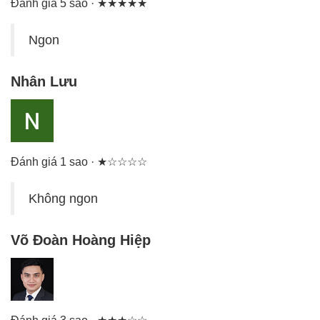
Đánh giá 5 sao · ★★★★★
Ngon
Nhân Lưu
Đánh giá 1 sao · ★☆☆☆☆
Không ngon
Võ Đoàn Hoàng Hiệp