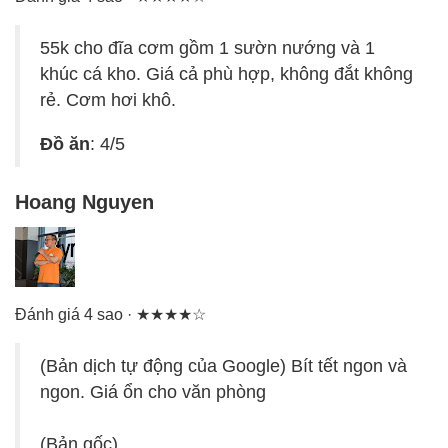
55k cho đĩa cơm gồm 1 sườn nướng và 1
khúc cá kho. Giá cả phù hợp, không đắt không
rẻ. Cơm hơi khô.
Đồ ăn
: 4/5
Hoang Nguyen
Đánh giá 4 sao · ★★★★☆
(Bản dịch tự động của Google) Bít tết ngon và
ngon. Giá ổn cho văn phòng
(Bản gốc)