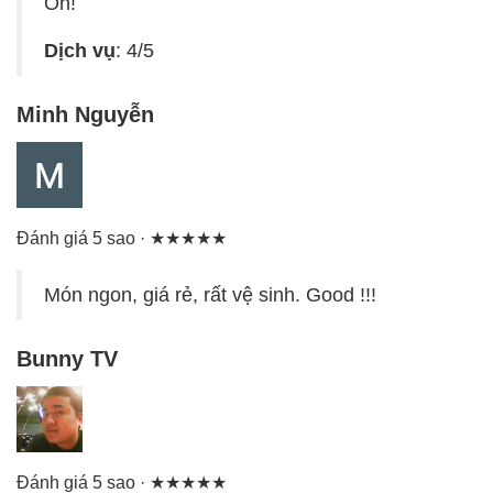
Ổn!
Dịch vụ
: 4/5
Minh Nguyễn
Đánh giá 5 sao · ★★★★★
Món ngon, giá rẻ, rất vệ sinh. Good !!!
Bunny TV
Đánh giá 5 sao · ★★★★★