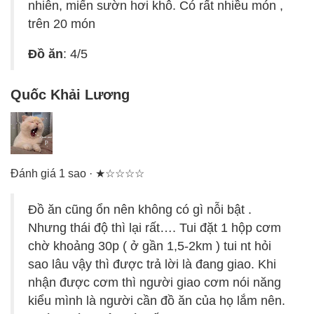
nhiên, miến sườn hơi khô. Có rất nhiều món ,
trên 20 món
Đồ ăn
: 4/5
Quốc Khải Lương
Đánh giá 1 sao · ★☆☆☆☆
Đồ ăn cũng ổn nên không có gì nỗi bật .
Nhưng thái độ thì lại rất…. Tui đặt 1 hộp cơm
chờ khoảng 30p ( ở gần 1,5-2km ) tui nt hỏi
sao lâu vậy thì được trả lời là đang giao. Khi
nhận được cơm thì người giao cơm nói năng
kiểu mình là người cần đồ ăn của họ lắm nên.