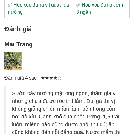
✅
Hộp xốp đựng vịt quay, gà
✅
Hộp xốp đựng cơm
nướng
3 ngăn
Đánh giá
Mai Trang
Đánh giá 4 sao · ★★★★☆
Sườn cây nướng mật ong ngon, thấm gia vị
nhưng chưa được róc thịt lắm. Đùi gà thì vị
không giống chiên mắm lắm, bên trong còn
hơi đỏ xíu. Canh khổ qua chất lượng, 1,5 trái
luôn, miếng nào cũng được nhồi thịt đủ; ăn
cũng không đến nỗi đắng quá. Nước mắm thì