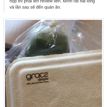
hộp thì phải lên review liền. Mình rất hài lòng
và lần sau sẽ đến quán ăn.