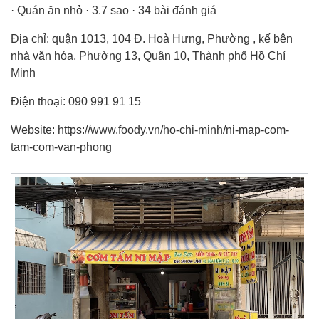
· Quán ăn nhỏ · 3.7 sao · 34 bài đánh giá
Địa chỉ: quận 1013, 104 Đ. Hoà Hưng, Phường , kế bên
nhà văn hóa, Phường 13, Quận 10, Thành phố Hồ Chí
Minh
Điện thoại: 090 991 91 15
Website: https://www.foody.vn/ho-chi-minh/ni-map-com-
tam-com-van-phong