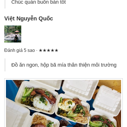
Chúc quán buôn bán tốt
Việt Nguyễn Quốc
Đánh giá 5 sao · ★★★★★
Đồ ăn ngon, hộp bã mía thân thiện môi trường