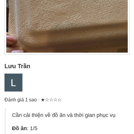
Lưu Trần
Đánh giá 1 sao · ★☆☆☆☆
Cần cải thiện về đồ ăn và thời gian phục vụ
Đồ ăn
: 1/5