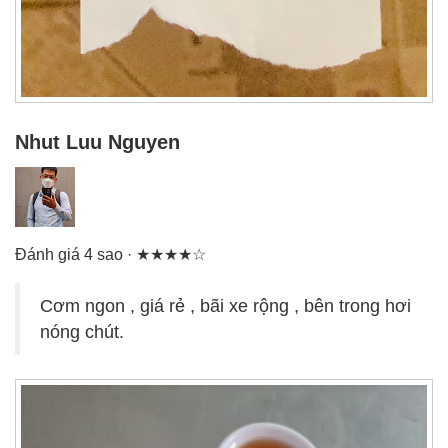
Nhut Luu Nguyen
Đánh giá 4 sao · ★★★★☆
Cơm ngon , giá rẻ , bãi xe rộng , bên trong hơi
nóng chút.