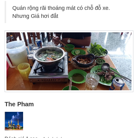
Quán rộng rãi thoáng mát có chỗ đỗ xe.
Nhưng Giá hơi đắt
The Pham