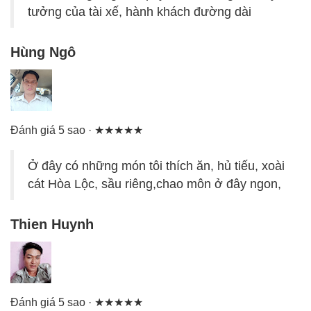
tưởng của tài xế, hành khách đường dài
Hùng Ngô
Đánh giá 5 sao · ★★★★★
Ở đây có những món tôi thích ăn, hủ tiếu, xoài
cát Hòa Lộc, sầu riêng,chao môn ở đây ngon,
Thien Huynh
Đánh giá 5 sao · ★★★★★