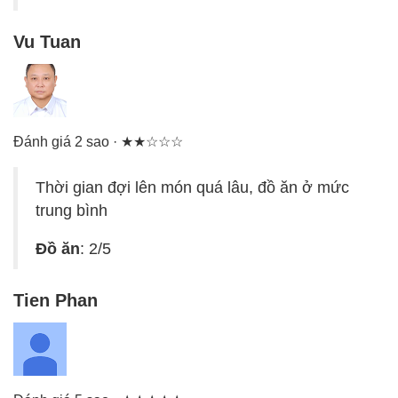
Vu Tuan
Đánh giá 2 sao · ★★☆☆☆
Thời gian đợi lên món quá lâu, đồ ăn ở mức
trung bình
Đồ ăn
: 2/5
Tien Phan