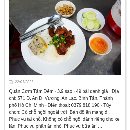
22/03/2023
Quán Cơm Tấm Đêm · 3.9 sao · 49 bài đánh giá · Địa
chỉ: 571 Đ. An D. Vương, An Lạc, Bình Tân, Thành
phố Hồ Chí Minh · Điện thoại: 0379 818 190 · Tùy
chọn: Có chỗ ngồi ngoài trời. Bán đồ ăn mang đi.
Phục vụ tại chỗ. Không có chỗ ngồi dành riêng cho xe
lăn. Phục vụ phần ăn nhỏ. Phục vụ bữa ăn …