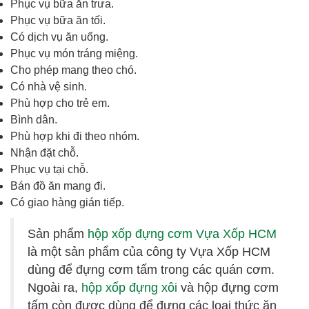
Phục vụ bữa ăn trưa.
Phục vụ bữa ăn tối.
Có dịch vụ ăn uống.
Phục vụ món tráng miệng.
Cho phép mang theo chó.
Có nhà vệ sinh.
Phù hợp cho trẻ em.
Bình dân.
Phù hợp khi đi theo nhóm.
Nhận đặt chỗ.
Phục vụ tại chỗ.
Bán đồ ăn mang đi.
Có giao hàng gián tiếp.
Sản phẩm
hộp xốp đựng cơm Vựa Xốp HCM
là một sản phẩm của công ty Vựa Xốp HCM
dùng để đựng cơm tấm trong các quán cơm.
Ngoài ra,
hộp xốp đựng xôi
và hộp đựng cơm
tấm còn được dùng để đựng các loại thức ăn