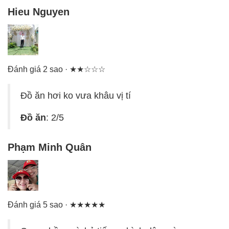
Hieu Nguyen
Đánh giá 2 sao · ★★☆☆☆
Đồ ăn hơi ko vưa khâu vị tí
Đồ ăn
: 2/5
Phạm Minh Quân
Đánh giá 5 sao · ★★★★★