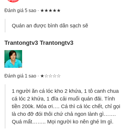
Đánh giá 5 sao · ★★★★★
Quán an được bình dân sạch sẽ
Trantongtv3 Trantongtv3
Đánh giá 1 sao · ★☆☆☆☆
1 người ăn cá lóc kho 2 khứa, 1 tô canh chua
cá lóc 2 khứa, 1 đĩa cải muối quán đãi. Tính
tiền 200k. Móa ơi…. Cá thì cá lóc chết, chỉ gọi
là cho đỡ đói thôi chứ chả ngon lành gì…….
Quá mất…….. Mọi người ko nên ghé lm gì.