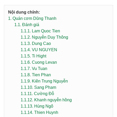
Nội dung chính:
1.
Quán cơm Dũng Thanh
1.1.
Đánh giá
1.1.1.
Lam Quoc Tien
1.1.2.
Nguyễn Duy Thông
1.1.3.
Dung Cao
1.1.4.
VU NGUYEN
1.1.5.
Ti Hight
1.1.6.
Cuong Levan
1.1.7.
Vu Tuan
1.1.8.
Tien Phan
1.1.9.
Kiên Trung Nguyễn
1.1.10.
Sang Pham
1.1.11.
Cường Đỗ
1.1.12.
Khanh nguyễn hồng
1.1.13.
Hùng Ngô
1.1.14.
Thien Huynh