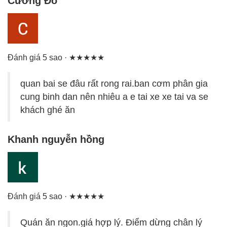
Cường Đỗ
Đánh giá 5 sao · ★★★★★
quan bai se đâu rất rong rai.ban cơm phân gia
cung binh dan nên nhiêu a e tai xe xe tai va se
khách ghé ăn
Khanh nguyễn hồng
Đánh giá 5 sao · ★★★★★
Quán ăn ngon.giá hợp lý. Điểm dừng chân lý