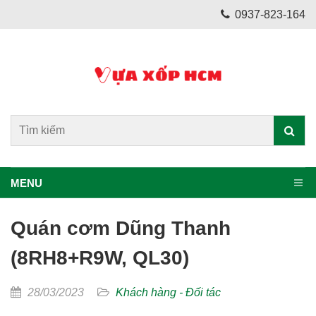
0937-823-164
MENU
Quán cơm Dũng Thanh
(8RH8+R9W, QL30)
28/03/2023
Khách hàng - Đối tác