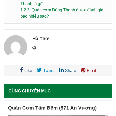
Thanh là gì?
1.2.3.
Quán cơm Dũng Thanh được đánh giá
bao nhiêu sao?
Hà Thơ
Like
Tweet
Share
Pin it
CÙNG CHUYÊN MỤC
Quán Cơm Tấm Đêm (571 An Vương)