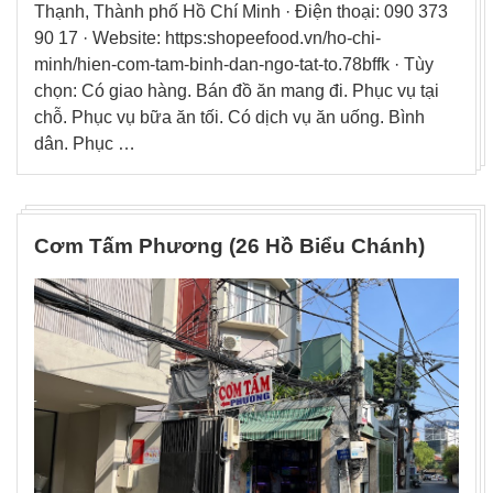
Thạnh, Thành phố Hồ Chí Minh · Điện thoại: 090 373
90 17 · Website: https:shopeefood.vn/ho-chi-
minh/hien-com-tam-binh-dan-ngo-tat-to.78bffk · Tùy
chọn: Có giao hàng. Bán đồ ăn mang đi. Phục vụ tại
chỗ. Phục vụ bữa ăn tối. Có dịch vụ ăn uống. Bình
dân. Phục …
Cơm Tấm Phương (26 Hồ Biểu Chánh)