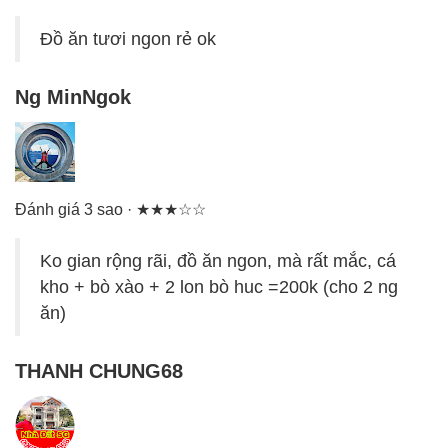
Đồ ăn tươi ngon rẻ ok
Ng MinNgok
Đánh giá 3 sao · ★★★☆☆
Ko gian rộng rãi, đồ ăn ngon, mà rất mắc, cá
kho + bò xào + 2 lon bò huc =200k (cho 2 ng
ăn)
THANH CHUNG68