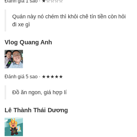
Đánh giá 1 sao · ★☆☆☆☆
Quán này nó chém thì khỏi chê tín tiền còn hỏi
đi xe gì
Vlog Quang Anh
Đánh giá 5 sao · ★★★★★
Đồ ăn ngon, giá hợp lí
Lê Thành Thái Dương