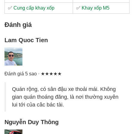
✅
Cung cấp khay xốp
✅
Khay xốp M5
Đánh giá
Lam Quoc Tien
Đánh giá 5 sao · ★★★★★
Quán rộng, có sân đậu xe thoải mái. Không
gian quán thoáng đãng, là nơi thường xuyên
lui tới của câc bác tài.
Nguyễn Duy Thông