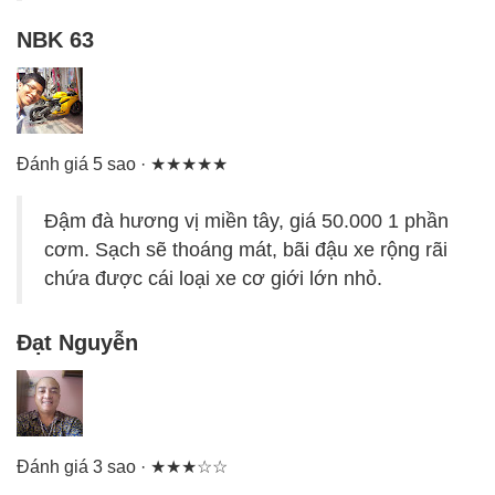
NBK 63
Đánh giá 5 sao · ★★★★★
Đậm đà hương vị miền tây, giá 50.000 1 phần
cơm. Sạch sẽ thoáng mát, bãi đậu xe rộng rãi
chứa được cái loại xe cơ giới lớn nhỏ.
Đạt Nguyễn
Đánh giá 3 sao · ★★★☆☆