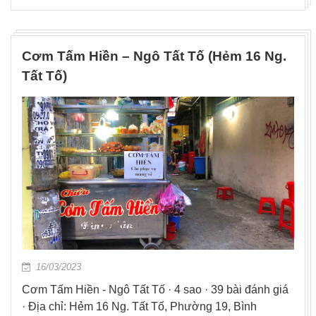
Cơm Tấm Hiền – Ngô Tất Tố (Hẻm 16 Ng.
Tất Tố)
16/03/2023
Cơm Tấm Hiền - Ngô Tất Tố · 4 sao · 39 bài đánh giá
· Địa chỉ: Hẻm 16 Ng. Tất Tố, Phường 19, Bình