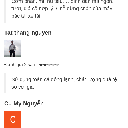
Cơm phần, mì, hủ tiếu,… bình dân mà ngon,
tươi, giá cả hợp lý. Chỗ dừng chân của mấy
bác tài xe tải.
Tat thang nguyen
Đánh giá 2 sao · ★★☆☆☆
Sử dụng toàn cá đông lạnh, chất lượng quá tệ
so với giá
Cu My Nguyễn