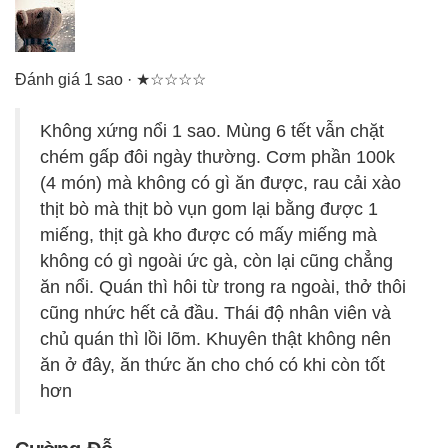
Đánh giá 1 sao · ★☆☆☆☆
Không xứng nổi 1 sao. Mùng 6 tết vẫn chặt
chém gấp đôi ngày thường. Cơm phần 100k
(4 món) mà không có gì ăn được, rau cải xào
thịt bò mà thịt bò vụn gom lại bằng được 1
miếng, thịt gà kho được có mấy miếng mà
không có gì ngoài ức gà, còn lại cũng chẳng
ăn nổi. Quán thì hôi từ trong ra ngoài, thở thôi
cũng nhức hết cả đầu. Thái độ nhân viên và
chủ quán thì lồi lõm. Khuyên thật không nên
ăn ở đây, ăn thức ăn cho chó có khi còn tốt
hơn