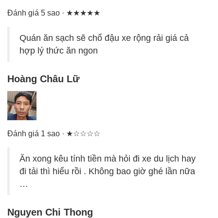
Đánh giá 5 sao · ★★★★★
Quán ăn sạch sẽ chổ đậu xe rộng rải giá cả
hợp lý thức ăn ngon
Hoàng Châu Lữ
Đánh giá 1 sao · ★☆☆☆☆
Ăn xong kêu tính tiền mà hỏi đi xe du lịch hay
đi tải thì hiểu rồi . Không bao giờ ghé lần nữa
…
Nguyen Chi Thong