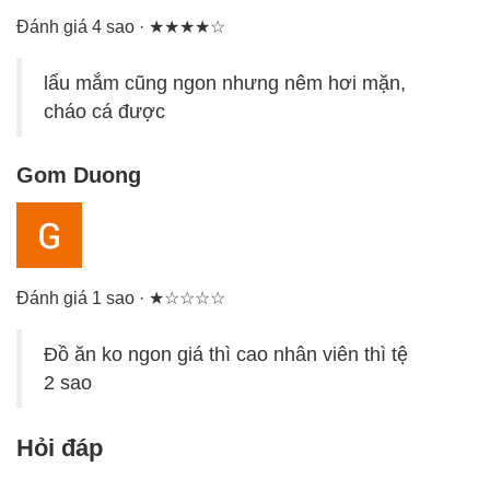
Đánh giá 4 sao · ★★★★☆
lẩu mắm cũng ngon nhưng nêm hơi mặn,
cháo cá được
Gom Duong
Đánh giá 1 sao · ★☆☆☆☆
Đồ ăn ko ngon giá thì cao nhân viên thì tệ
2 sao
Hỏi đáp