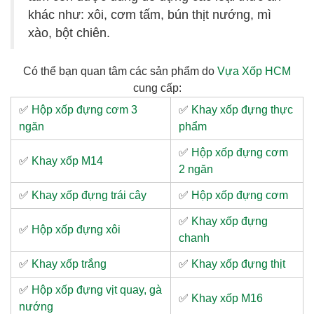
khác như: xôi, cơm tấm, bún thịt nướng, mì
xào, bột chiên.
Có thể bạn quan tâm các sản phẩm do
Vựa Xốp HCM
cung cấp:
✅
Hộp xốp đựng cơm 3
✅
Khay xốp đựng thực
ngăn
phẩm
✅
Hộp xốp đựng cơm
✅
Khay xốp M14
2 ngăn
✅
Khay xốp đựng trái cây
✅
Hộp xốp đựng cơm
✅
Khay xốp đựng
✅
Hộp xốp đựng xôi
chanh
✅
Khay xốp trắng
✅
Khay xốp đựng thịt
✅
Hộp xốp đựng vịt quay, gà
✅
Khay xốp M16
nướng