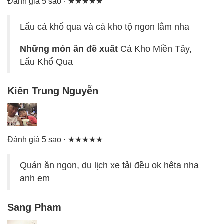
Đánh giá 5 sao · ★★★★★
Lẩu cá khổ qua và cá kho tộ ngon lắm nha
Những món ăn đề xuất
Cá Kho Miền Tây,
Lẩu Khổ Qua
Kiên Trung Nguyễn
Đánh giá 5 sao · ★★★★★
Quán ăn ngon, du lịch xe tải đều ok hêta nha
anh em
Sang Pham