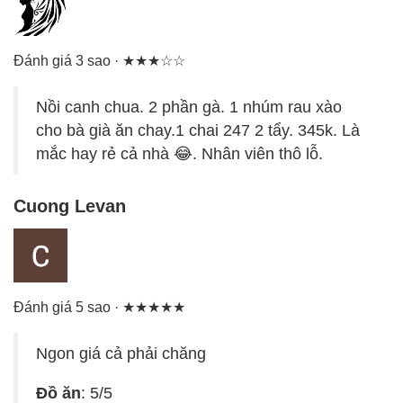
Đánh giá 3 sao · ★★★☆☆
Nồi canh chua. 2 phần gà. 1 nhúm rau xào
cho bà già ăn chay.1 chai 247 2 tẩy. 345k. Là
mắc hay rẻ cả nhà 😂. Nhân viên thô lỗ.
Cuong Levan
Đánh giá 5 sao · ★★★★★
Ngon giá cả phải chăng
Đồ ăn
: 5/5