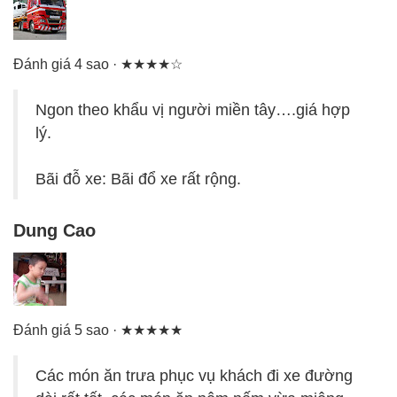
Đánh giá 4 sao · ★★★★☆
Ngon theo khẩu vị người miền tây….giá hợp
lý.
Bãi đỗ xe: Bãi đổ xe rất rộng.
Dung Cao
Đánh giá 5 sao · ★★★★★
Các món ăn trưa phục vụ khách đi xe đường