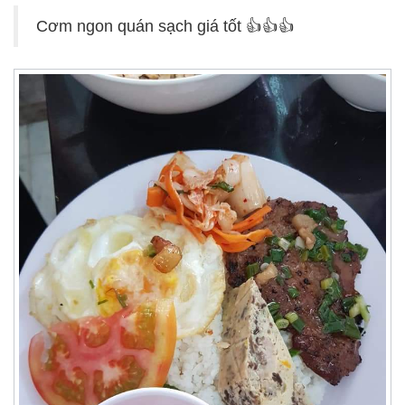
Cơm ngon quán sạch giá tốt 👍👍👍