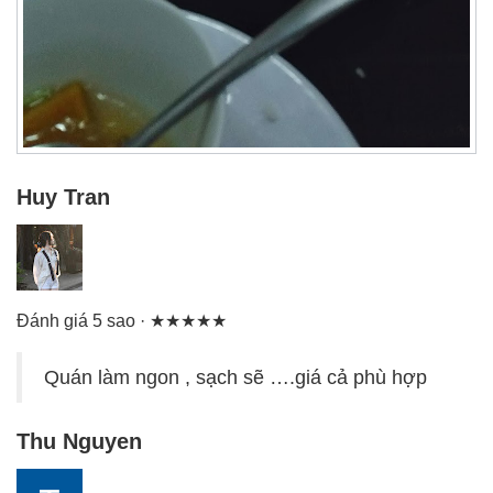
Huy Tran
Đánh giá 5 sao · ★★★★★
Quán làm ngon , sạch sẽ ….giá cả phù hợp
Thu Nguyen