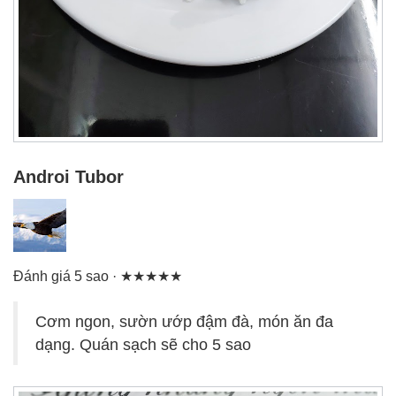
Androi Tubor
Đánh giá 5 sao · ★★★★★
Cơm ngon, sườn ướp đậm đà, món ăn đa
dạng. Quán sạch sẽ cho 5 sao