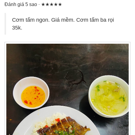
Đánh giá 5 sao · ★★★★★
Cơm tấm ngon. Giá mềm. Cơm tấm ba rọi
35k.