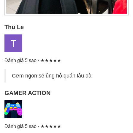
Thu Le
Đánh giá 5 sao · ★★★★★
Cơm ngon sẽ ủng hộ quán lâu dài
GAMER ACTION
Đánh giá 5 sao · ★★★★★