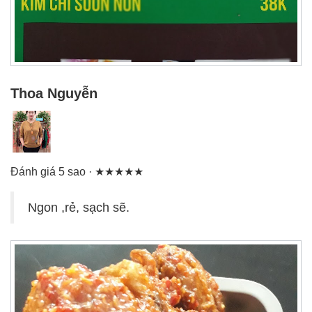
Thoa Nguyễn
Đánh giá 5 sao · ★★★★★
Ngon ,rẻ, sạch sẽ.