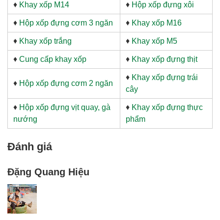
♦
Khay xốp M14
♦
Hộp xốp đựng xôi
♦
Hộp xốp đựng cơm 3 ngăn
♦
Khay xốp M16
♦
Khay xốp trắng
♦
Khay xốp M5
♦
Cung cấp khay xốp
♦
Khay xốp đựng thịt
♦
Khay xốp đựng trái
♦
Hộp xốp đựng cơm 2 ngăn
cây
♦
Hộp xốp đựng vịt quay, gà
♦
Khay xốp đựng thực
nướng
phẩm
Đánh giá
Đặng Quang Hiệu