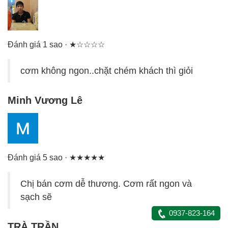
Đánh giá 1 sao · ★☆☆☆☆
cơm không ngon..chặt chém khách thì giỏi
Minh Vương Lê
Đánh giá 5 sao · ★★★★★
Chị bán cơm dễ thương. Cơm rất ngon và
sạch sẽ
0937-823-164
TRÀ TRẦN