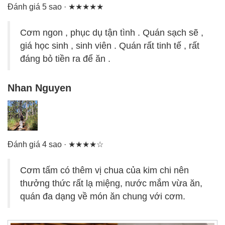
Đánh giá 5 sao · ★★★★★
Cơm ngon , phục dụ tận tình . Quán sạch sẽ ,
giá học sinh , sinh viên . Quán rất tinh tế , rất
đáng bỏ tiền ra để ăn .
Nhan Nguyen
Đánh giá 4 sao · ★★★★☆
Cơm tấm có thêm vị chua của kim chi nên
thưởng thức rất lạ miệng, nước mắm vừa ăn,
quán đa dạng về món ăn chung với cơm.