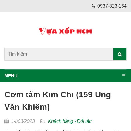
0937-823-164
MENU
Cơm tấm Kim Chi (159 Ung
Văn Khiêm)
14/03/2023
Khách hàng - Đối tác