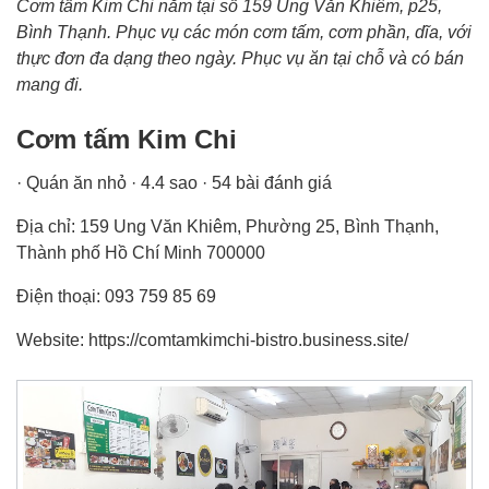
Cơm tấm Kim Chi nằm tại số 159 Ung Văn Khiêm, p25,
Bình Thạnh. Phục vụ các món cơm tấm, cơm phần, dĩa, với
thực đơn đa dạng theo ngày. Phục vụ ăn tại chỗ và có bán
mang đi.
Cơm tấm Kim Chi
· Quán ăn nhỏ · 4.4 sao · 54 bài đánh giá
Địa chỉ: 159 Ung Văn Khiêm, Phường 25, Bình Thạnh,
Thành phố Hồ Chí Minh 700000
Điện thoại: 093 759 85 69
Website: https://comtamkimchi-bistro.business.site/