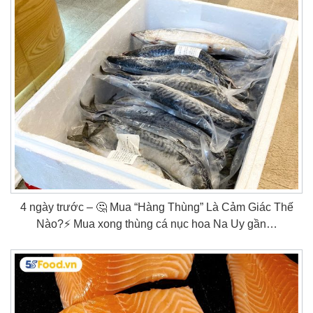
4 ngày trước – 🤔 Mua “Hàng Thùng” Là Cảm Giác Thế
Nào?⚡ Mua xong thùng cá nục hoa Na Uy gần…