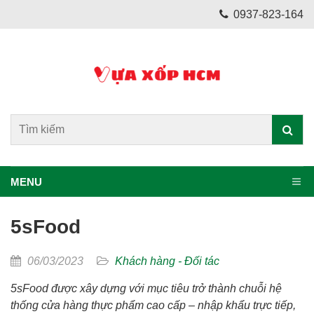
0937-823-164
MENU
5sFood
06/03/2023
Khách hàng - Đối tác
5sFood được xây dựng với mục tiêu trở thành chuỗi hệ
thống cửa hàng thực phẩm cao cấp – nhập khẩu trực tiếp,