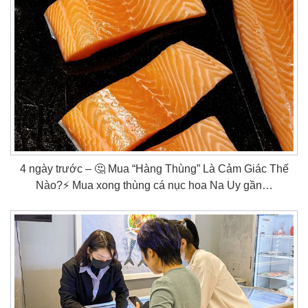
4 ngày trước – 🤔 Mua “Hàng Thùng” Là Cảm Giác Thế
Nào?⚡ Mua xong thùng cá nục hoa Na Uy gần…