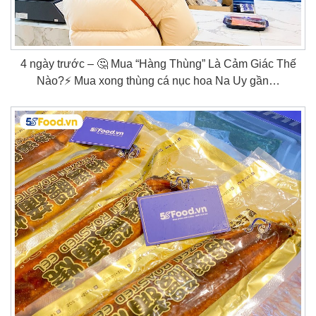
4 ngày trước – 🤔 Mua “Hàng Thùng” Là Cảm Giác Thế
Nào?⚡ Mua xong thùng cá nục hoa Na Uy gần…