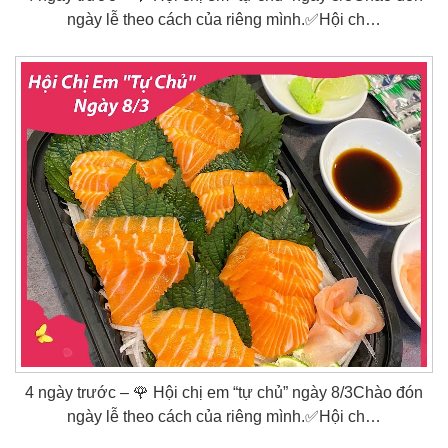
ngày lễ theo cách của riêng mình.✅Hội ch…
4 ngày trước – 🌹 Hội chị em “tự chủ” ngày 8/3Chào đón
ngày lễ theo cách của riêng mình.✅Hội ch…