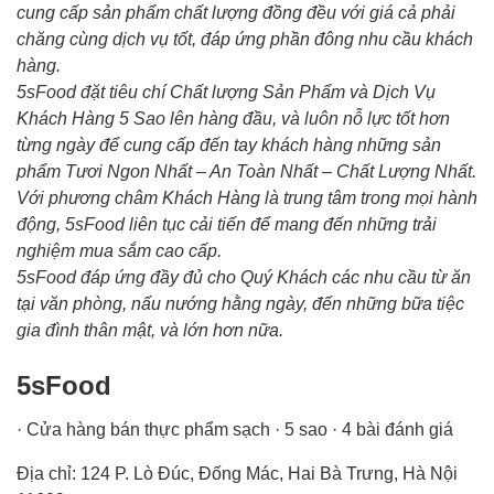
cung cấp sản phẩm chất lượng đồng đều với giá cả phải
chăng cùng dịch vụ tốt, đáp ứng phần đông nhu cầu khách
hàng.
5sFood đặt tiêu chí Chất lượng Sản Phẩm và Dịch Vụ
Khách Hàng 5 Sao lên hàng đầu, và luôn nỗ lực tốt hơn
từng ngày để cung cấp đến tay khách hàng những sản
phẩm Tươi Ngon Nhất – An Toàn Nhất – Chất Lượng Nhất.
Với phương châm Khách Hàng là trung tâm trong mọi hành
động, 5sFood liên tục cải tiến để mang đến những trải
nghiệm mua sắm cao cấp.
5sFood đáp ứng đầy đủ cho Quý Khách các nhu cầu từ ăn
tại văn phòng, nấu nướng hằng ngày, đến những bữa tiệc
gia đình thân mật, và lớn hơn nữa.
5sFood
· Cửa hàng bán thực phẩm sạch · 5 sao · 4 bài đánh giá
Địa chỉ: 124 P. Lò Đúc, Đống Mác, Hai Bà Trưng, Hà Nội