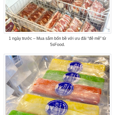
1 ngày trước – Mua sắm bốn bề với ưu đãi “đê mê” từ
5sFood.