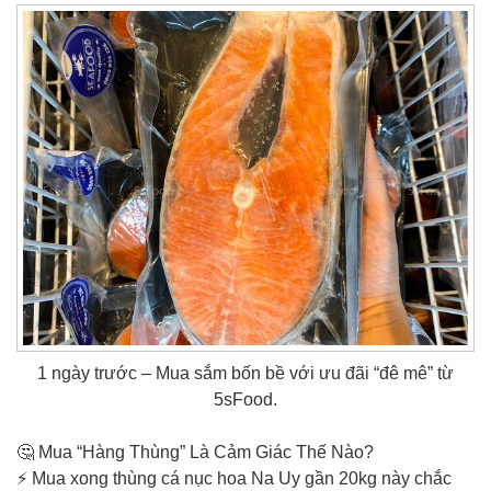
1 ngày trước – Mua sắm bốn bề với ưu đãi “đê mê” từ
5sFood.
🤔 Mua “Hàng Thùng” Là Cảm Giác Thế Nào?
⚡ Mua xong thùng cá nục hoa Na Uy gần 20kg này chắc