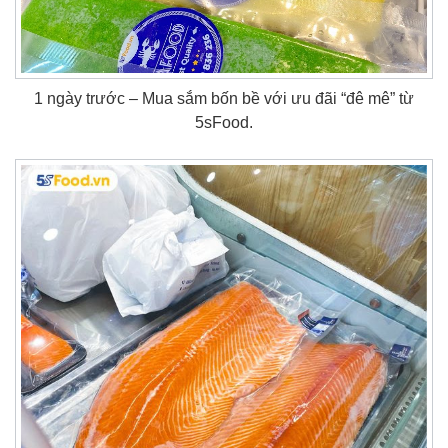
1 ngày trước – Mua sắm bốn bề với ưu đãi “đê mê” từ
5sFood.