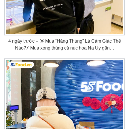
4 ngày trước – 🤔 Mua “Hàng Thùng” Là Cảm Giác Thế
Nào?⚡ Mua xong thùng cá nục hoa Na Uy gần…