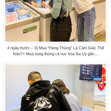
4 ngày trước – 🤔 Mua “Hàng Thùng” Là Cảm Giác Thế
Nào?⚡ Mua xong thùng cá nục hoa Na Uy gần…