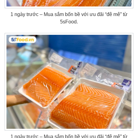
1 ngày trước – Mua sắm bốn bề với ưu đãi “đê mê” từ
5sFood.
1 ngày trước – Mua sắm bốn bề với ưu đãi “đê mê” từ